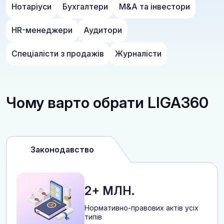
Нотаріуси
Бухгалтери
M&A та інвестори
HR-менеджери
Аудитори
Спеціалісти з продажів
Журналісти
Чому варто обрати LIGA360
Законодавство
2+ МЛН.
Нормативно-правових актів усіх
типів