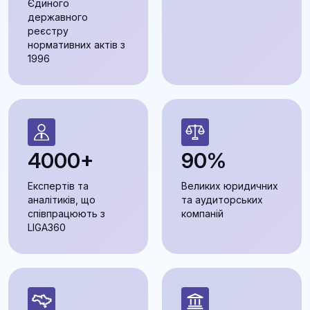
Єдиного
державного
реєстру
нормативних актів з
1996
4000+
90%
Експертів та
Великих юридичних
аналітиків, що
та аудиторських
співпрацюють з
компаній
LIGA360