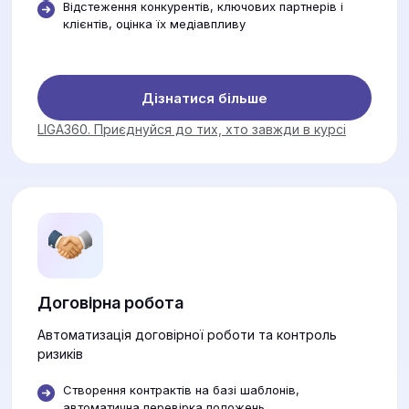
Відстеження конкурентів, ключових партнерів і
клієнтів, оцінка їх медіавпливу
Дізнатися більше
LIGA360. Приєднуйся до тих, хто завжди в курсі
Договірна робота
Автоматизація договірної роботи та контроль
ризиків
Створення контрактів на базі шаблонів,
автоматична перевірка положень.