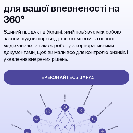
для вашої впевненості на
360°
Єдиний продукт в Україні, який повʼязує між собою
закони, судові справи, досьє компаній та персон,
медіа-аналіз, а також роботу з корпоративними
документами, щоб ви мали все для контролю ризиків і
ухвалення вивірених рішень.
ПЕРЕКОНАЙТЕСЬ ЗАРАЗ