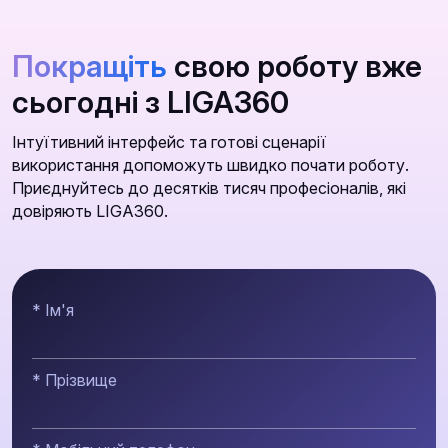
Покращіть
свою роботу вже
сьогодні з LIGA360
Інтуїтивний інтерфейс та готові сценарії
використання допоможуть швидко почати роботу.
Приєднуйтесь до десятків тисяч професіоналів, які
довіряють LIGA360.
* Ім'я
* Прізвище