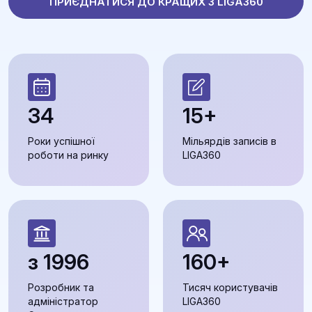
ПРИЄДНАТИСЯ ДО КРАЩИХ З LIGA360
34
15+
Роки успішної
Мільярдів записів в
роботи на ринку
LIGA360
з 1996
160+
Розробник та
Тисяч користувачів
адміністратор
LIGA360