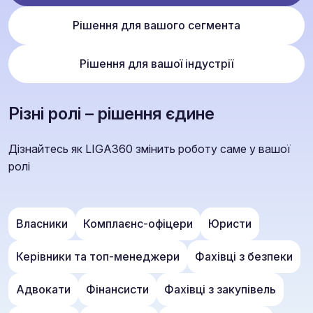
Рішення для вашого сегмента
Рішення для вашої індустрії
Різні ролі – рішення єдине
Дізнайтесь як LIGA360 змінить роботу саме у вашої
ролі
Власники
Комплаєнс-офіцери
Юристи
Керівники та топ-менеджери
Фахівці з безпеки
Адвокати
Фінансисти
Фахівці з закупівель