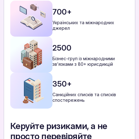
700+
Українських та міжнародних
джерел
2500
Бізнес-груп із міжнародними
звʼязками з 80+ юрисдикцій
350+
Санкційних списків та списків
спостережень
Керуйте ризиками, а не
просто перевіряйте