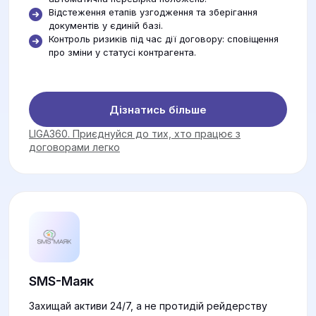
Відстеження етапів узгодження та зберігання
документів у єдиній базі.
Контроль ризиків під час дії договору: сповіщення
про зміни у статусі контрагента.
Дізнатись більше
LIGA360. Приєднуйся до тих, хто працює з
договорами легко
SMS-Маяк
Захищай активи 24/7, а не протидій рейдерству