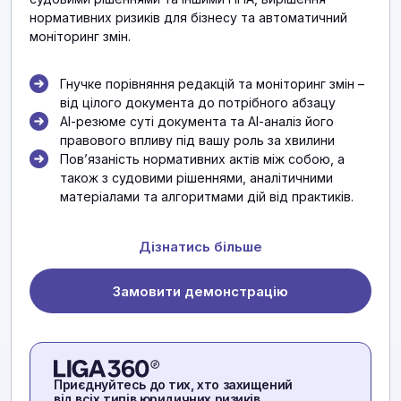
нормативних ризиків для бізнесу та автоматичний
моніторинг змін.
Гнучке порівняння редакцій та моніторинг змін –
від цілого документа до потрібного абзацу
АІ-резюме суті документа та АІ-аналіз його
правового впливу під вашу роль за хвилини
Повʼязаність нормативних актів між собою, а
також з судовими рішеннями, аналітичними
матеріалами та алгоритмами дій від практиків.
Дізнатись більше
Замовити демонстрацію
Приєднуйтесь до тих, хто захищений
від всіх типів юридичних ризиків