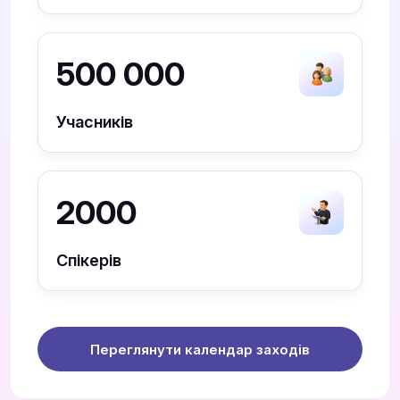
500 000
Учасників
2000
Спікерів
Переглянути календар заходів