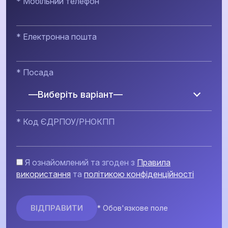
* Мобільний телефон
* Електронна пошта
* Посада
—Виберіть варіант—
* Код ЄДРПОУ/РНОКПП
Я ознайомлений та згоден з
Правила
використання
та
політикою конфіденційності
* Обов'язкове поле