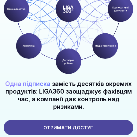
Одна підписка
замість десятків окремих
продуктів: LIGA360 заощаджує фахівцям
час, а компанії дає контроль над
ризиками.
ОТРИМАТИ ДОСТУП