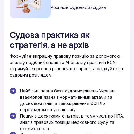
Розписів судових засідань
Судова практика як
стратегія, а не архів
Формуйте виграшну правову позицію за допомогою
аналізу подібних справ та АІ-аналізу практики ВСУ,
отримуйте прогноз рішення по справі та слідкуйте за
судовим розглядом.
Найбільш повна база судових рішень України,
взаємоповʼязана з нормативними актами та
досьє компаній, а також рішення ЄСПЛ з
перекладом на українську.
Пошук з десятками фільтрів, в тому числі по НПА,
аналіз правових позицій Верховного Суду та
схожих справ.