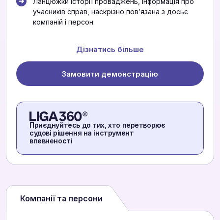
Ланцюжки історії проваджень, інформація про
учасників справ, наскрізно повʼязана з досьє
компаній і персон.
Дізнатись більше
Замовити демонстрацію
Приєднуйтесь до тих, хто перетворює
судові рішення на інструмент
впевненості
Компанії та персони