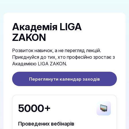
Академія LIGA
ZAKON
Розвиток навичок, а не перегляд лекцій.
Приєднуйся до тих, хто професійно зростає з
Академією LIGA ZAKON.
Переглянути календар заходів
5000+
Проведених вебінарів