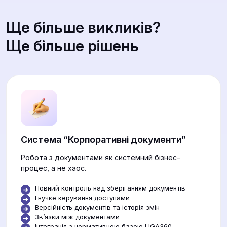
Ще більше викликів?
Ще більше рішень
Система “Корпоративні документи”
Робота з документами як системний бізнес–
процес, а не хаос.
Повний контроль над зберіганням документів
Гнучке керування доступами
Версійність документів та історія змін
Звʼязки між документами
Інтеграція з нормативною базою LIGA360