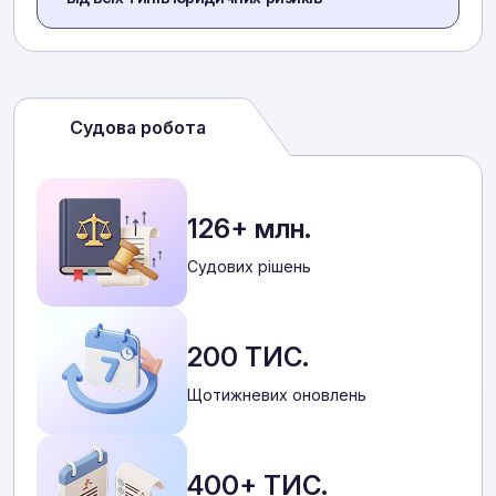
Судова робота
126+ млн.
Cудових рішень
200 ТИС.
Щотижневих оновлень
400+ ТИС.