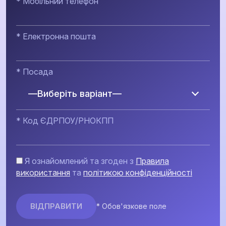
* Мобільний телефон
* Електронна пошта
* Посада
—Виберіть варіант—
* Код ЄДРПОУ/РНОКПП
Я ознайомлений та згоден з
Правила
використання
та
політикою конфіденційності
* Обов'язкове поле