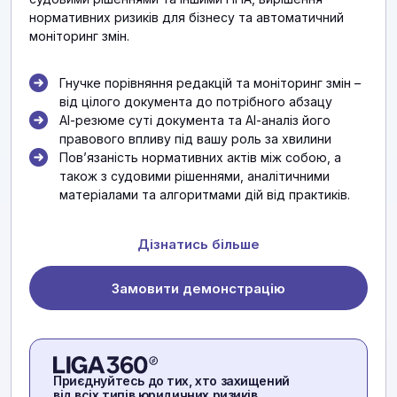
нормативних ризиків для бізнесу та автоматичний
моніторинг змін.
Гнучке порівняння редакцій та моніторинг змін –
від цілого документа до потрібного абзацу
АІ-резюме суті документа та АІ-аналіз його
правового впливу під вашу роль за хвилини
Повʼязаність нормативних актів між собою, а
також з судовими рішеннями, аналітичними
матеріалами та алгоритмами дій від практиків.
Дізнатись більше
Замовити демонстрацію
Приєднуйтесь до тих, хто захищений
від всіх типів юридичних ризиків