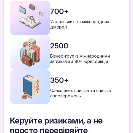
700+
Українських та міжнародних
джерел
2500
Бізнес-груп із міжнародними
звʼязками з 80+ юрисдикцій
350+
Санкційних списків та списків
спостережень
Керуйте ризиками, а не
просто перевіряйте