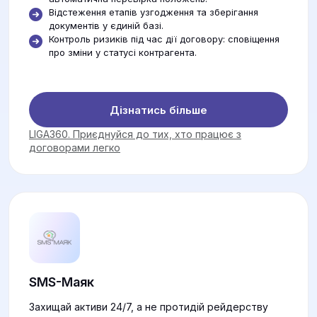
Відстеження етапів узгодження та зберігання
документів у єдиній базі.
Контроль ризиків під час дії договору: сповіщення
про зміни у статусі контрагента.
Дізнатись більше
LIGA360. Приєднуйся до тих, хто працює з
договорами легко
SMS-Маяк
Захищай активи 24/7, а не протидій рейдерству