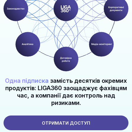
Одна підписка
замість десятків окремих
продуктів: LIGA360 заощаджує фахівцям
час, а компанії дає контроль над
ризиками.
ОТРИМАТИ ДОСТУП