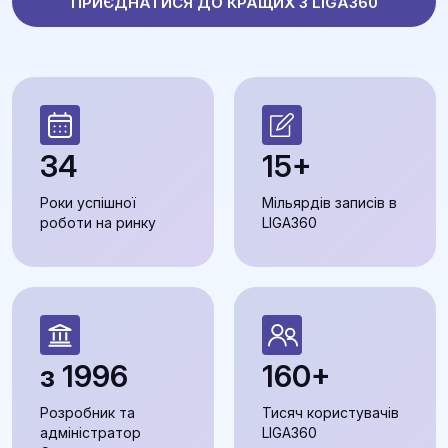
ПРИЄДНАТИСЯ ДО КРАЩИХ З LIGA360
34
15+
Роки успішної
Мільярдів записів в
роботи на ринку
LIGA360
з 1996
160+
Розробник та
Тисяч користувачів
адміністратор
LIGA360