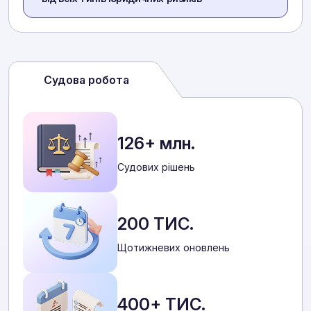
Судова робота
126+ млн.
Cудових рішень
200 ТИС.
Щотижневих оновлень
400+ ТИС.