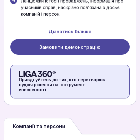
Ланцюжки історії проваджень, інформація про
учасників справ, наскрізно повʼязана з досьє
компаній і персон.
Дізнатись більше
Замовити демонстрацію
Приєднуйтесь до тих, хто перетворює
судові рішення на інструмент
впевненості
Компанії та персони