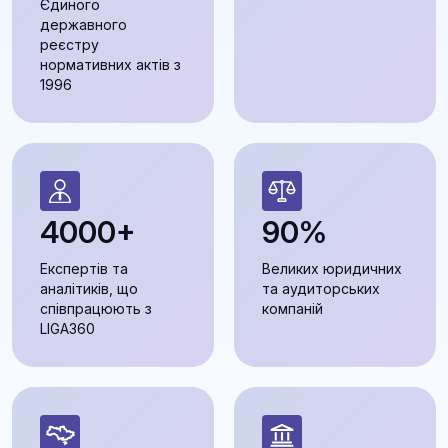
Єдиного
державного
реєстру
нормативних актів з
1996
4000+
90%
Експертів та
Великих юридичних
аналітиків, що
та аудиторських
співпрацюють з
компаній
LIGA360