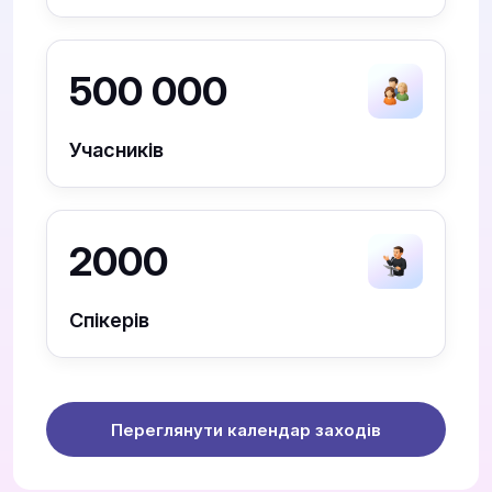
500 000
Учасників
2000
Спікерів
Переглянути календар заходів