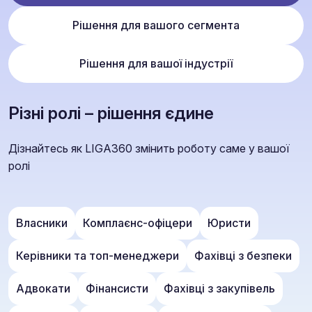
Рішення для вашого сегмента
Рішення для вашої індустрії
Різні ролі – рішення єдине
Дізнайтесь як LIGA360 змінить роботу саме у вашої
ролі
Власники
Комплаєнс-офіцери
Юристи
Керівники та топ-менеджери
Фахівці з безпеки
Адвокати
Фінансисти
Фахівці з закупівель