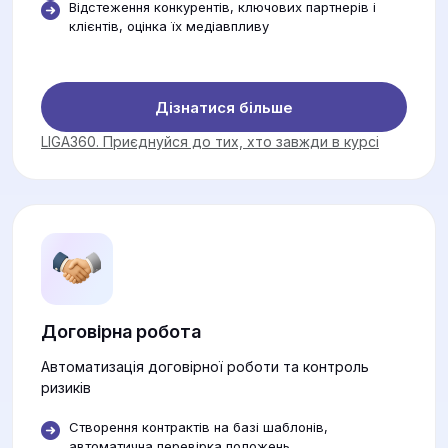
Відстеження конкурентів, ключових партнерів і
клієнтів, оцінка їх медіавпливу
Дізнатися більше
LIGA360. Приєднуйся до тих, хто завжди в курсі
Договірна робота
Автоматизація договірної роботи та контроль
ризиків
Створення контрактів на базі шаблонів,
автоматична перевірка положень.