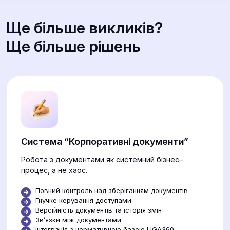
Ще більше викликів?
Ще більше рішень
Система “Корпоративні документи”
Робота з документами як системний бізнес–
процес, а не хаос.
Повний контроль над зберіганням документів
Гнучке керування доступами
Версійність документів та історія змін
Звʼязки між документами
Інтеграція з нормативною базою LIGA360