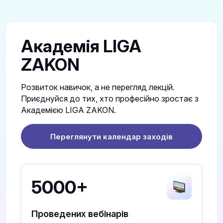
Академія LIGA
ZAKON
Розвиток навичок, а не перегляд лекцій.
Приєднуйся до тих, хто професійно зростає з
Академією LIGA ZAKON.
Переглянути календар заходів
5000+
Проведених вебінарів