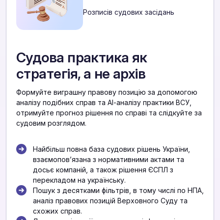
Розписів судових засідань
Судова практика як
стратегія, а не архів
Формуйте виграшну правову позицію за допомогою
аналізу подібних справ та АІ-аналізу практики ВСУ,
отримуйте прогноз рішення по справі та слідкуйте за
судовим розглядом.
Найбільш повна база судових рішень України,
взаємоповʼязана з нормативними актами та
досьє компаній, а також рішення ЄСПЛ з
перекладом на українську.
Пошук з десятками фільтрів, в тому числі по НПА,
аналіз правових позицій Верховного Суду та
схожих справ.