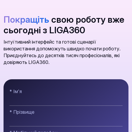
Покращіть
свою роботу вже
сьогодні з LIGA360
Інтуїтивний інтерфейс та готові сценарії
використання допоможуть швидко почати роботу.
Приєднуйтесь до десятків тисяч професіоналів, які
довіряють LIGA360.
* Ім'я
* Прізвище