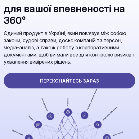
для вашої впевненості на
360°
Єдиний продукт в Україні, який повʼязує між собою
закони, судові справи, досьє компаній та персон,
медіа-аналіз, а також роботу з корпоративними
документами, щоб ви мали все для контролю ризиків і
ухвалення вивірених рішень.
ПЕРЕКОНАЙТЕСЬ ЗАРАЗ