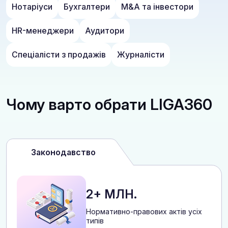
Нотаріуси
Бухгалтери
M&A та інвестори
HR-менеджери
Аудитори
Спеціалісти з продажів
Журналісти
Чому варто обрати LIGA360
Законодавство
2+ МЛН.
Нормативно-правових актів усіх
типів