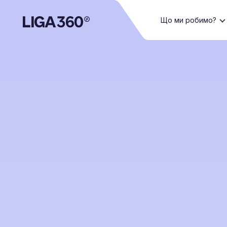
Що ми робимо?