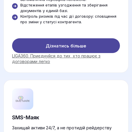
Відстеження етапів узгодження та зберігання
документів у єдиній базі.
Контроль ризиків під час дії договору: сповіщення
про зміни у статусі контрагента.
Дізнатись більше
LIGA360. Приєднуйся до тих, хто працює з
договорами легко
SMS-Маяк
Захищай активи 24/7, а не протидій рейдерству