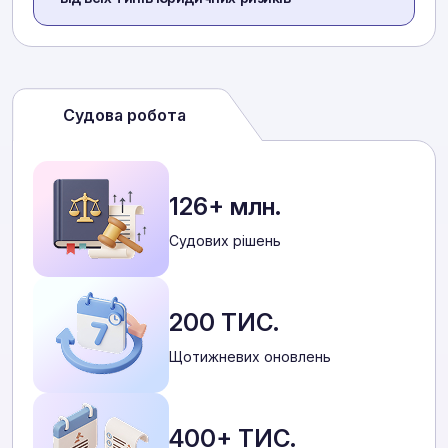
Судова робота
126+ млн.
Cудових рішень
200 ТИС.
Щотижневих оновлень
400+ ТИС.