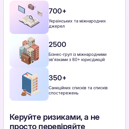
700+
Українських та міжнародних
джерел
2500
Бізнес-груп із міжнародними
звʼязками з 80+ юрисдикцій
350+
Санкційних списків та списків
спостережень
Керуйте ризиками, а не
просто перевіряйте