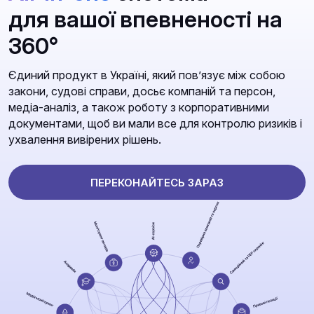
для вашої впевненості на
360°
Єдиний продукт в Україні, який повʼязує між собою
закони, судові справи, досьє компаній та персон,
медіа-аналіз, а також роботу з корпоративними
документами, щоб ви мали все для контролю ризиків і
ухвалення вивірених рішень.
ПЕРЕКОНАЙТЕСЬ ЗАРАЗ