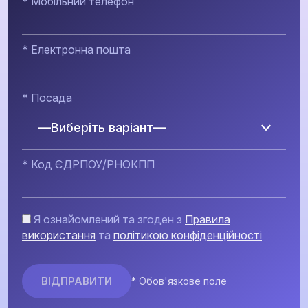
* Мобільний телефон
* Електронна пошта
* Посада
—Виберіть варіант—
* Код ЄДРПОУ/РНОКПП
Я ознайомлений та згоден з
Правила
використання
та
політикою конфіденційності
* Обов'язкове поле