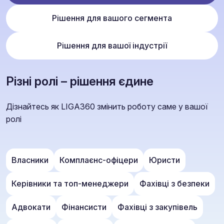
Рішення для вашого сегмента
Рішення для вашої індустрії
Різні ролі – рішення єдине
Дізнайтесь як LIGA360 змінить роботу саме у вашої
ролі
Власники
Комплаєнс-офіцери
Юристи
Керівники та топ-менеджери
Фахівці з безпеки
Адвокати
Фінансисти
Фахівці з закупівель