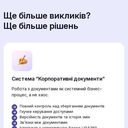
Ще більше викликів?
Ще більше рішень
Система “Корпоративні документи”
Робота з документами як системний бізнес–
процес, а не хаос.
Повний контроль над зберіганням документів
Гнучке керування доступами
Версійність документів та історія змін
Звʼязки між документами
Інтеграція з нормативною базою LIGA360