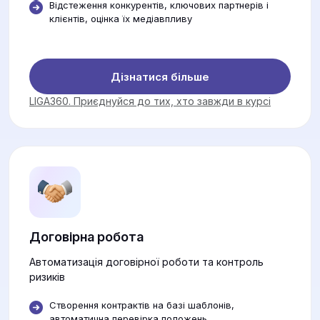
Відстеження конкурентів, ключових партнерів і
клієнтів, оцінка їх медіавпливу
Дізнатися більше
LIGA360. Приєднуйся до тих, хто завжди в курсі
Договірна робота
Автоматизація договірної роботи та контроль
ризиків
Створення контрактів на базі шаблонів,
автоматична перевірка положень.