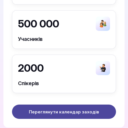
500 000
Учасників
2000
Спікерів
Переглянути календар заходів