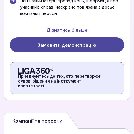
Ланцюжки історії проваджень, інформація про
учасників справ, наскрізно повʼязана з досьє
компаній і персон.
Дізнатись більше
Замовити демонстрацію
Приєднуйтесь до тих, хто перетворює
судові рішення на інструмент
впевненості
Компанії та персони