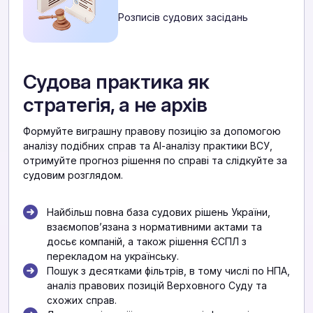
Розписів судових засідань
Судова практика як
стратегія, а не архів
Формуйте виграшну правову позицію за допомогою
аналізу подібних справ та АІ-аналізу практики ВСУ,
отримуйте прогноз рішення по справі та слідкуйте за
судовим розглядом.
Найбільш повна база судових рішень України,
взаємоповʼязана з нормативними актами та
досьє компаній, а також рішення ЄСПЛ з
перекладом на українську.
Пошук з десятками фільтрів, в тому числі по НПА,
аналіз правових позицій Верховного Суду та
схожих справ.