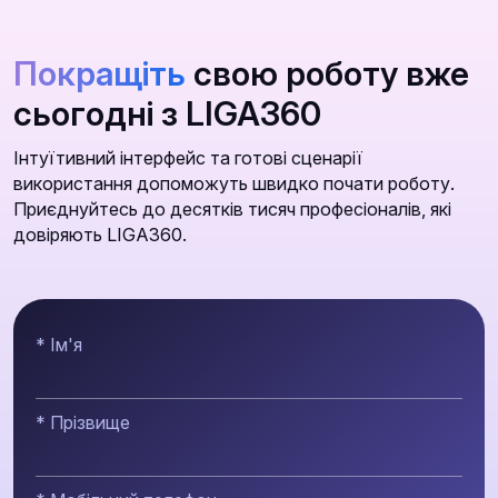
Покращіть
свою роботу вже
сьогодні з LIGA360
Інтуїтивний інтерфейс та готові сценарії
використання допоможуть швидко почати роботу.
Приєднуйтесь до десятків тисяч професіоналів, які
довіряють LIGA360.
* Ім'я
* Прізвище