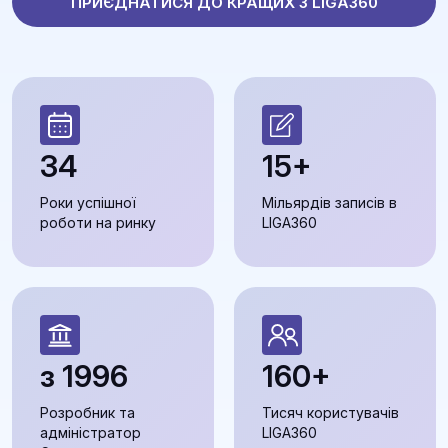
ПРИЄДНАТИСЯ ДО КРАЩИХ З LIGA360
34
15+
Роки успішної
Мільярдів записів в
роботи на ринку
LIGA360
з 1996
160+
Розробник та
Тисяч користувачів
адміністратор
LIGA360