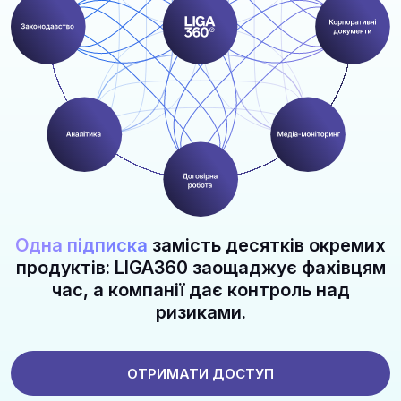
Одна підписка
замість десятків окремих
продуктів: LIGA360 заощаджує фахівцям
час, а компанії дає контроль над
ризиками.
ОТРИМАТИ ДОСТУП