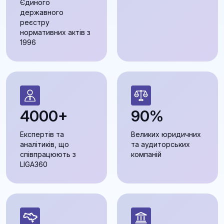
Єдиного
державного
реєстру
нормативних актів з
1996
4000+
90%
Експертів та
Великих юридичних
аналітиків, що
та аудиторських
співпрацюють з
компаній
LIGA360