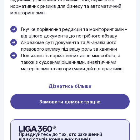
нормативних ризиків для бізнесу та автоматичний
моніторинг змін.
Гнучке порівняння редакцій та моніторинг змін –
від цілого документа до потрібного абзацу
АІ-резюме суті документа та АІ-аналіз його
правового впливу під вашу роль за хвилини
Повʼязаність нормативних актів між собою, а
також з судовими рішеннями, аналітичними
матеріалами та алгоритмами дій від практиків.
Дізнатись більше
Замовити демонстрацію
Приєднуйтесь до тих, хто захищений
від всіх типів юридичних ризиків