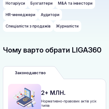
Нотаріуси
Бухгалтери
M&A та інвестори
HR-менеджери
Аудитори
Спеціалісти з продажів
Журналісти
Чому варто обрати LIGA360
Законодавство
2+ МЛН.
Нормативно-правових актів усіх
типів