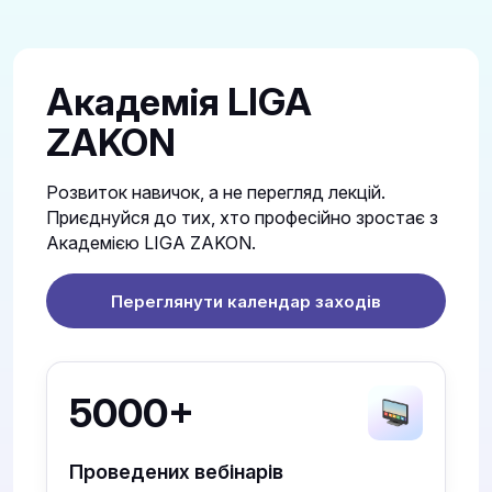
Академія LIGA
ZAKON
Розвиток навичок, а не перегляд лекцій.
Приєднуйся до тих, хто професійно зростає з
Академією LIGA ZAKON.
Переглянути календар заходів
5000+
Проведених вебінарів