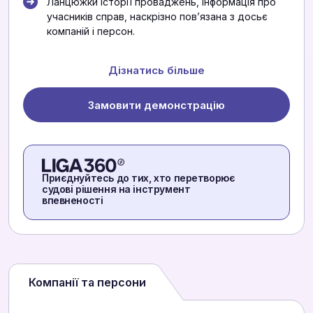
Ланцюжки історії проваджень, інформація про
учасників справ, наскрізно повʼязана з досьє
компаній і персон.
Дізнатись більше
Замовити демонстрацію
Приєднуйтесь до тих, хто перетворює
судові рішення на інструмент
впевненості
Компанії та персони