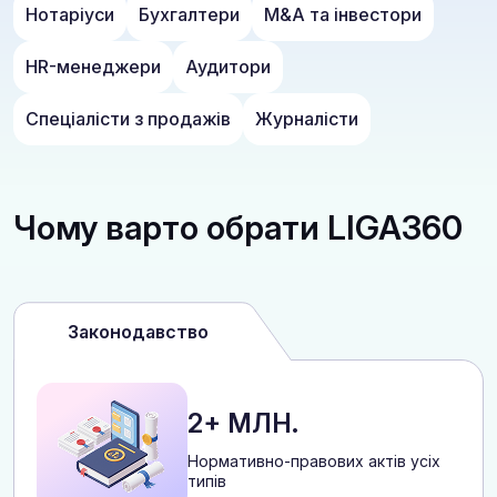
Нотаріуси
Бухгалтери
M&A та інвестори
HR-менеджери
Аудитори
Спеціалісти з продажів
Журналісти
Чому варто обрати LIGA360
Законодавство
2+ МЛН.
Нормативно-правових актів усіх
типів