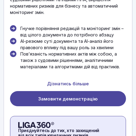
нормативних ризиків для бізнесу та автоматичний
моніторинг змін.
Гнучке порівняння редакцій та моніторинг змін –
від цілого документа до потрібного абзацу
АІ-резюме суті документа та АІ-аналіз його
правового впливу під вашу роль за хвилини
Повʼязаність нормативних актів між собою, а
також з судовими рішеннями, аналітичними
матеріалами та алгоритмами дій від практиків.
Дізнатись більше
Замовити демонстрацію
Приєднуйтесь до тих, хто захищений
від всіх типів юридичних ризиків