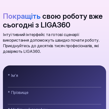
Покращіть
свою роботу вже
сьогодні з LIGA360
Інтуїтивний інтерфейс та готові сценарії
використання допоможуть швидко почати роботу.
Приєднуйтесь до десятків тисяч професіоналів, які
довіряють LIGA360.
* Ім'я
* Прізвище