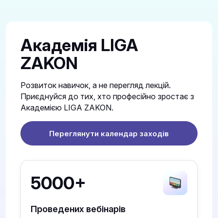
Академія LIGA
ZAKON
Розвиток навичок, а не перегляд лекцій.
Приєднуйся до тих, хто професійно зростає з
Академією LIGA ZAKON.
Переглянути календар заходів
5000+
Проведених вебінарів