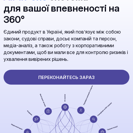
для вашої впевненості на
360°
Єдиний продукт в Україні, який повʼязує між собою
закони, судові справи, досьє компаній та персон,
медіа-аналіз, а також роботу з корпоративними
документами, щоб ви мали все для контролю ризиків і
ухвалення вивірених рішень.
ПЕРЕКОНАЙТЕСЬ ЗАРАЗ