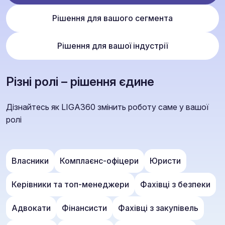
Рішення для вашого сегмента
Рішення для вашої індустрії
Різні ролі – рішення єдине
Дізнайтесь як LIGA360 змінить роботу саме у вашої
ролі
Власники
Комплаєнс-офіцери
Юристи
Керівники та топ-менеджери
Фахівці з безпеки
Адвокати
Фінансисти
Фахівці з закупівель