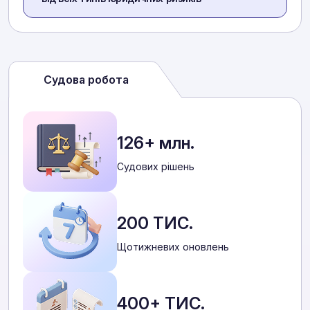
Судова робота
126+ млн.
Cудових рішень
200 ТИС.
Щотижневих оновлень
400+ ТИС.