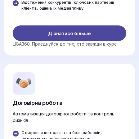
Відстеження конкурентів, ключових партнерів і
клієнтів, оцінка їх медіавпливу
Дізнатися більше
LIGA360. Приєднуйся до тих, хто завжди в курсі
Договірна робота
Автоматизація договірної роботи та контроль
ризиків
Створення контрактів на базі шаблонів,
автоматична перевірка положень.