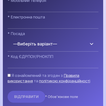
* Мобільний телефон
* Електронна пошта
* Посада
—Виберіть варіант—
* Код ЄДРПОУ/РНОКПП
Я ознайомлений та згоден з
Правила
використання
та
політикою конфіденційності
* Обов'язкове поле