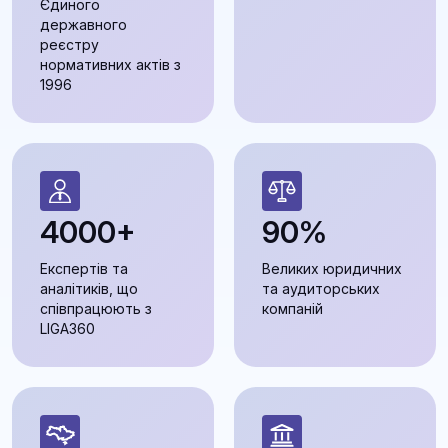
Єдиного
державного
реєстру
нормативних актів з
1996
4000+
90%
Експертів та
Великих юридичних
аналітиків, що
та аудиторських
співпрацюють з
компаній
LIGA360