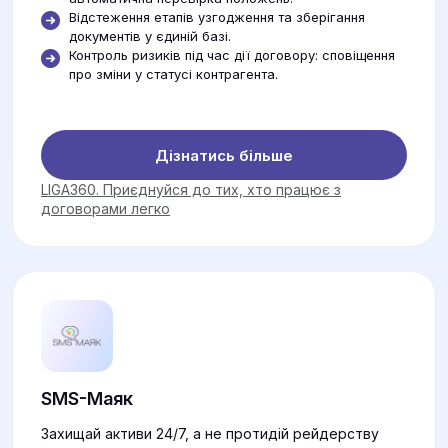
Відстеження етапів узгодження та зберігання
документів у єдиній базі.
Контроль ризиків під час дії договору: сповіщення
про зміни у статусі контрагента.
Дізнатись більше
LIGA360. Приєднуйся до тих, хто працює з
договорами легко
SMS-Маяк
Захищай активи 24/7, а не протидій рейдерству