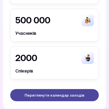
500 000
Учасників
2000
Спікерів
Переглянути календар заходів