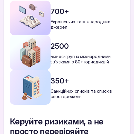
700+
Українських та міжнародних
джерел
2500
Бізнес-груп із міжнародними
звʼязками з 80+ юрисдикцій
350+
Санкційних списків та списків
спостережень
Керуйте ризиками, а не
просто перевіряйте