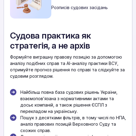
Розписів судових засідань
Судова практика як
стратегія, а не архів
Формуйте виграшну правову позицію за допомогою
аналізу подібних справ та АІ-аналізу практики ВСУ,
отримуйте прогноз рішення по справі та слідкуйте за
судовим розглядом.
Найбільш повна база судових рішень України,
взаємоповʼязана з нормативними актами та
досьє компаній, а також рішення ЄСПЛ з
перекладом на українську.
Пошук з десятками фільтрів, в тому числі по НПА,
аналіз правових позицій Верховного Суду та
схожих справ.