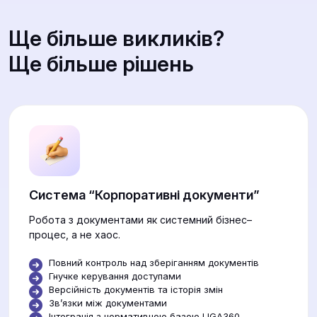
Ще більше викликів?
Ще більше рішень
Система “Корпоративні документи”
Робота з документами як системний бізнес–
процес, а не хаос.
Повний контроль над зберіганням документів
Гнучке керування доступами
Версійність документів та історія змін
Звʼязки між документами
Інтеграція з нормативною базою LIGA360