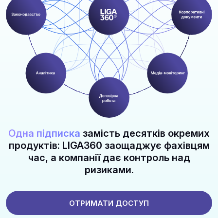
Одна підписка
замість десятків окремих
продуктів: LIGA360 заощаджує фахівцям
час, а компанії дає контроль над
ризиками.
ОТРИМАТИ ДОСТУП