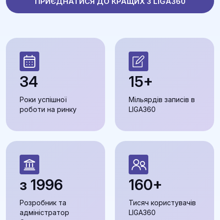
ПРИЄДНАТИСЯ ДО КРАЩИХ З LIGA360
34
15+
Роки успішної
Мільярдів записів в
роботи на ринку
LIGA360
з 1996
160+
Розробник та
Тисяч користувачів
адміністратор
LIGA360