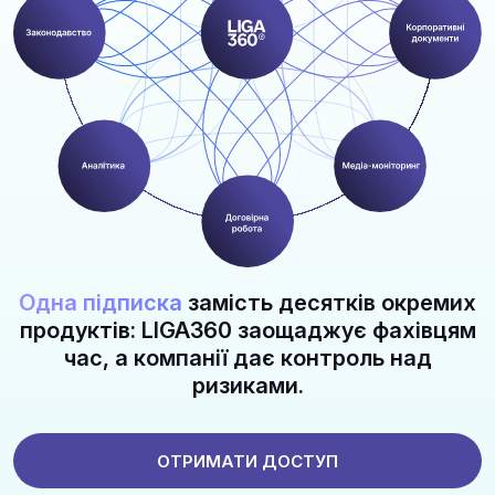
Одна підписка
замість десятків окремих
продуктів: LIGA360 заощаджує фахівцям
час, а компанії дає контроль над
ризиками.
ОТРИМАТИ ДОСТУП