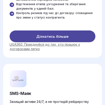
Відстеження етапів узгодження та зберігання
документів у єдиній базі.
Контроль ризиків під час дії договору: сповіщення
про зміни у статусі контрагента.
Дізнатись більше
LIGA360. Приєднуйся до тих, хто працює з
договорами легко
SMS-Маяк
Захищай активи 24/7, а не протидій рейдерству