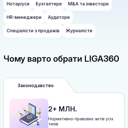
Нотаріуси
Бухгалтери
M&A та інвестори
HR-менеджери
Аудитори
Спеціалісти з продажів
Журналісти
Чому варто обрати LIGA360
Законодавство
2+ МЛН.
Нормативно-правових актів усіх
типів