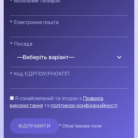
* Мобільний телефон
* Електронна пошта
* Посада
—Виберіть варіант—
* Код ЄДРПОУ/РНОКПП
Я ознайомлений та згоден з
Правила
використання
та
політикою конфіденційності
* Обов'язкове поле