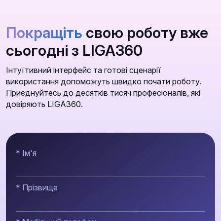
Покращіть
свою роботу вже
сьогодні з LIGA360
Інтуїтивний інтерфейс та готові сценарії
використання допоможуть швидко почати роботу.
Приєднуйтесь до десятків тисяч професіоналів, які
довіряють LIGA360.
* Ім'я
* Прізвище