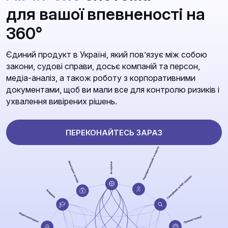
для вашої впевненості на
360°
Єдиний продукт в Україні, який повʼязує між собою
закони, судові справи, досьє компаній та персон,
медіа-аналіз, а також роботу з корпоративними
документами, щоб ви мали все для контролю ризиків і
ухвалення вивірених рішень.
ПЕРЕКОНАЙТЕСЬ ЗАРАЗ