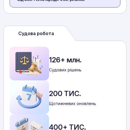
Судова робота
126+ млн.
Cудових рішень
200 ТИС.
Щотижневих оновлень
400+ ТИС.