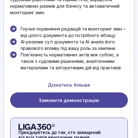
нормативних ризиків для бізнесу та автоматичний
моніторинг змін.
Гнучке порівняння редакцій та моніторинг змін –
від цілого документа до потрібного абзацу
АІ-резюме суті документа та АІ-аналіз його
правового впливу під вашу роль за хвилини
Повʼязаність нормативних актів між собою, а
також з судовими рішеннями, аналітичними
матеріалами та алгоритмами дій від практиків.
Дізнатись більше
Замовити демонстрацію
Приєднуйтесь до тих, хто захищений
від всіх типів юридичних ризиків