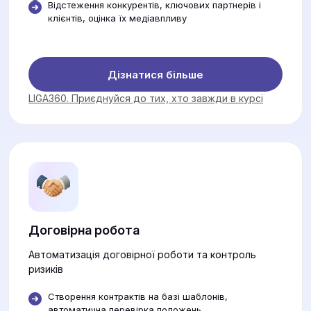
Відстеження конкурентів, ключових партнерів і
клієнтів, оцінка їх медіавпливу
Дізнатися більше
LIGA360. Приєднуйся до тих, хто завжди в курсі
Договірна робота
Автоматизація договірної роботи та контроль
ризиків
Створення контрактів на базі шаблонів,
автоматична перевірка положень.