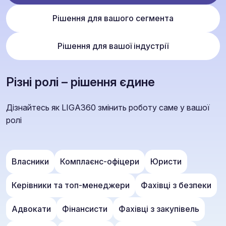
Рішення для вашого сегмента
Рішення для вашої індустрії
Різні ролі – рішення єдине
Дізнайтесь як LIGA360 змінить роботу саме у вашої
ролі
Власники
Комплаєнс-офіцери
Юристи
Керівники та топ-менеджери
Фахівці з безпеки
Адвокати
Фінансисти
Фахівці з закупівель