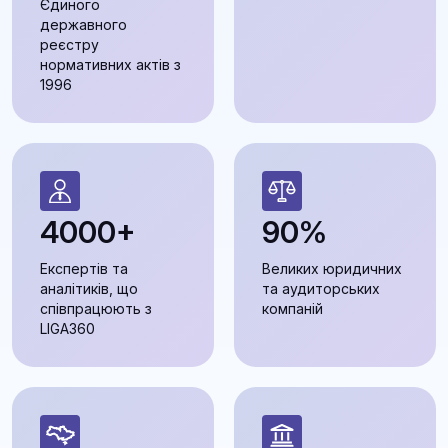
Єдиного
державного
реєстру
нормативних актів з
1996
4000+
90%
Експертів та
Великих юридичних
аналітиків, що
та аудиторських
співпрацюють з
компаній
LIGA360