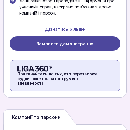
Ланцюжки історії проваджень, інформація про
учасників справ, наскрізно повʼязана з досьє
компаній і персон.
Дізнатись більше
Замовити демонстрацію
Приєднуйтесь до тих, хто перетворює
судові рішення на інструмент
впевненості
Компанії та персони