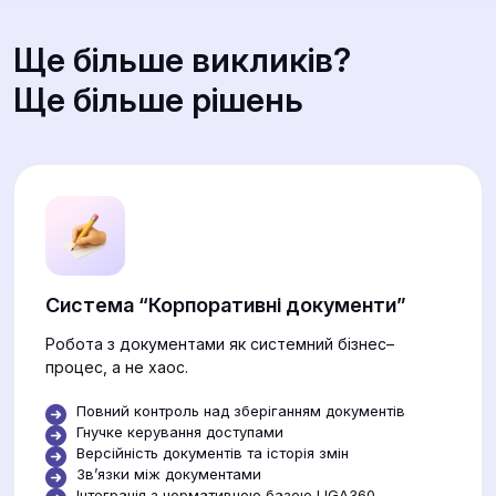
Ще більше викликів?
Ще більше рішень
Система “Корпоративні документи”
Робота з документами як системний бізнес–
процес, а не хаос.
Повний контроль над зберіганням документів
Гнучке керування доступами
Версійність документів та історія змін
Звʼязки між документами
Інтеграція з нормативною базою LIGA360