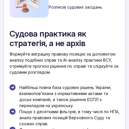
Розписів судових засідань
Судова практика як
стратегія, а не архів
Формуйте виграшну правову позицію за допомогою
аналізу подібних справ та АІ-аналізу практики ВСУ,
отримуйте прогноз рішення по справі та слідкуйте за
судовим розглядом.
Найбільш повна база судових рішень України,
взаємоповʼязана з нормативними актами та
досьє компаній, а також рішення ЄСПЛ з
перекладом на українську.
Пошук з десятками фільтрів, в тому числі по НПА,
аналіз правових позицій Верховного Суду та
схожих справ.