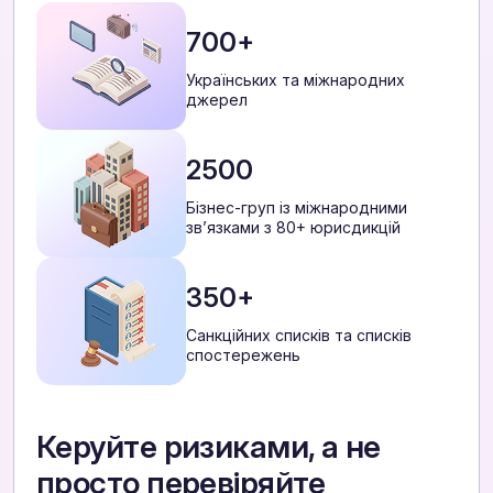
700+
Українських та міжнародних
джерел
2500
Бізнес-груп із міжнародними
звʼязками з 80+ юрисдикцій
350+
Санкційних списків та списків
спостережень
Керуйте ризиками, а не
просто перевіряйте