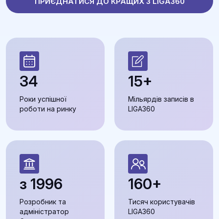
ПРИЄДНАТИСЯ ДО КРАЩИХ З LIGA360
34
15+
Роки успішної
Мільярдів записів в
роботи на ринку
LIGA360
з 1996
160+
Розробник та
Тисяч користувачів
адміністратор
LIGA360