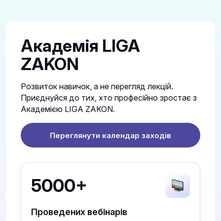
Академія LIGA
ZAKON
Розвиток навичок, а не перегляд лекцій.
Приєднуйся до тих, хто професійно зростає з
Академією LIGA ZAKON.
Переглянути календар заходів
5000+
Проведених вебінарів