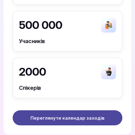
500 000
Учасників
2000
Спікерів
Переглянути календар заходів