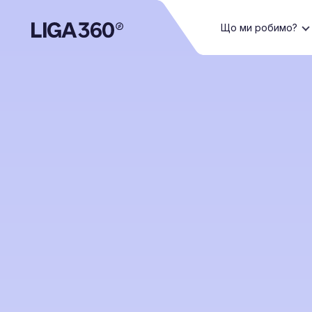
Що ми робимо?