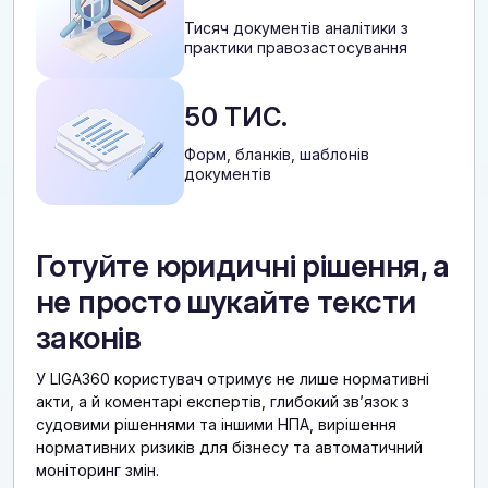
Тисяч документів аналітики з
практики правозастосування
50 ТИС.
Форм, бланків, шаблонів
документів
Готуйте юридичні рішення, а
не просто шукайте тексти
законів
У LIGA360 користувач отримує не лише нормативні
акти, а й коментарі експертів, глибокий звʼязок з
судовими рішеннями та іншими НПА, вирішення
нормативних ризиків для бізнесу та автоматичний
моніторинг змін.