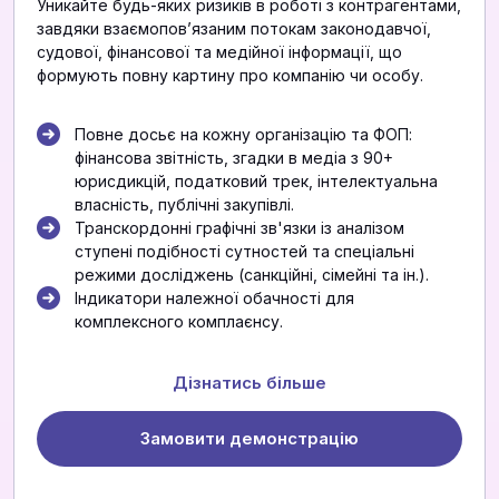
Уникайте будь-яких ризиків в роботі з контрагентами,
завдяки взаємоповʼязаним потокам законодавчої,
судової, фінансової та медійної інформації, що
формують повну картину про компанію чи особу.
Повне досьє на кожну організацію та ФОП:
фінансова звітність, згадки в медіа з 90+
юрисдикцій, податковий трек, інтелектуальна
власність, публічні закупівлі.
Транскордонні графічні зв'язки із аналізом
ступені подібності сутностей та спеціальні
режими досліджень (санкційні, сімейні та ін.).
Індикатори належної обачності для
комплексного комплаєнсу.
Дізнатись більше
Замовити демонстрацію