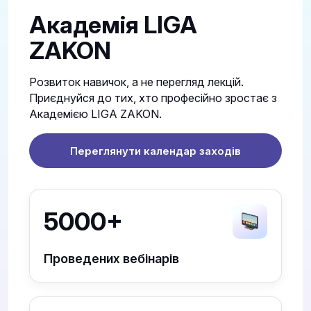
Академія LIGA
ZAKON
Розвиток навичок, а не перегляд лекцій.
Приєднуйся до тих, хто професійно зростає з
Академією LIGA ZAKON.
Переглянути календар заходів
5000+
Проведених вебінарів