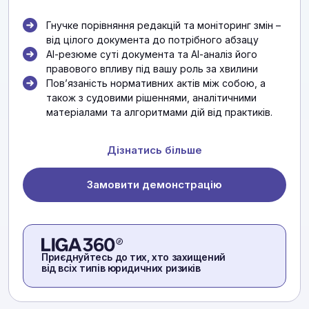
Гнучке порівняння редакцій та моніторинг змін –
від цілого документа до потрібного абзацу
АІ-резюме суті документа та АІ-аналіз його
правового впливу під вашу роль за хвилини
Повʼязаність нормативних актів між собою, а
також з судовими рішеннями, аналітичними
матеріалами та алгоритмами дій від практиків.
Дізнатись більше
Замовити демонстрацію
Приєднуйтесь до тих, хто захищений
від всіх типів юридичних ризиків