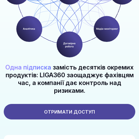
Одна підписка
замість десятків окремих
продуктів: LIGA360 заощаджує фахівцям
час, а компанії дає контроль над
ризиками.
ОТРИМАТИ ДОСТУП