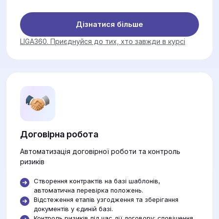
Дізнатися більше
LIGA360. Приєднуйся до тих, хто завжди в курсі
Договірна робота
Автоматизація договірної роботи та контроль
ризиків
Створення контрактів на базі шаблонів,
автоматична перевірка положень.
Відстеження етапів узгодження та зберігання
документів у єдиній базі.
Контроль ризиків під час дії договору: сповіщення