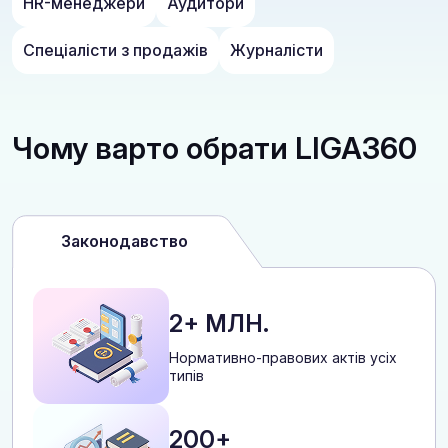
HR-менеджери
Аудитори
Спеціалісти з продажів
Журналісти
Чому варто обрати LIGA360
Законодавство
2+ МЛН.
Нормативно-правових актів усіх
типів
200+