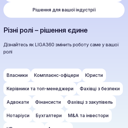
Рішення для вашої індустрії
Різні ролі – рішення єдине
Дізнайтесь як LIGA360 змінить роботу саме у вашої
ролі
Власники
Комплаєнс-офіцери
Юристи
Керівники та топ-менеджери
Фахівці з безпеки
Адвокати
Фінансисти
Фахівці з закупівель
Нотаріуси
Бухгалтери
M&A та інвестори