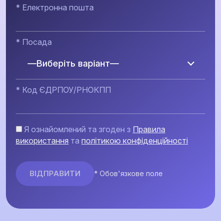
* Електронна пошта
* Посада
—Виберіть варіант—
* Код ЄДРПОУ/РНОКПП
Я ознайомлений та згоден з
Правила
використання
та
політикою конфіденційності
* Обов'язкове поле