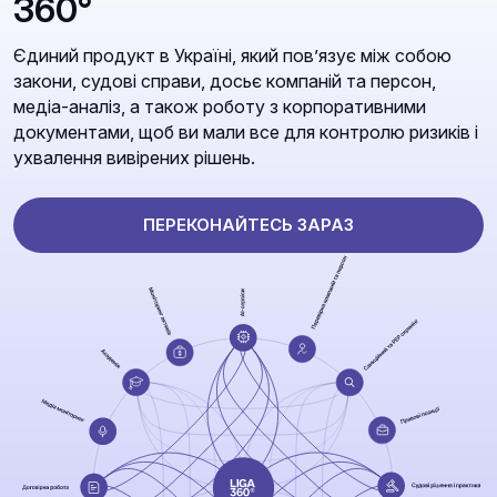
360°
Єдиний продукт в Україні, який повʼязує між собою
закони, судові справи, досьє компаній та персон,
медіа-аналіз, а також роботу з корпоративними
документами, щоб ви мали все для контролю ризиків і
ухвалення вивірених рішень.
ПЕРЕКОНАЙТЕСЬ ЗАРАЗ