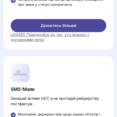
про зміни у статусі контрагента.
Дізнатись більше
LIGA360. Приєднуйся до тих, хто працює з
договорами легко
SMS-Маяк
Захищай активи 24/7, а не протидій рейдерству
постфактум
Моніторинг держреєстрів щодо ваших об’єктів і