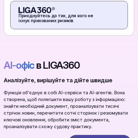
Приєднуйтесь до тих, для кого не
існує прихованих ризиків
АІ-офіс
в LIGA360
Аналізуйте, вирішуйте та дійте швидше
Функція обʼєднує в собі АІ-сервіси та АІ-агентів. Вона
створена, щоб полегшити вашу роботу з інформацією:
знайти необхідний документ, проаналізувати тисячі
стрічок новин, перечитати сотні сторінок і резюмувати
ключові оновлення, обробити зміст документа,
проаналізувати схожу судову практику.