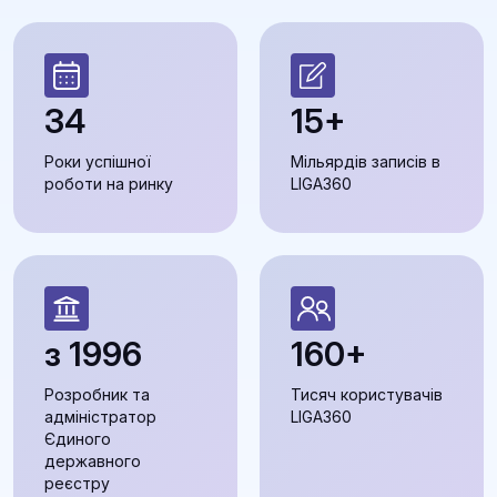
34
15+
Роки успішної
Мільярдів записів в
роботи на ринку
LIGA360
з 1996
160+
Розробник та
Тисяч користувачів
адміністратор
LIGA360
Єдиного
державного
реєстру