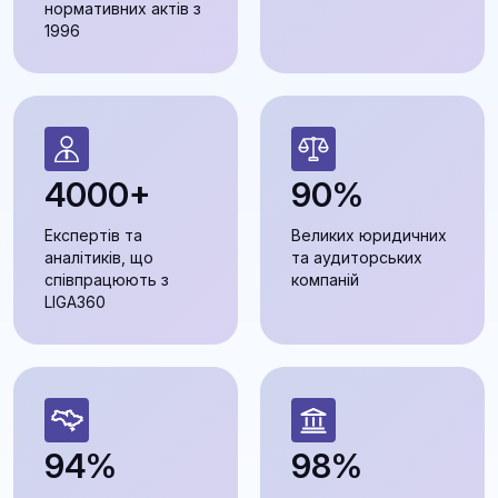
нормативних актів з
1996
4000+
90%
Експертів та
Великих юридичних
аналітиків, що
та аудиторських
співпрацюють з
компаній
LIGA360
94%
98%