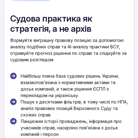
Судова практика як
стратегія, а не архів
Формуйте виграшну правову позицію за допомогою
аналізу подібних справ та АІ-аналізу практики ВСУ,
отримуйте прогноз рішення по справі та слідкуйте за
судовим розглядом.
Найбільш повна база судових рішень України,
взаємоповʼязана з нормативними актами та
досьє компаній, а також рішення ЄСПЛ з
перекладом на українську.
Пошук з десятками фільтрів, в тому числі по НПА,
аналіз правових позицій Верховного Суду та
схожих справ.
Ланцюжки історії проваджень, інформація про
учасників справ, наскрізно повʼязана з досьє
компаній і персон.