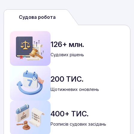
Судова робота
126+ млн.
Cудових рішень
200 ТИС.
Щотижневих оновлень
400+ ТИС.
Розписів судових засідань