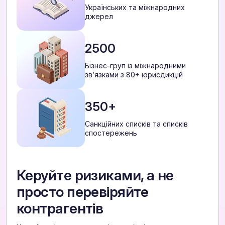
Українських та міжнародних
джерел
2500
Бізнес-груп із міжнародними
звʼязками з 80+ юрисдикцій
350+
Санкційних списків та списків
спостережень
Керуйте ризиками, а не
просто перевіряйте
контрагентів