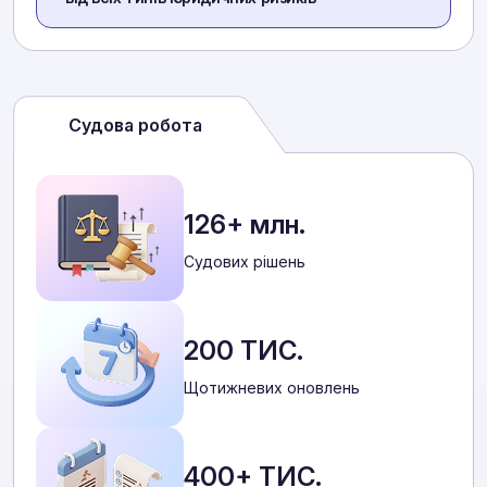
Судова робота
126+ млн.
Cудових рішень
200 ТИС.
Щотижневих оновлень
400+ ТИС.