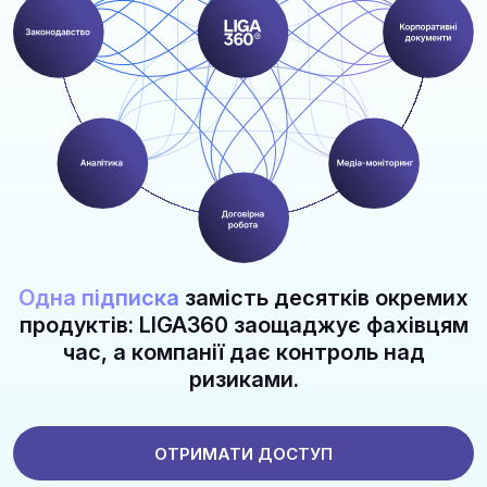
Одна підписка
замість десятків окремих
продуктів: LIGA360 заощаджує фахівцям
час, а компанії дає контроль над
ризиками.
ОТРИМАТИ ДОСТУП