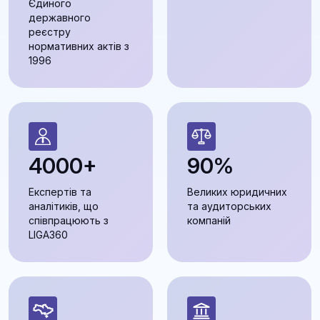
Єдиного
державного
реєстру
нормативних актів з
1996
4000+
90%
Експертів та
Великих юридичних
аналітиків, що
та аудиторських
співпрацюють з
компаній
LIGA360