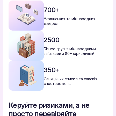
700+
Українських та міжнародних
джерел
2500
Бізнес-груп із міжнародними
звʼязками з 80+ юрисдикцій
350+
Санкційних списків та списків
спостережень
Керуйте ризиками, а не
просто перевіряйте