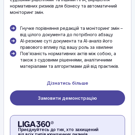
нормативних ризиків для бізнесу та автоматичний
моніторинг змін.
Гнучке порівняння редакцій та моніторинг змін –
від цілого документа до потрібного абзацу
АІ-резюме суті документа та АІ-аналіз його
правового впливу під вашу роль за хвилини
Повʼязаність нормативних актів між собою, а
також з судовими рішеннями, аналітичними
матеріалами та алгоритмами дій від практиків.
Дізнатись більше
Замовити демонстрацію
Приєднуйтесь до тих, хто захищений
від всіх типів юридичних ризиків