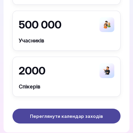
500 000
Учасників
2000
Спікерів
Переглянути календар заходів