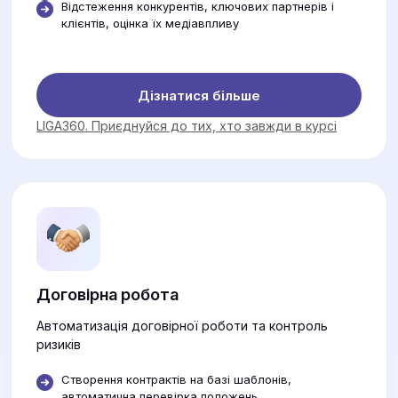
Відстеження конкурентів, ключових партнерів і
клієнтів, оцінка їх медіавпливу
Дізнатися більше
LIGA360. Приєднуйся до тих, хто завжди в курсі
Договірна робота
Автоматизація договірної роботи та контроль
ризиків
Створення контрактів на базі шаблонів,
автоматична перевірка положень.