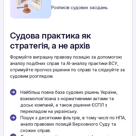
Розписів судових засідань
Судова практика як
стратегія, а не архів
Формуйте виграшну правову позицію за допомогою
аналізу подібних справ та АІ-аналізу практики ВСУ,
отримуйте прогноз рішення по справі та слідкуйте за
судовим розглядом.
Найбільш повна база судових рішень України,
взаємоповʼязана з нормативними актами та
досьє компаній, а також рішення ЄСПЛ з
перекладом на українську.
Пошук з десятками фільтрів, в тому числі по НПА,
аналіз правових позицій Верховного Суду та
схожих справ.