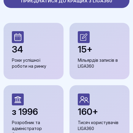
ПРИЄДНАТИСЯ ДО КРАЩИХ З LIGA360
34
15+
Роки успішної
Мільярдів записів в
роботи на ринку
LIGA360
з 1996
160+
Розробник та
Тисяч користувачів
адміністратор
LIGA360