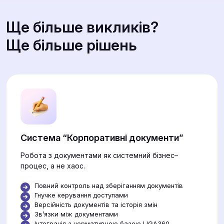
Ще більше викликів?
Ще більше рішень
Система “Корпоративні документи”
Робота з документами як системний бізнес–
процес, а не хаос.
Повний контроль над зберіганням документів
Гнучке керування доступами
Версійність документів та історія змін
Звʼязки між документами
Інтеграція з нормативною базою LIGA360