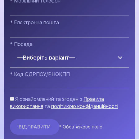
* Мобільний телефон
* Електронна пошта
* Посада
—Виберіть варіант—
* Код ЄДРПОУ/РНОКПП
Я ознайомлений та згоден з
Правила
використання
та
політикою конфіденційності
* Обов'язкове поле