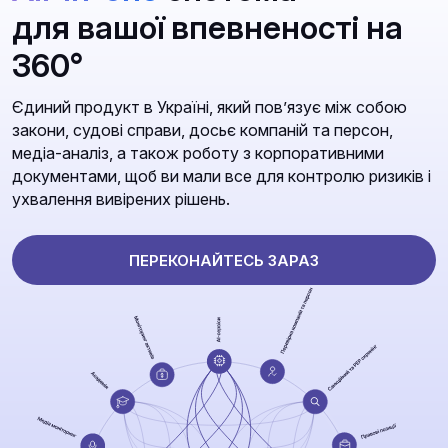
для вашої впевненості на
360°
Єдиний продукт в Україні, який повʼязує між собою
закони, судові справи, досьє компаній та персон,
медіа-аналіз, а також роботу з корпоративними
документами, щоб ви мали все для контролю ризиків і
ухвалення вивірених рішень.
ПЕРЕКОНАЙТЕСЬ ЗАРАЗ