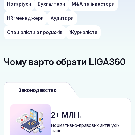
Нотаріуси
Бухгалтери
M&A та інвестори
HR-менеджери
Аудитори
Спеціалісти з продажів
Журналісти
Чому варто обрати LIGA360
Законодавство
2+ МЛН.
Нормативно-правових актів усіх
типів