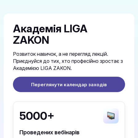
Академія LIGA
ZAKON
Розвиток навичок, а не перегляд лекцій.
Приєднуйся до тих, хто професійно зростає з
Академією LIGA ZAKON.
Переглянути календар заходів
5000+
Проведених вебінарів