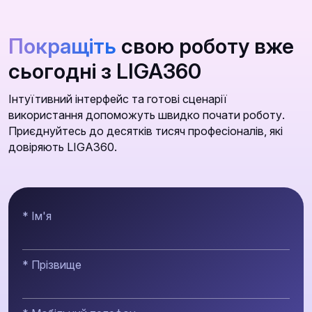
Покращіть
свою роботу вже
сьогодні з LIGA360
Інтуїтивний інтерфейс та готові сценарії
використання допоможуть швидко почати роботу.
Приєднуйтесь до десятків тисяч професіоналів, які
довіряють LIGA360.
* Ім'я
* Прізвище