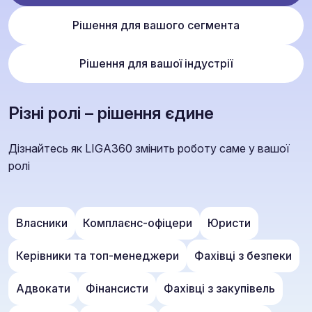
Рішення для вашого сегмента
Рішення для вашої індустрії
Різні ролі – рішення єдине
Дізнайтесь як LIGA360 змінить роботу саме у вашої
ролі
Власники
Комплаєнс-офіцери
Юристи
Керівники та топ-менеджери
Фахівці з безпеки
Адвокати
Фінансисти
Фахівці з закупівель