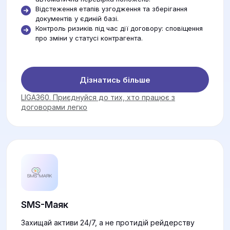
Відстеження етапів узгодження та зберігання
документів у єдиній базі.
Контроль ризиків під час дії договору: сповіщення
про зміни у статусі контрагента.
Дізнатись більше
LIGA360. Приєднуйся до тих, хто працює з
договорами легко
SMS-Маяк
Захищай активи 24/7, а не протидій рейдерству