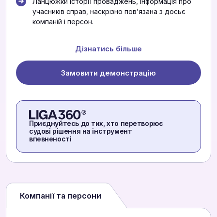
Ланцюжки історії проваджень, інформація про
учасників справ, наскрізно повʼязана з досьє
компаній і персон.
Дізнатись більше
Замовити демонстрацію
Приєднуйтесь до тих, хто перетворює
судові рішення на інструмент
впевненості
Компанії та персони