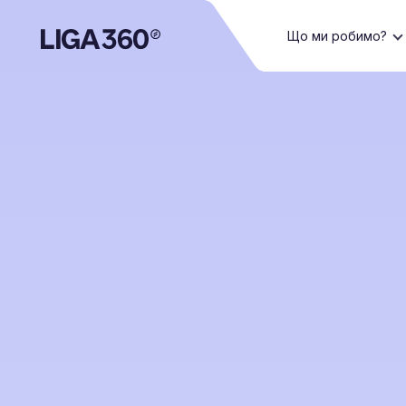
Що ми робимо?