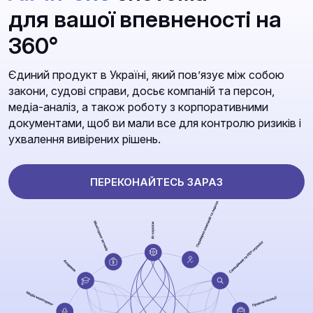
для вашої впевненості на
360°
Єдиний продукт в Україні, який повʼязує між собою
закони, судові справи, досьє компаній та персон,
медіа-аналіз, а також роботу з корпоративними
документами, щоб ви мали все для контролю ризиків і
ухвалення вивірених рішень.
ПЕРЕКОНАЙТЕСЬ ЗАРАЗ