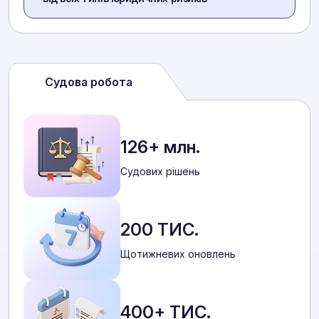
Судова робота
126+ млн.
Cудових рішень
200 ТИС.
Щотижневих оновлень
400+ ТИС.