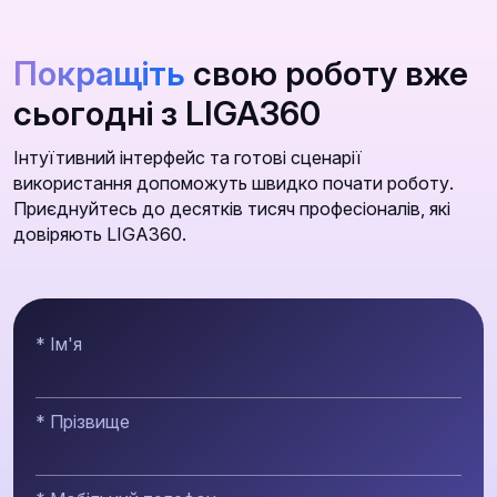
Покращіть
свою роботу вже
сьогодні з LIGA360
Інтуїтивний інтерфейс та готові сценарії
використання допоможуть швидко почати роботу.
Приєднуйтесь до десятків тисяч професіоналів, які
довіряють LIGA360.
* Ім'я
* Прізвище