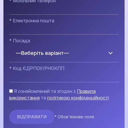
* Мобільний телефон
* Електронна пошта
* Посада
—Виберіть варіант—
* Код ЄДРПОУ/РНОКПП
Я ознайомлений та згоден з
Правила
використання
та
політикою конфіденційності
* Обов'язкове поле