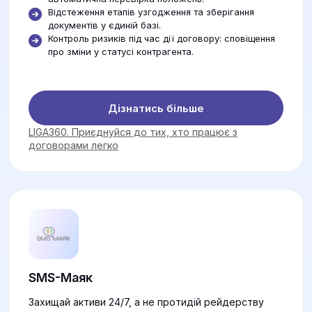
Відстеження етапів узгодження та зберігання
документів у єдиній базі.
Контроль ризиків під час дії договору: сповіщення
про зміни у статусі контрагента.
Дізнатись більше
LIGA360. Приєднуйся до тих, хто працює з
договорами легко
SMS-Маяк
Захищай активи 24/7, а не протидій рейдерству