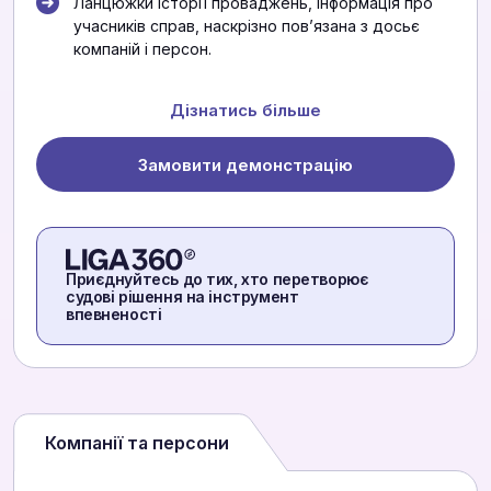
Ланцюжки історії проваджень, інформація про
учасників справ, наскрізно повʼязана з досьє
компаній і персон.
Дізнатись більше
Замовити демонстрацію
Приєднуйтесь до тих, хто перетворює
судові рішення на інструмент
впевненості
Компанії та персони