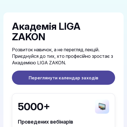
Академія LIGA
ZAKON
Розвиток навичок, а не перегляд лекцій.
Приєднуйся до тих, хто професійно зростає з
Академією LIGA ZAKON.
Переглянути календар заходів
5000+
Проведених вебінарів