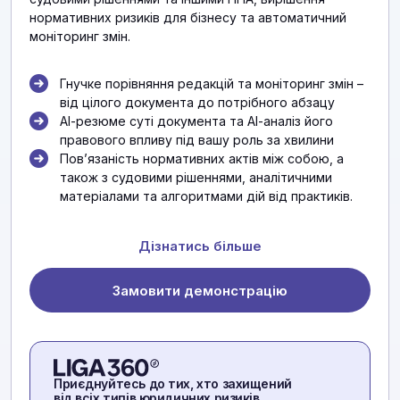
нормативних ризиків для бізнесу та автоматичний
моніторинг змін.
Гнучке порівняння редакцій та моніторинг змін –
від цілого документа до потрібного абзацу
АІ-резюме суті документа та АІ-аналіз його
правового впливу під вашу роль за хвилини
Повʼязаність нормативних актів між собою, а
також з судовими рішеннями, аналітичними
матеріалами та алгоритмами дій від практиків.
Дізнатись більше
Замовити демонстрацію
Приєднуйтесь до тих, хто захищений
від всіх типів юридичних ризиків