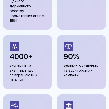
Єдиного
державного
реєстру
нормативних актів з
1996
4000+
90%
Експертів та
Великих юридичних
аналітиків, що
та аудиторських
співпрацюють з
компаній
LIGA360