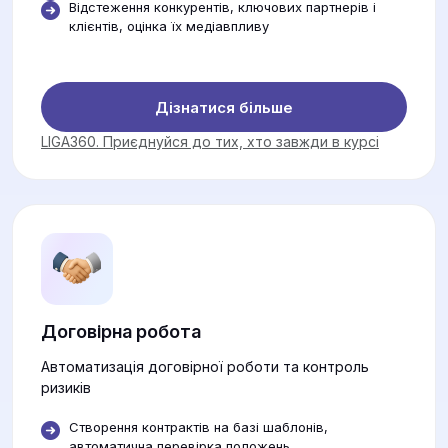
Відстеження конкурентів, ключових партнерів і
клієнтів, оцінка їх медіавпливу
Дізнатися більше
LIGA360. Приєднуйся до тих, хто завжди в курсі
Договірна робота
Автоматизація договірної роботи та контроль
ризиків
Створення контрактів на базі шаблонів,
автоматична перевірка положень.