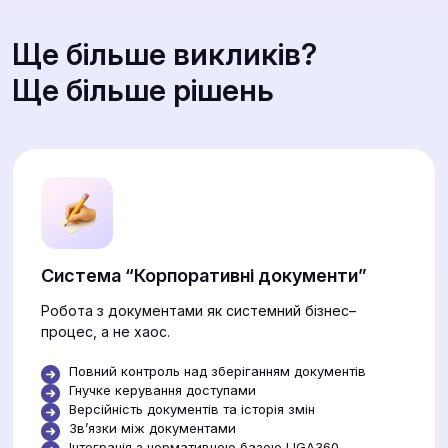
Ще більше викликів?
Ще більше рішень
Система “Корпоративні документи”
Робота з документами як системний бізнес–
процес, а не хаос.
Повний контроль над зберіганням документів
Гнучке керування доступами
Версійність документів та історія змін
Звʼязки між документами
Інтеграція з нормативною базою LIGA360