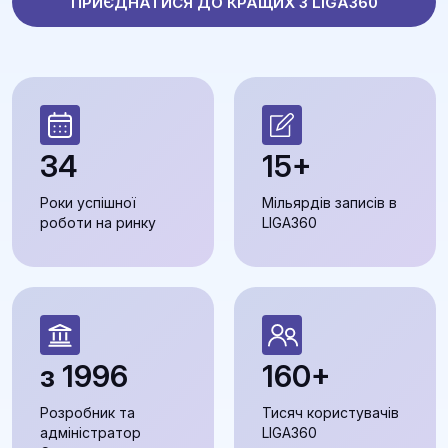
ПРИЄДНАТИСЯ ДО КРАЩИХ З LIGA360
34
15+
Роки успішної
Мільярдів записів в
роботи на ринку
LIGA360
з 1996
160+
Розробник та
Тисяч користувачів
адміністратор
LIGA360