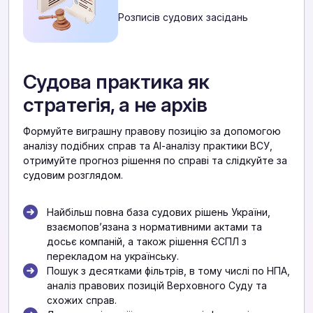
Розписів судових засідань
Судова практика як
стратегія, а не архів
Формуйте виграшну правову позицію за допомогою
аналізу подібних справ та АІ-аналізу практики ВСУ,
отримуйте прогноз рішення по справі та слідкуйте за
судовим розглядом.
Найбільш повна база судових рішень України,
взаємоповʼязана з нормативними актами та
досьє компаній, а також рішення ЄСПЛ з
перекладом на українську.
Пошук з десятками фільтрів, в тому числі по НПА,
аналіз правових позицій Верховного Суду та
схожих справ.