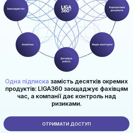
Одна підписка
замість десятків окремих
продуктів: LIGA360 заощаджує фахівцям
час, а компанії дає контроль над
ризиками.
ОТРИМАТИ ДОСТУП