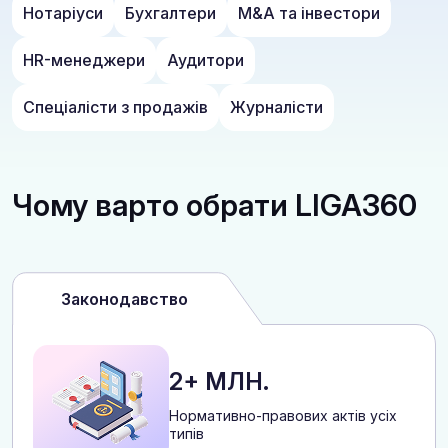
Нотаріуси
Бухгалтери
M&A та інвестори
HR-менеджери
Аудитори
Спеціалісти з продажів
Журналісти
Чому варто обрати LIGA360
Законодавство
2+ МЛН.
Нормативно-правових актів усіх
типів