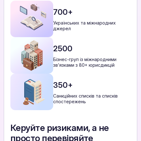
700+
Українських та міжнародних
джерел
2500
Бізнес-груп із міжнародними
звʼязками з 80+ юрисдикцій
350+
Санкційних списків та списків
спостережень
Керуйте ризиками, а не
просто перевіряйте