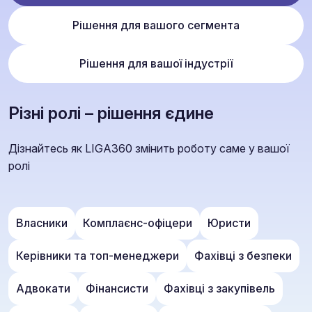
Рішення для вашого сегмента
Рішення для вашої індустрії
Різні ролі – рішення єдине
Дізнайтесь як LIGA360 змінить роботу саме у вашої
ролі
Власники
Комплаєнс-офіцери
Юристи
Керівники та топ-менеджери
Фахівці з безпеки
Адвокати
Фінансисти
Фахівці з закупівель