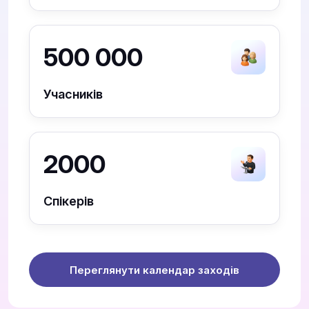
500 000
Учасників
2000
Спікерів
Переглянути календар заходів