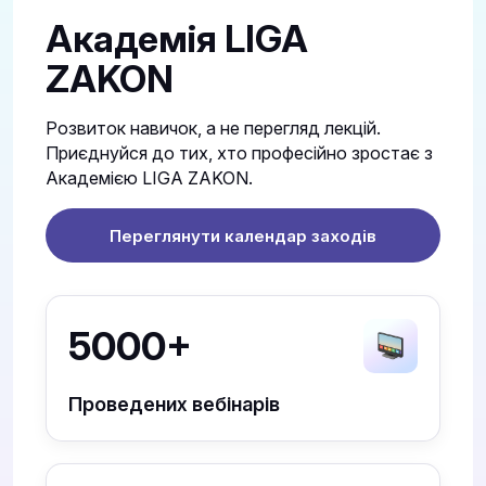
Академія LIGA
ZAKON
Розвиток навичок, а не перегляд лекцій.
Приєднуйся до тих, хто професійно зростає з
Академією LIGA ZAKON.
Переглянути календар заходів
5000+
Проведених вебінарів