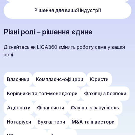
Рішення для вашої індустрії
Різні ролі – рішення єдине
Дізнайтесь як LIGA360 змінить роботу саме у вашої
ролі
Власники
Комплаєнс-офіцери
Юристи
Керівники та топ-менеджери
Фахівці з безпеки
Адвокати
Фінансисти
Фахівці з закупівель
Нотаріуси
Бухгалтери
M&A та інвестори