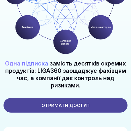
Одна підписка
замість десятків окремих
продуктів: LIGA360 заощаджує фахівцям
час, а компанії дає контроль над
ризиками.
ОТРИМАТИ ДОСТУП