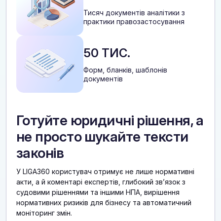
Тисяч документів аналітики з
практики правозастосування
50 ТИС.
Форм, бланків, шаблонів
документів
Готуйте юридичні рішення, а
не просто шукайте тексти
законів
У LIGA360 користувач отримує не лише нормативні
акти, а й коментарі експертів, глибокий звʼязок з
судовими рішеннями та іншими НПА, вирішення
нормативних ризиків для бізнесу та автоматичний
моніторинг змін.