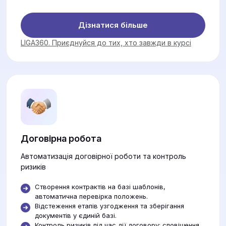
Дізнатися більше
LIGA360. Приєднуйся до тих, хто завжди в курсі
Договірна робота
Автоматизація договірної роботи та контроль
ризиків
Створення контрактів на базі шаблонів,
автоматична перевірка положень.
Відстеження етапів узгодження та зберігання
документів у єдиній базі.
Контроль ризиків під час дії договору: сповіщення