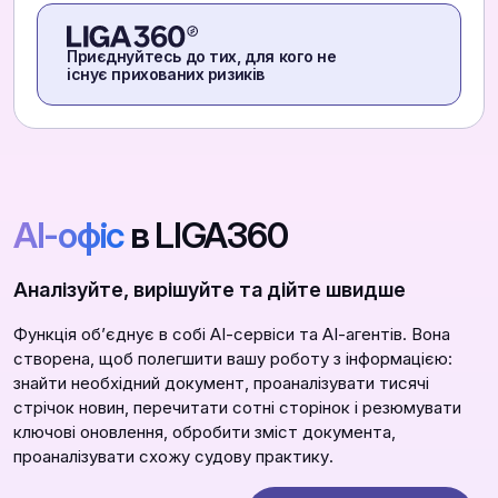
Приєднуйтесь до тих, для кого не
існує прихованих ризиків
АІ-офіс
в LIGA360
Аналізуйте, вирішуйте та дійте швидше
Функція обʼєднує в собі АІ-сервіси та АІ-агентів. Вона
створена, щоб полегшити вашу роботу з інформацією:
знайти необхідний документ, проаналізувати тисячі
стрічок новин, перечитати сотні сторінок і резюмувати
ключові оновлення, обробити зміст документа,
проаналізувати схожу судову практику.