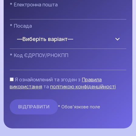
* Електронна пошта
* Посада
—Виберіть варіант—
* Код ЄДРПОУ/РНОКПП
Я ознайомлений та згоден з
Правила
використання
та
політикою конфіденційності
* Обов'язкове поле