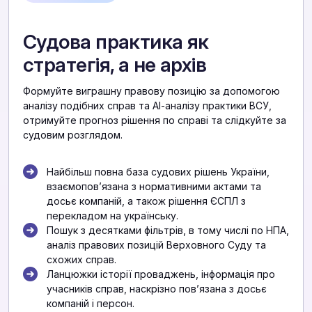
Судова практика як
стратегія, а не архів
Формуйте виграшну правову позицію за допомогою
аналізу подібних справ та АІ-аналізу практики ВСУ,
отримуйте прогноз рішення по справі та слідкуйте за
судовим розглядом.
Найбільш повна база судових рішень України,
взаємоповʼязана з нормативними актами та
досьє компаній, а також рішення ЄСПЛ з
перекладом на українську.
Пошук з десятками фільтрів, в тому числі по НПА,
аналіз правових позицій Верховного Суду та
схожих справ.
Ланцюжки історії проваджень, інформація про
учасників справ, наскрізно повʼязана з досьє
компаній і персон.