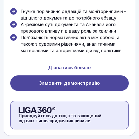
Гнучке порівняння редакцій та моніторинг змін –
від цілого документа до потрібного абзацу
АІ-резюме суті документа та АІ-аналіз його
правового впливу під вашу роль за хвилини
Повʼязаність нормативних актів між собою, а
також з судовими рішеннями, аналітичними
матеріалами та алгоритмами дій від практиків.
Дізнатись більше
Замовити демонстрацію
Приєднуйтесь до тих, хто захищений
від всіх типів юридичних ризиків