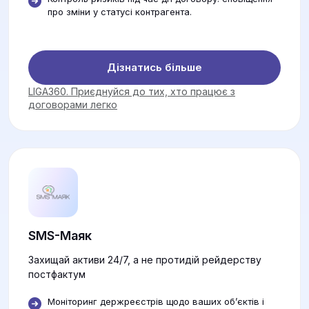
про зміни у статусі контрагента.
Дізнатись більше
LIGA360. Приєднуйся до тих, хто працює з
договорами легко
SMS-Маяк
Захищай активи 24/7, а не протидій рейдерству
постфактум
Моніторинг держреєстрів щодо ваших об’єктів і