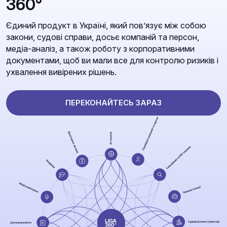
360°
Єдиний продукт в Україні, який повʼязує між собою
закони, судові справи, досьє компаній та персон,
медіа-аналіз, а також роботу з корпоративними
документами, щоб ви мали все для контролю ризиків і
ухвалення вивірених рішень.
ПЕРЕКОНАЙТЕСЬ ЗАРАЗ