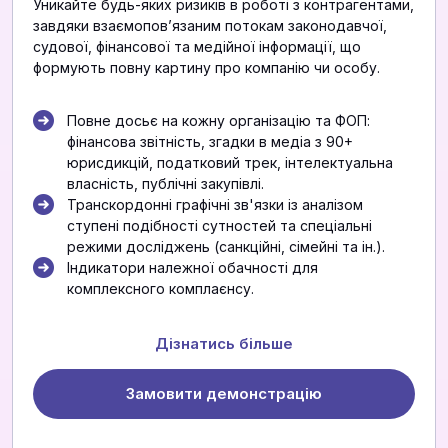
Уникайте будь-яких ризиків в роботі з контрагентами,
завдяки взаємоповʼязаним потокам законодавчої,
судової, фінансової та медійної інформації, що
формують повну картину про компанію чи особу.
Повне досьє на кожну організацію та ФОП:
фінансова звітність, згадки в медіа з 90+
юрисдикцій, податковий трек, інтелектуальна
власність, публічні закупівлі.
Транскордонні графічні зв'язки із аналізом
ступені подібності сутностей та спеціальні
режими досліджень (санкційні, сімейні та ін.).
Індикатори належної обачності для
комплексного комплаєнсу.
Дізнатись більше
Замовити демонстрацію