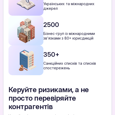
Українських та міжнародних
джерел
2500
Бізнес-груп із міжнародними
звʼязками з 80+ юрисдикцій
350+
Санкційних списків та списків
спостережень
Керуйте ризиками, а не
просто перевіряйте
контрагентів