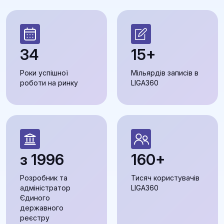
34
15+
Роки успішної
Мільярдів записів в
роботи на ринку
LIGA360
з 1996
160+
Розробник та
Тисяч користувачів
адміністратор
LIGA360
Єдиного
державного
реєстру