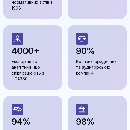
нормативних актів з
1996
4000+
90%
Експертів та
Великих юридичних
аналітиків, що
та аудиторських
співпрацюють з
компаній
LIGA360
94%
98%