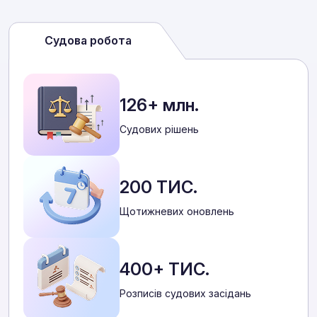
Судова робота
126+ млн.
Cудових рішень
200 ТИС.
Щотижневих оновлень
400+ ТИС.
Розписів судових засідань