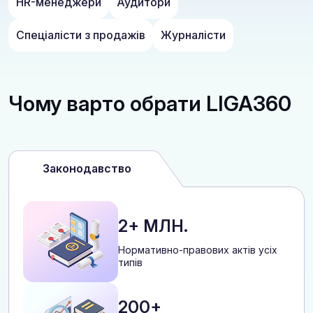
HR-менеджери
Аудитори
Спеціалісти з продажів
Журналісти
Чому варто обрати LIGA360
Законодавство
2+ МЛН.
Нормативно-правових актів усіх
типів
200+