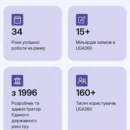
34
15+
Роки успішної
Мільярдів записів в
роботи на ринку
LIGA360
з 1996
160+
Розробник та
Тисяч користувачів
адміністратор
LIGA360
Єдиного
державного
реєстру