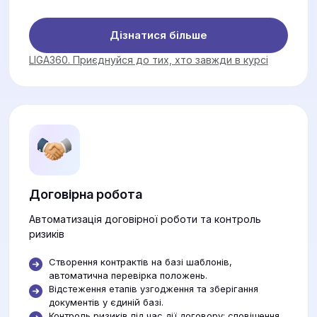
Дізнатися більше
LIGA360. Приєднуйся до тих, хто завжди в курсі
Договірна робота
Автоматизація договірної роботи та контроль
ризиків
Створення контрактів на базі шаблонів,
автоматична перевірка положень.
Відстеження етапів узгодження та зберігання
документів у єдиній базі.
Контроль ризиків під час дії договору: сповіщення