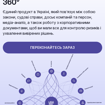
360°
Єдиний продукт в Україні, який повʼязує між собою
закони, судові справи, досьє компаній та персон,
медіа-аналіз, а також роботу з корпоративними
документами, щоб ви мали все для контролю ризиків і
ухвалення вивірених рішень.
ПЕРЕКОНАЙТЕСЬ ЗАРАЗ