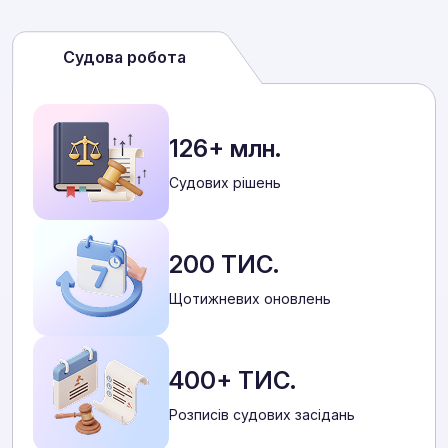
Судова робота
126+ млн.
Cудових рішень
200 ТИС.
Щотижневих оновлень
400+ ТИС.
Розписів судових засідань