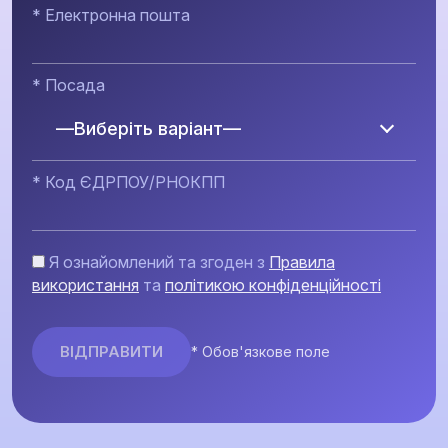
* Електронна пошта
* Посада
—Виберіть варіант—
* Код ЄДРПОУ/РНОКПП
Я ознайомлений та згоден з
Правила
використання
та
політикою конфіденційності
* Обов'язкове поле