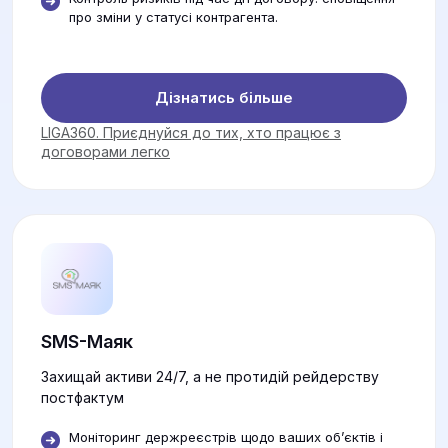
про зміни у статусі контрагента.
Дізнатись більше
LIGA360. Приєднуйся до тих, хто працює з
договорами легко
SMS-Маяк
Захищай активи 24/7, а не протидій рейдерству
постфактум
Моніторинг держреєстрів щодо ваших об’єктів і