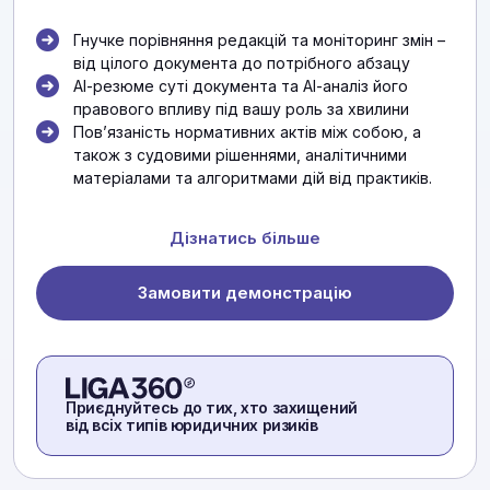
Гнучке порівняння редакцій та моніторинг змін –
від цілого документа до потрібного абзацу
АІ-резюме суті документа та АІ-аналіз його
правового впливу під вашу роль за хвилини
Повʼязаність нормативних актів між собою, а
також з судовими рішеннями, аналітичними
матеріалами та алгоритмами дій від практиків.
Дізнатись більше
Замовити демонстрацію
Приєднуйтесь до тих, хто захищений
від всіх типів юридичних ризиків