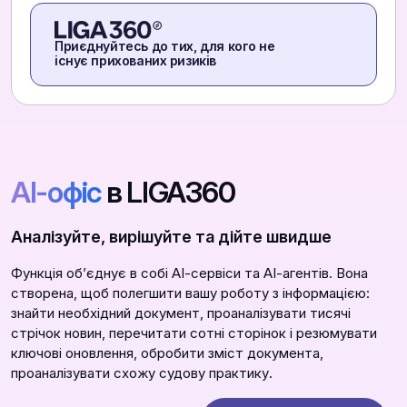
Приєднуйтесь до тих, для кого не
існує прихованих ризиків
АІ-офіс
в LIGA360
Аналізуйте, вирішуйте та дійте швидше
Функція обʼєднує в собі АІ-сервіси та АІ-агентів. Вона
створена, щоб полегшити вашу роботу з інформацією:
знайти необхідний документ, проаналізувати тисячі
стрічок новин, перечитати сотні сторінок і резюмувати
ключові оновлення, обробити зміст документа,
проаналізувати схожу судову практику.