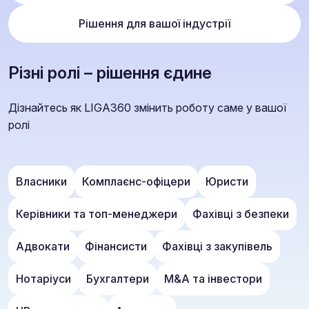
Рішення для вашої індустрії
Різні ролі – рішення єдине
Дізнайтесь як LIGA360 змінить роботу саме у вашої
ролі
Власники
Комплаєнс-офіцери
Юристи
Керівники та топ-менеджери
Фахівці з безпеки
Адвокати
Фінансисти
Фахівці з закупівель
Нотаріуси
Бухгалтери
M&A та інвестори