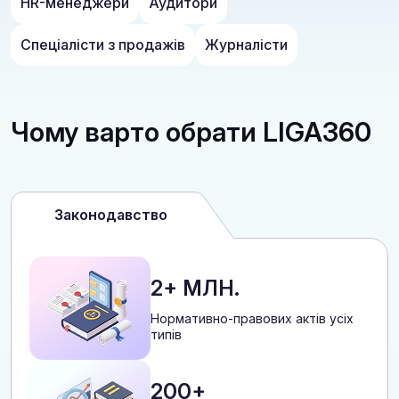
HR-менеджери
Аудитори
Спеціалісти з продажів
Журналісти
Чому варто обрати LIGA360
Законодавство
2+ МЛН.
Нормативно-правових актів усіх
типів
200+