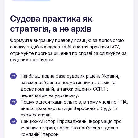
Судова практика як
стратегія, а не архів
Формуйте виграшну правову позицію за допомогою
аналізу подібних справ та АІ-аналізу практики ВСУ,
отримуйте прогноз рішення по справі та слідкуйте за
судовим розглядом.
Найбільш повна база судових рішень України,
взаємоповʼязана з нормативними актами та
досьє компаній, а також рішення ЄСПЛ з
перекладом на українську.
Пошук з десятками фільтрів, в тому числі по НПА,
аналіз правових позицій Верховного Суду та
схожих справ.
Ланцюжки історії проваджень, інформація про
учасників справ, наскрізно повʼязана з досьє
компаній і персон.