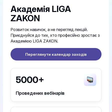
Академія LIGA
ZAKON
Розвиток навичок, а не перегляд лекцій.
Приєднуйся до тих, хто професійно зростає з
Академією LIGA ZAKON.
Переглянути календар заходів
5000+
Проведених вебінарів