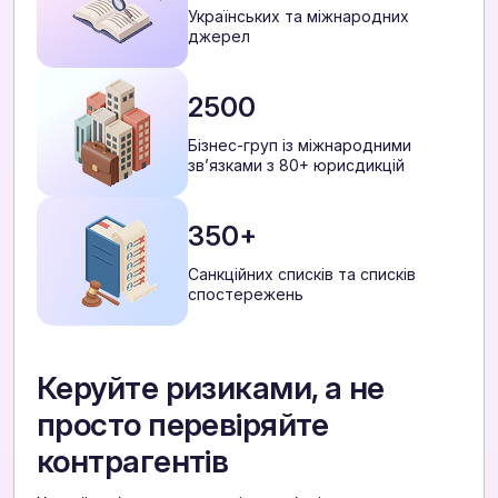
Українських та міжнародних
джерел
2500
Бізнес-груп із міжнародними
звʼязками з 80+ юрисдикцій
350+
Санкційних списків та списків
спостережень
Керуйте ризиками, а не
просто перевіряйте
контрагентів