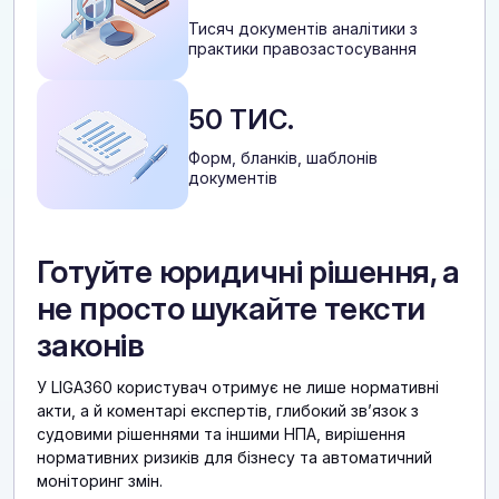
Тисяч документів аналітики з
практики правозастосування
50 ТИС.
Форм, бланків, шаблонів
документів
Готуйте юридичні рішення, а
не просто шукайте тексти
законів
У LIGA360 користувач отримує не лише нормативні
акти, а й коментарі експертів, глибокий звʼязок з
судовими рішеннями та іншими НПА, вирішення
нормативних ризиків для бізнесу та автоматичний
моніторинг змін.