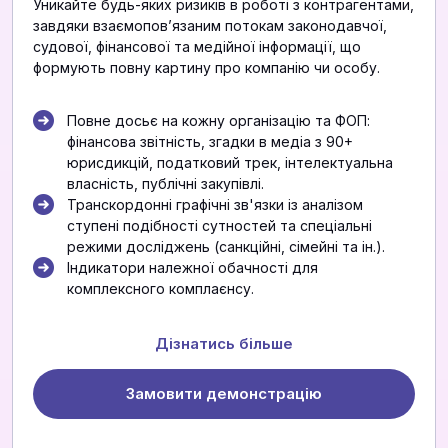
Уникайте будь-яких ризиків в роботі з контрагентами,
завдяки взаємоповʼязаним потокам законодавчої,
судової, фінансової та медійної інформації, що
формують повну картину про компанію чи особу.
Повне досьє на кожну організацію та ФОП:
фінансова звітність, згадки в медіа з 90+
юрисдикцій, податковий трек, інтелектуальна
власність, публічні закупівлі.
Транскордонні графічні зв'язки із аналізом
ступені подібності сутностей та спеціальні
режими досліджень (санкційні, сімейні та ін.).
Індикатори належної обачності для
комплексного комплаєнсу.
Дізнатись більше
Замовити демонстрацію