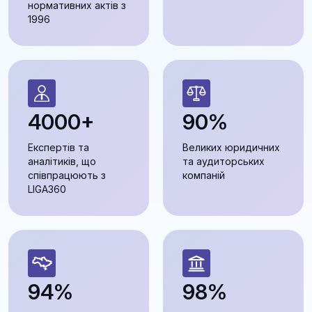
нормативних актів з
1996
4000+
90%
Експертів та
Великих юридичних
аналітиків, що
та аудиторських
співпрацюють з
компаній
LIGA360
94%
98%