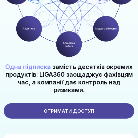
Одна підписка
замість десятків окремих
продуктів: LIGA360 заощаджує фахівцям
час, а компанії дає контроль над
ризиками.
ОТРИМАТИ ДОСТУП