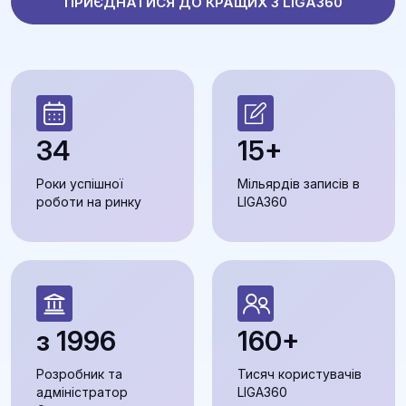
ПРИЄДНАТИСЯ ДО КРАЩИХ З LIGA360
34
15+
Роки успішної
Мільярдів записів в
роботи на ринку
LIGA360
з 1996
160+
Розробник та
Тисяч користувачів
адміністратор
LIGA360