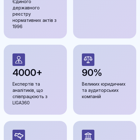
Єдиного
державного
реєстру
нормативних актів з
1996
4000+
90%
Експертів та
Великих юридичних
аналітиків, що
та аудиторських
співпрацюють з
компаній
LIGA360