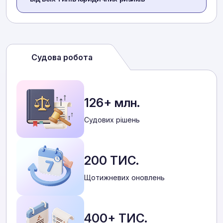
Судова робота
126+ млн.
Cудових рішень
200 ТИС.
Щотижневих оновлень
400+ ТИС.