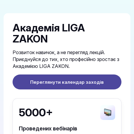
Академія LIGA
ZAKON
Розвиток навичок, а не перегляд лекцій.
Приєднуйся до тих, хто професійно зростає з
Академією LIGA ZAKON.
Переглянути календар заходів
5000+
Проведених вебінарів