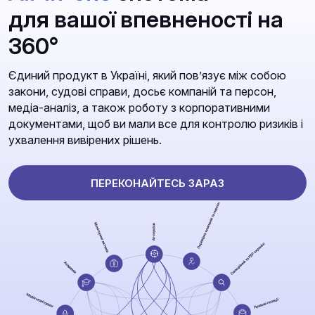
для вашої впевненості на
360°
Єдиний продукт в Україні, який повʼязує між собою
закони, судові справи, досьє компаній та персон,
медіа-аналіз, а також роботу з корпоративними
документами, щоб ви мали все для контролю ризиків і
ухвалення вивірених рішень.
ПЕРЕКОНАЙТЕСЬ ЗАРАЗ