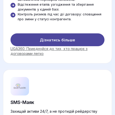
Відстеження етапів узгодження та зберігання
документів у єдиній базі.
Контроль ризиків під час дії договору: сповіщення
про зміни у статусі контрагента.
Дізнатись більше
LIGA360. Приєднуйся до тих, хто працює з
договорами легко
SMS-Маяк
Захищай активи 24/7, а не протидій рейдерству