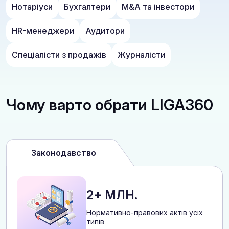
Нотаріуси
Бухгалтери
M&A та інвестори
HR-менеджери
Аудитори
Спеціалісти з продажів
Журналісти
Чому варто обрати LIGA360
Законодавство
2+ МЛН.
Нормативно-правових актів усіх
типів