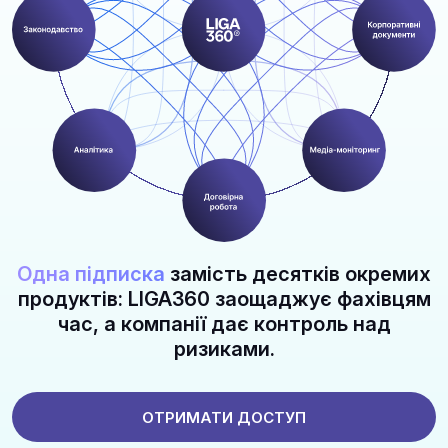
Одна підписка
замість десятків окремих
продуктів: LIGA360 заощаджує фахівцям
час, а компанії дає контроль над
ризиками.
ОТРИМАТИ ДОСТУП