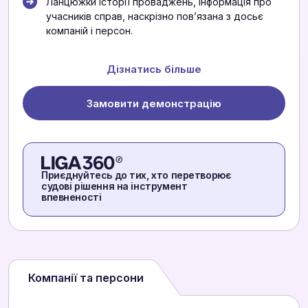
Ланцюжки історії проваджень, інформація про
учасників справ, наскрізно повʼязана з досьє
компаній і персон.
Дізнатись більше
Замовити демонстрацію
Приєднуйтесь до тих, хто перетворює
судові рішення на інструмент
впевненості
Компанії та персони