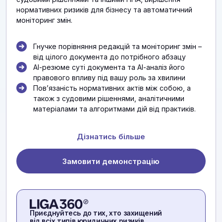
нормативних ризиків для бізнесу та автоматичний
моніторинг змін.
Гнучке порівняння редакцій та моніторинг змін –
від цілого документа до потрібного абзацу
АІ-резюме суті документа та АІ-аналіз його
правового впливу під вашу роль за хвилини
Повʼязаність нормативних актів між собою, а
також з судовими рішеннями, аналітичними
матеріалами та алгоритмами дій від практиків.
Дізнатись більше
Замовити демонстрацію
Приєднуйтесь до тих, хто захищений
від всіх типів юридичних ризиків