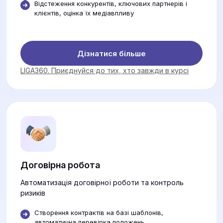
Відстеження конкурентів, ключових партнерів і
клієнтів, оцінка їх медіавпливу
Дізнатися більше
LIGA360. Приєднуйся до тих, хто завжди в курсі
Договірна робота
Автоматизація договірної роботи та контроль
ризиків
Створення контрактів на базі шаблонів,
автоматична перевірка положень.