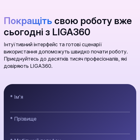
Покращіть
свою роботу вже
сьогодні з LIGA360
Інтуїтивний інтерфейс та готові сценарії
використання допоможуть швидко почати роботу.
Приєднуйтесь до десятків тисяч професіоналів, які
довіряють LIGA360.
* Ім'я
* Прізвище