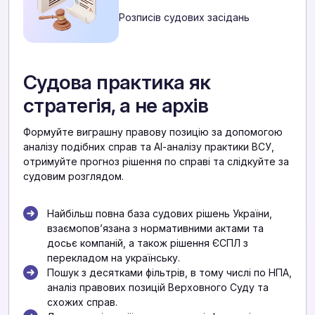
Розписів судових засідань
Судова практика як
стратегія, а не архів
Формуйте виграшну правову позицію за допомогою
аналізу подібних справ та АІ-аналізу практики ВСУ,
отримуйте прогноз рішення по справі та слідкуйте за
судовим розглядом.
Найбільш повна база судових рішень України,
взаємоповʼязана з нормативними актами та
досьє компаній, а також рішення ЄСПЛ з
перекладом на українську.
Пошук з десятками фільтрів, в тому числі по НПА,
аналіз правових позицій Верховного Суду та
схожих справ.