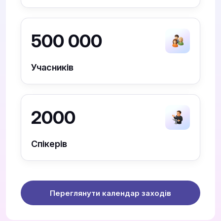
500 000
Учасників
2000
Спікерів
Переглянути календар заходів