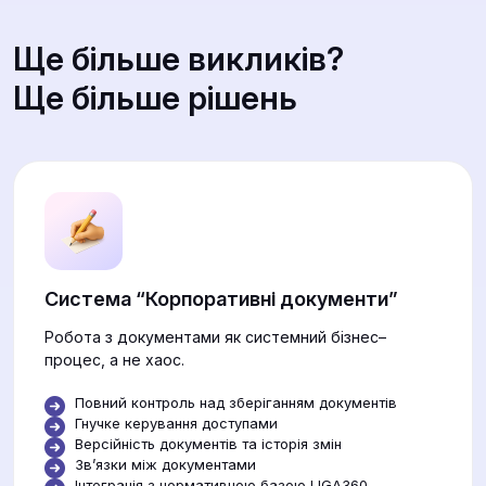
Ще більше викликів?
Ще більше рішень
Система “Корпоративні документи”
Робота з документами як системний бізнес–
процес, а не хаос.
Повний контроль над зберіганням документів
Гнучке керування доступами
Версійність документів та історія змін
Звʼязки між документами
Інтеграція з нормативною базою LIGA360