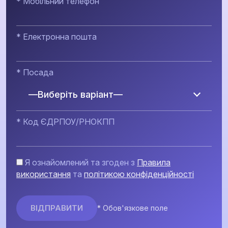
* Мобільний телефон
* Електронна пошта
* Посада
—Виберіть варіант—
* Код ЄДРПОУ/РНОКПП
Я ознайомлений та згоден з
Правила
використання
та
політикою конфіденційності
* Обов'язкове поле