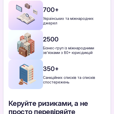
700+
Українських та міжнародних
джерел
2500
Бізнес-груп із міжнародними
звʼязками з 80+ юрисдикцій
350+
Санкційних списків та списків
спостережень
Керуйте ризиками, а не
просто перевіряйте