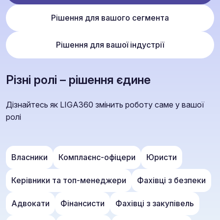
Рішення для вашого сегмента
Рішення для вашої індустрії
Різні ролі – рішення єдине
Дізнайтесь як LIGA360 змінить роботу саме у вашої
ролі
Власники
Комплаєнс-офіцери
Юристи
Керівники та топ-менеджери
Фахівці з безпеки
Адвокати
Фінансисти
Фахівці з закупівель