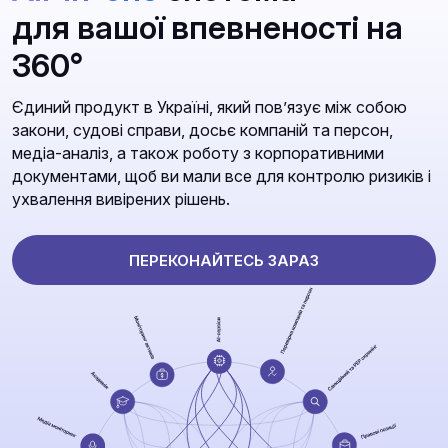
для вашої впевненості на
360°
Єдиний продукт в Україні, який повʼязує між собою
закони, судові справи, досьє компаній та персон,
медіа-аналіз, а також роботу з корпоративними
документами, щоб ви мали все для контролю ризиків і
ухвалення вивірених рішень.
ПЕРЕКОНАЙТЕСЬ ЗАРАЗ