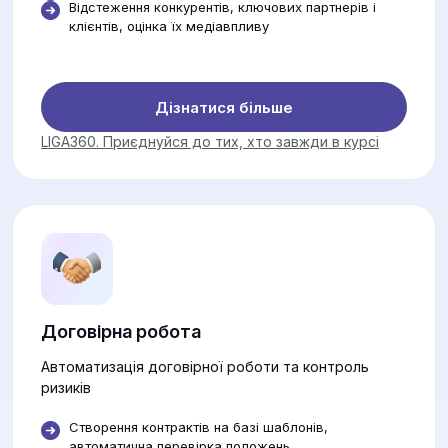
Відстеження конкурентів, ключових партнерів і
клієнтів, оцінка їх медіавпливу
Дізнатися більше
LIGA360. Приєднуйся до тих, хто завжди в курсі
Договірна робота
Автоматизація договірної роботи та контроль
ризиків
Створення контрактів на базі шаблонів,
автоматична перевірка положень.