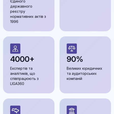
Єдиного
державного
реєстру
нормативних актів з
1996
4000+
90%
Експертів та
Великих юридичних
аналітиків, що
та аудиторських
співпрацюють з
компаній
LIGA360