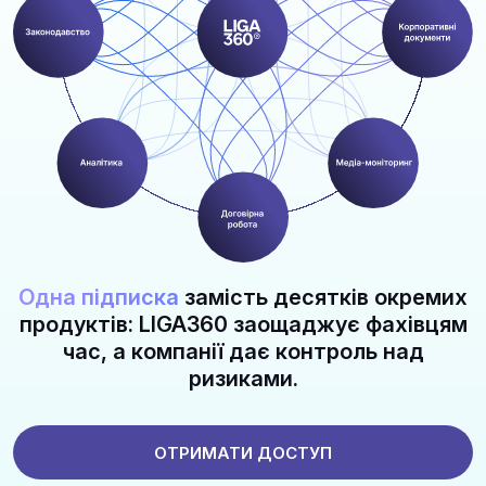
Одна підписка
замість десятків окремих
продуктів: LIGA360 заощаджує фахівцям
час, а компанії дає контроль над
ризиками.
ОТРИМАТИ ДОСТУП