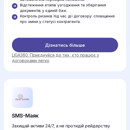
Відстеження етапів узгодження та зберігання
документів у єдиній базі.
Контроль ризиків під час дії договору: сповіщення
про зміни у статусі контрагента.
Дізнатись більше
LIGA360. Приєднуйся до тих, хто працює з
договорами легко
SMS-Маяк
Захищай активи 24/7, а не протидій рейдерству