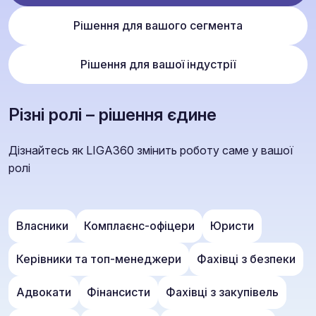
Рішення для вашого сегмента
Рішення для вашої індустрії
Різні ролі – рішення єдине
Дізнайтесь як LIGA360 змінить роботу саме у вашої
ролі
Власники
Комплаєнс-офіцери
Юристи
Керівники та топ-менеджери
Фахівці з безпеки
Адвокати
Фінансисти
Фахівці з закупівель