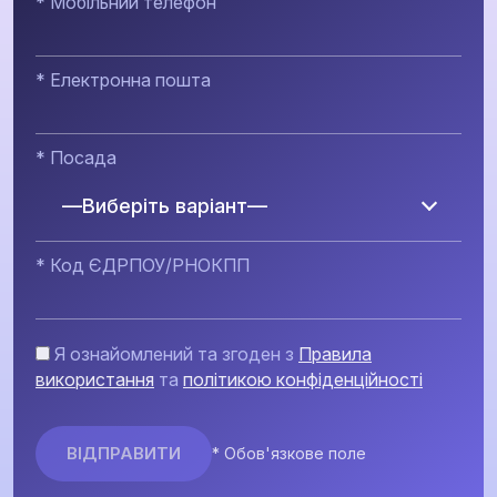
* Мобільний телефон
* Електронна пошта
* Посада
—Виберіть варіант—
* Код ЄДРПОУ/РНОКПП
Я ознайомлений та згоден з
Правила
використання
та
політикою конфіденційності
* Обов'язкове поле