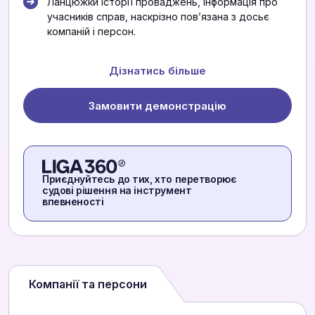
Ланцюжки історії проваджень, інформація про
учасників справ, наскрізно повʼязана з досьє
компаній і персон.
Дізнатись більше
Замовити демонстрацію
Приєднуйтесь до тих, хто перетворює
судові рішення на інструмент
впевненості
Компанії та персони