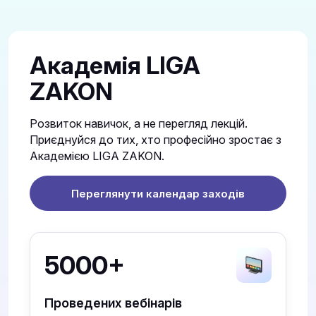
Академія LIGA
ZAKON
Розвиток навичок, а не перегляд лекцій.
Приєднуйся до тих, хто професійно зростає з
Академією LIGA ZAKON.
Переглянути календар заходів
5000+
Проведених вебінарів