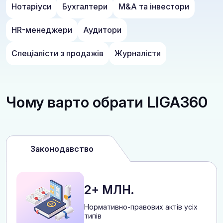
Нотаріуси
Бухгалтери
M&A та інвестори
HR-менеджери
Аудитори
Спеціалісти з продажів
Журналісти
Чому варто обрати LIGA360
Законодавство
2+ МЛН.
Нормативно-правових актів усіх
типів