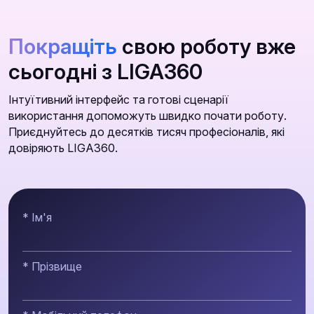
Покращіть
свою роботу вже
сьогодні з LIGA360
Інтуїтивний інтерфейс та готові сценарії
використання допоможуть швидко почати роботу.
Приєднуйтесь до десятків тисяч професіоналів, які
довіряють LIGA360.
* Ім'я
* Прізвище