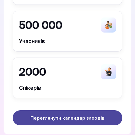
500 000
Учасників
2000
Спікерів
Переглянути календар заходів