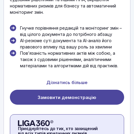
нормативних ризиків для бізнесу та автоматичний
моніторинг змін.
Гнучке порівняння редакцій та моніторинг змін –
від цілого документа до потрібного абзацу
АІ-резюме суті документа та АІ-аналіз його
правового впливу під вашу роль за хвилини
Повʼязаність нормативних актів між собою, а
також з судовими рішеннями, аналітичними
матеріалами та алгоритмами дій від практиків.
Дізнатись більше
Замовити демонстрацію
Приєднуйтесь до тих, хто захищений
від всіх типів юридичних ризиків