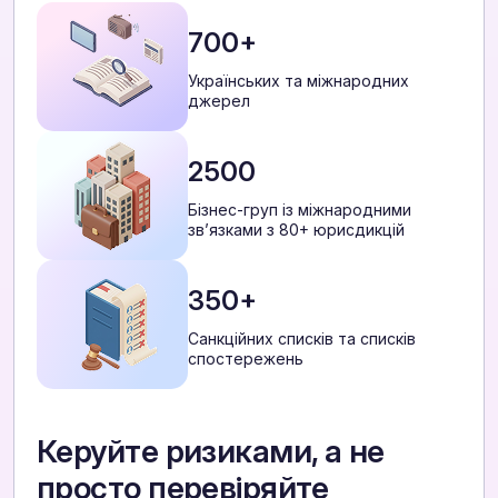
700+
Українських та міжнародних
джерел
2500
Бізнес-груп із міжнародними
звʼязками з 80+ юрисдикцій
350+
Санкційних списків та списків
спостережень
Керуйте ризиками, а не
просто перевіряйте