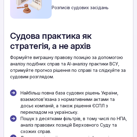
Розписів судових засідань
Судова практика як
стратегія, а не архів
Формуйте виграшну правову позицію за допомогою
аналізу подібних справ та АІ-аналізу практики ВСУ,
отримуйте прогноз рішення по справі та слідкуйте за
судовим розглядом.
Найбільш повна база судових рішень України,
взаємоповʼязана з нормативними актами та
досьє компаній, а також рішення ЄСПЛ з
перекладом на українську.
Пошук з десятками фільтрів, в тому числі по НПА,
аналіз правових позицій Верховного Суду та
схожих справ.