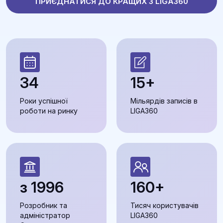
ПРИЄДНАТИСЯ ДО КРАЩИХ З LIGA360
34
15+
Роки успішної
Мільярдів записів в
роботи на ринку
LIGA360
з 1996
160+
Розробник та
Тисяч користувачів
адміністратор
LIGA360