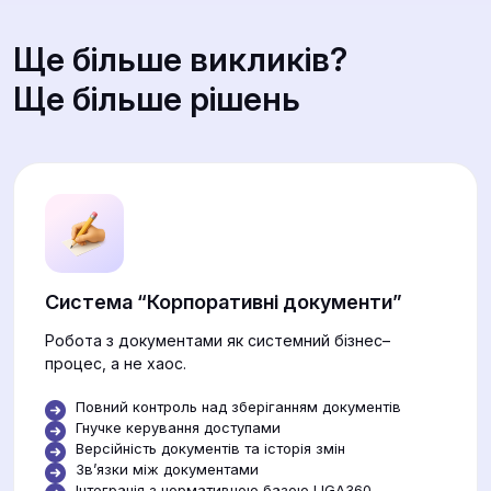
Ще більше викликів?
Ще більше рішень
Система “Корпоративні документи”
Робота з документами як системний бізнес–
процес, а не хаос.
Повний контроль над зберіганням документів
Гнучке керування доступами
Версійність документів та історія змін
Звʼязки між документами
Інтеграція з нормативною базою LIGA360