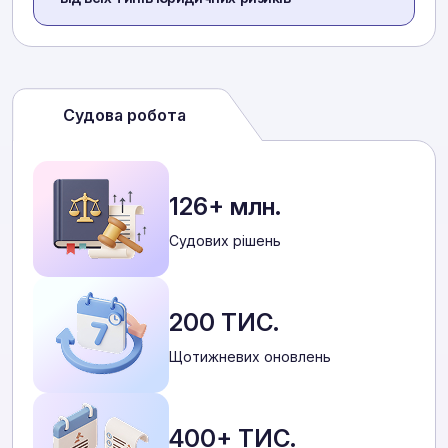
Судова робота
126+ млн.
Cудових рішень
200 ТИС.
Щотижневих оновлень
400+ ТИС.