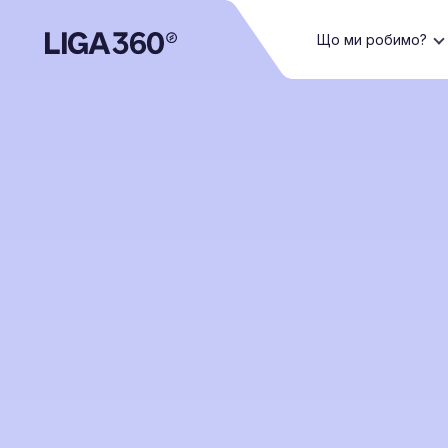
Що ми робимо?