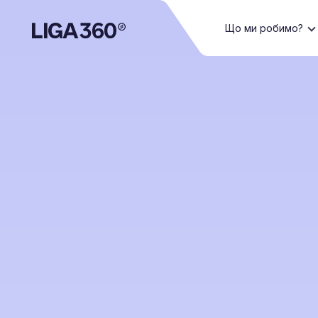
Що ми робимо?