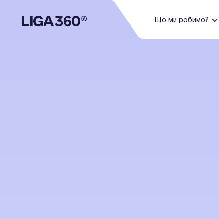
Що ми робимо?