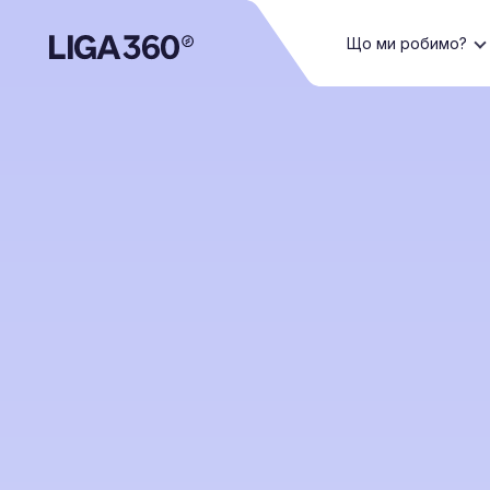
Що ми робимо?