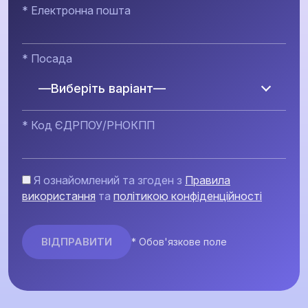
* Електронна пошта
* Посада
—Виберіть варіант—
* Код ЄДРПОУ/РНОКПП
Я ознайомлений та згоден з
Правила
використання
та
політикою конфіденційності
* Обов'язкове поле