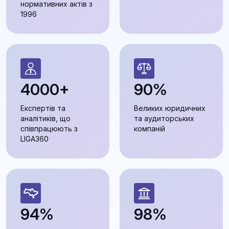
нормативних актів з
1996
4000+
90%
Експертів та
Великих юридичних
аналітиків, що
та аудиторських
співпрацюють з
компаній
LIGA360
94%
98%