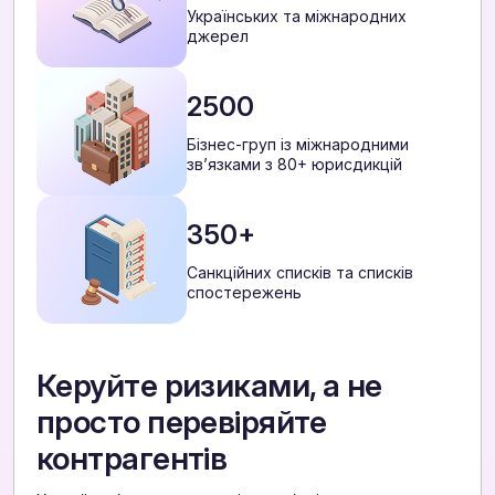
Українських та міжнародних
джерел
2500
Бізнес-груп із міжнародними
звʼязками з 80+ юрисдикцій
350+
Санкційних списків та списків
спостережень
Керуйте ризиками, а не
просто перевіряйте
контрагентів