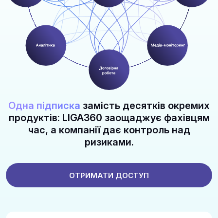
Одна підписка
замість десятків окремих
продуктів: LIGA360 заощаджує фахівцям
час, а компанії дає контроль над
ризиками.
ОТРИМАТИ ДОСТУП