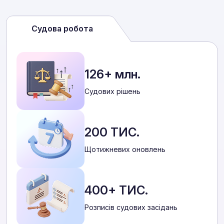
Судова робота
126+ млн.
Cудових рішень
200 ТИС.
Щотижневих оновлень
400+ ТИС.
Розписів судових засідань