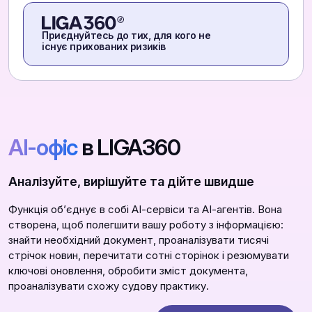
Приєднуйтесь до тих, для кого не
існує прихованих ризиків
АІ-офіс
в LIGA360
Аналізуйте, вирішуйте та дійте швидше
Функція обʼєднує в собі АІ-сервіси та АІ-агентів. Вона
створена, щоб полегшити вашу роботу з інформацією:
знайти необхідний документ, проаналізувати тисячі
стрічок новин, перечитати сотні сторінок і резюмувати
ключові оновлення, обробити зміст документа,
проаналізувати схожу судову практику.