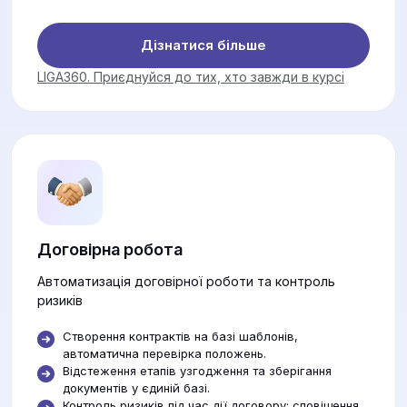
Дізнатися більше
LIGA360. Приєднуйся до тих, хто завжди в курсі
Договірна робота
Автоматизація договірної роботи та контроль
ризиків
Створення контрактів на базі шаблонів,
автоматична перевірка положень.
Відстеження етапів узгодження та зберігання
документів у єдиній базі.
Контроль ризиків під час дії договору: сповіщення