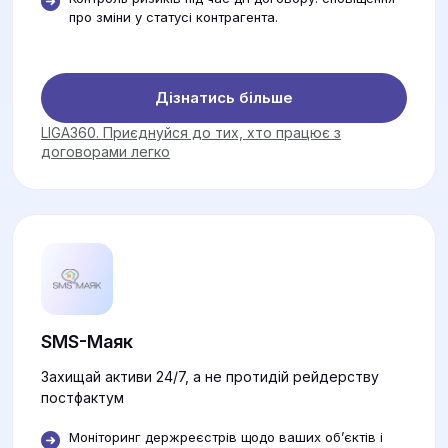
про зміни у статусі контрагента.
Дізнатись більше
LIGA360. Приєднуйся до тих, хто працює з
договорами легко
SMS-Маяк
Захищай активи 24/7, а не протидій рейдерству
постфактум
Моніторинг держреєстрів щодо ваших об’єктів і