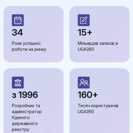
34
15+
Роки успішної
Мільярдів записів в
роботи на ринку
LIGA360
з 1996
160+
Розробник та
Тисяч користувачів
адміністратор
LIGA360
Єдиного
державного
реєстру