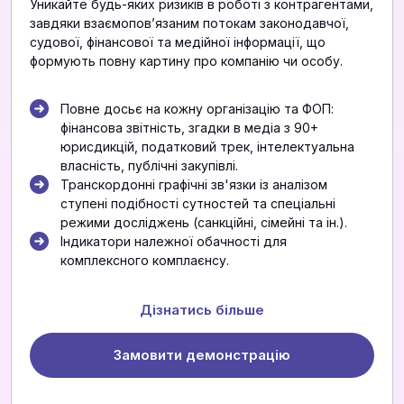
Уникайте будь-яких ризиків в роботі з контрагентами,
завдяки взаємоповʼязаним потокам законодавчої,
судової, фінансової та медійної інформації, що
формують повну картину про компанію чи особу.
Повне досьє на кожну організацію та ФОП:
фінансова звітність, згадки в медіа з 90+
юрисдикцій, податковий трек, інтелектуальна
власність, публічні закупівлі.
Транскордонні графічні зв'язки із аналізом
ступені подібності сутностей та спеціальні
режими досліджень (санкційні, сімейні та ін.).
Індикатори належної обачності для
комплексного комплаєнсу.
Дізнатись більше
Замовити демонстрацію