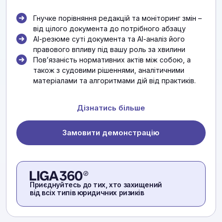
Гнучке порівняння редакцій та моніторинг змін –
від цілого документа до потрібного абзацу
АІ-резюме суті документа та АІ-аналіз його
правового впливу під вашу роль за хвилини
Повʼязаність нормативних актів між собою, а
також з судовими рішеннями, аналітичними
матеріалами та алгоритмами дій від практиків.
Дізнатись більше
Замовити демонстрацію
Приєднуйтесь до тих, хто захищений
від всіх типів юридичних ризиків