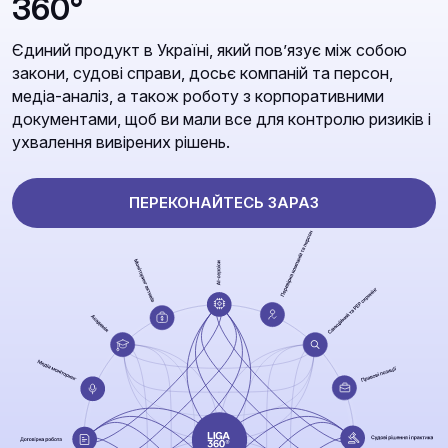
360°
Єдиний продукт в Україні, який повʼязує між собою
закони, судові справи, досьє компаній та персон,
медіа-аналіз, а також роботу з корпоративними
документами, щоб ви мали все для контролю ризиків і
ухвалення вивірених рішень.
ПЕРЕКОНАЙТЕСЬ ЗАРАЗ