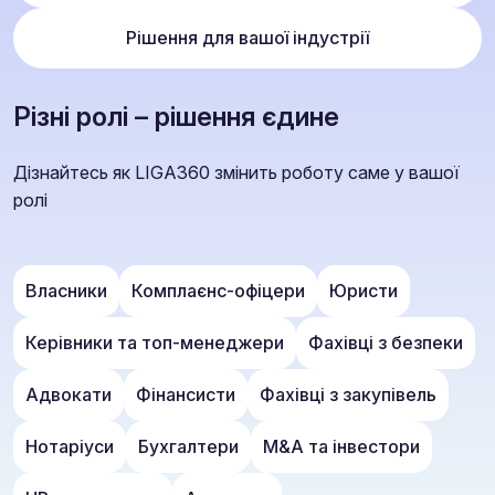
Рішення для вашої індустрії
Різні ролі – рішення єдине
Дізнайтесь як LIGA360 змінить роботу саме у вашої
ролі
Власники
Комплаєнс-офіцери
Юристи
Керівники та топ-менеджери
Фахівці з безпеки
Адвокати
Фінансисти
Фахівці з закупівель
Нотаріуси
Бухгалтери
M&A та інвестори