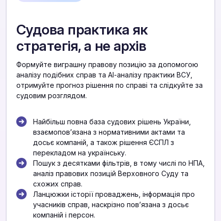
Судова практика як
стратегія, а не архів
Формуйте виграшну правову позицію за допомогою
аналізу подібних справ та АІ-аналізу практики ВСУ,
отримуйте прогноз рішення по справі та слідкуйте за
судовим розглядом.
Найбільш повна база судових рішень України,
взаємоповʼязана з нормативними актами та
досьє компаній, а також рішення ЄСПЛ з
перекладом на українську.
Пошук з десятками фільтрів, в тому числі по НПА,
аналіз правових позицій Верховного Суду та
схожих справ.
Ланцюжки історії проваджень, інформація про
учасників справ, наскрізно повʼязана з досьє
компаній і персон.