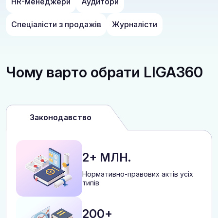
HR-менеджери
Аудитори
Спеціалісти з продажів
Журналісти
Чому варто обрати LIGA360
Законодавство
2+ МЛН.
Нормативно-правових актів усіх
типів
200+