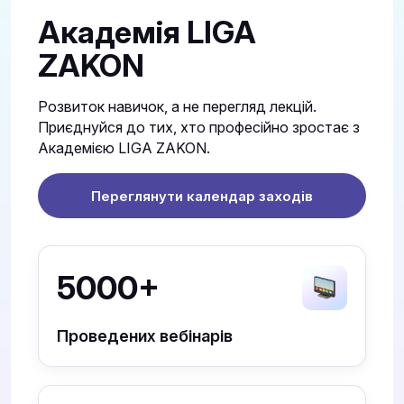
Академія LIGA
ZAKON
Розвиток навичок, а не перегляд лекцій.
Приєднуйся до тих, хто професійно зростає з
Академією LIGA ZAKON.
Переглянути календар заходів
5000+
Проведених вебінарів