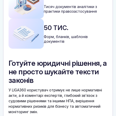
Тисяч документів аналітики з
практики правозастосування
50 ТИС.
Форм, бланків, шаблонів
документів
Готуйте юридичні рішення, а
не просто шукайте тексти
законів
У LIGA360 користувач отримує не лише нормативні
акти, а й коментарі експертів, глибокий звʼязок з
судовими рішеннями та іншими НПА, вирішення
нормативних ризиків для бізнесу та автоматичний
моніторинг змін.