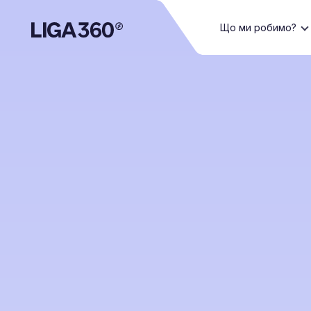
Що ми робимо?