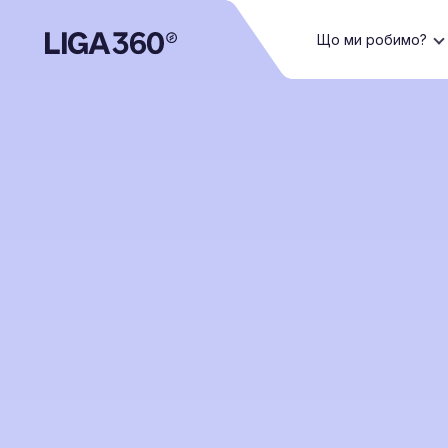
Що ми робимо?