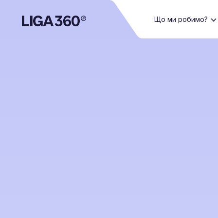
Що ми робимо?