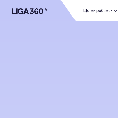
Що ми робимо?