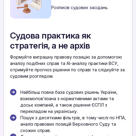
Розписів судових засідань
Судова практика як
стратегія, а не архів
Формуйте виграшну правову позицію за допомогою
аналізу подібних справ та АІ-аналізу практики ВСУ,
отримуйте прогноз рішення по справі та слідкуйте за
судовим розглядом.
Найбільш повна база судових рішень України,
взаємоповʼязана з нормативними актами та
досьє компаній, а також рішення ЄСПЛ з
перекладом на українську.
Пошук з десятками фільтрів, в тому числі по НПА,
аналіз правових позицій Верховного Суду та
схожих справ.