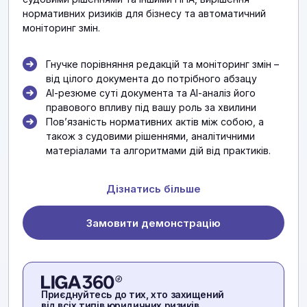
нормативних ризиків для бізнесу та автоматичний
моніторинг змін.
Гнучке порівняння редакцій та моніторинг змін –
від цілого документа до потрібного абзацу
АІ-резюме суті документа та АІ-аналіз його
правового впливу під вашу роль за хвилини
Повʼязаність нормативних актів між собою, а
також з судовими рішеннями, аналітичними
матеріалами та алгоритмами дій від практиків.
Дізнатись більше
Замовити демонстрацію
Приєднуйтесь до тих, хто захищений
від всіх типів юридичних ризиків