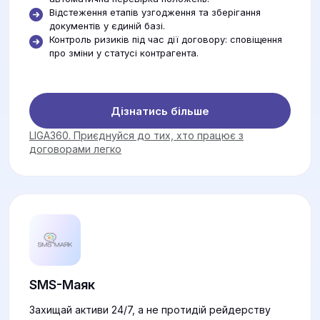
Відстеження етапів узгодження та зберігання
документів у єдиній базі.
Контроль ризиків під час дії договору: сповіщення
про зміни у статусі контрагента.
Дізнатись більше
LIGA360. Приєднуйся до тих, хто працює з
договорами легко
SMS-Маяк
Захищай активи 24/7, а не протидій рейдерству