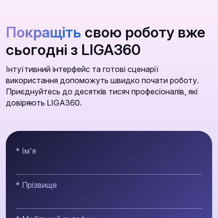
Покращіть
свою роботу вже
сьогодні з LIGA360
Інтуїтивний інтерфейс та готові сценарії
використання допоможуть швидко почати роботу.
Приєднуйтесь до десятків тисяч професіоналів, які
довіряють LIGA360.
* Ім'я
* Прізвище