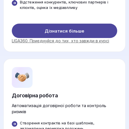
Відстеження конкурентів, ключових партнерів і
клієнтів, оцінка їх медіавпливу
Дізнатися більше
LIGA360. Приєднуйся до тих, хто завжди в курсі
Договірна робота
Автоматизація договірної роботи та контроль
ризиків
Створення контрактів на базі шаблонів,
автоматична перевірка положень.