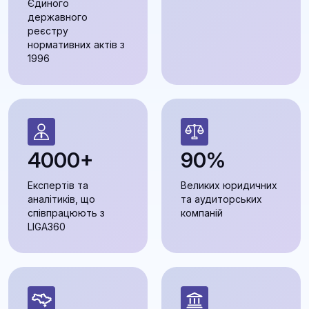
Єдиного
державного
реєстру
нормативних актів з
1996
4000+
90%
Експертів та
Великих юридичних
аналітиків, що
та аудиторських
співпрацюють з
компаній
LIGA360