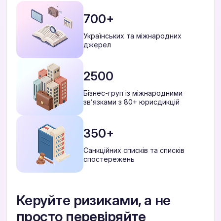
700+
Українських та міжнародних
джерел
2500
Бізнес-груп із міжнародними
звʼязками з 80+ юрисдикцій
350+
Санкційних списків та списків
спостережень
Керуйте ризиками, а не
просто перевіряйте