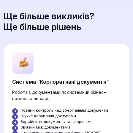
Ще більше викликів?
Ще більше рішень
Система “Корпоративні документи”
Робота з документами як системний бізнес–
процес, а не хаос.
Повний контроль над зберіганням документів
Гнучке керування доступами
Версійність документів та історія змін
Звʼязки між документами
Інтеграція з нормативною базою LIGA360