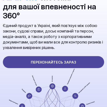
для вашої впевненості на
360°
Єдиний продукт в Україні, який повʼязує між собою
закони, судові справи, досьє компаній та персон,
медіа-аналіз, а також роботу з корпоративними
документами, щоб ви мали все для контролю ризиків і
ухвалення вивірених рішень.
ПЕРЕКОНАЙТЕСЬ ЗАРАЗ