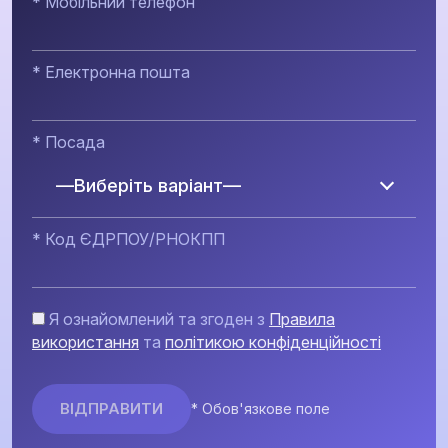
* Мобільний телефон
* Електронна пошта
* Посада
—Виберіть варіант—
* Код ЄДРПОУ/РНОКПП
Я ознайомлений та згоден з
Правила
використання
та
політикою конфіденційності
* Обов'язкове поле