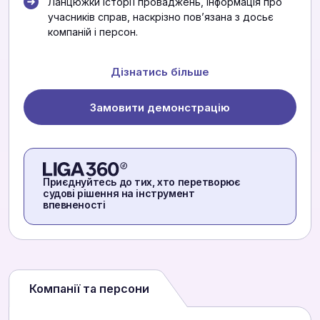
Ланцюжки історії проваджень, інформація про
учасників справ, наскрізно повʼязана з досьє
компаній і персон.
Дізнатись більше
Замовити демонстрацію
Приєднуйтесь до тих, хто перетворює
судові рішення на інструмент
впевненості
Компанії та персони