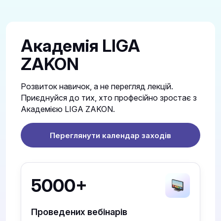
Академія LIGA
ZAKON
Розвиток навичок, а не перегляд лекцій.
Приєднуйся до тих, хто професійно зростає з
Академією LIGA ZAKON.
Переглянути календар заходів
5000+
Проведених вебінарів