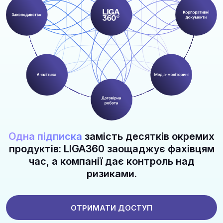
Одна підписка
замість десятків окремих
продуктів: LIGA360 заощаджує фахівцям
час, а компанії дає контроль над
ризиками.
ОТРИМАТИ ДОСТУП