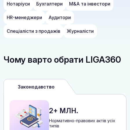
Нотаріуси
Бухгалтери
M&A та інвестори
HR-менеджери
Аудитори
Спеціалісти з продажів
Журналісти
Чому варто обрати LIGA360
Законодавство
2+ МЛН.
Нормативно-правових актів усіх
типів