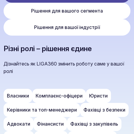
Рішення для вашого сегмента
Рішення для вашої індустрії
Різні ролі – рішення єдине
Дізнайтесь як LIGA360 змінить роботу саме у вашої
ролі
Власники
Комплаєнс-офіцери
Юристи
Керівники та топ-менеджери
Фахівці з безпеки
Адвокати
Фінансисти
Фахівці з закупівель