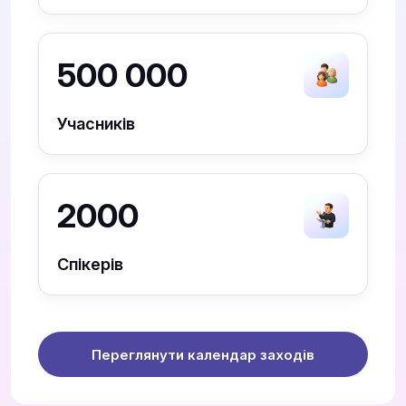
500 000
Учасників
2000
Спікерів
Переглянути календар заходів