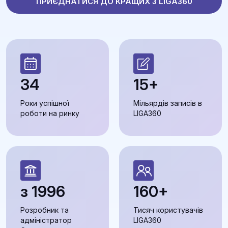
ПРИЄДНАТИСЯ ДО КРАЩИХ З LIGA360
34
15+
Роки успішної
Мільярдів записів в
роботи на ринку
LIGA360
з 1996
160+
Розробник та
Тисяч користувачів
адміністратор
LIGA360