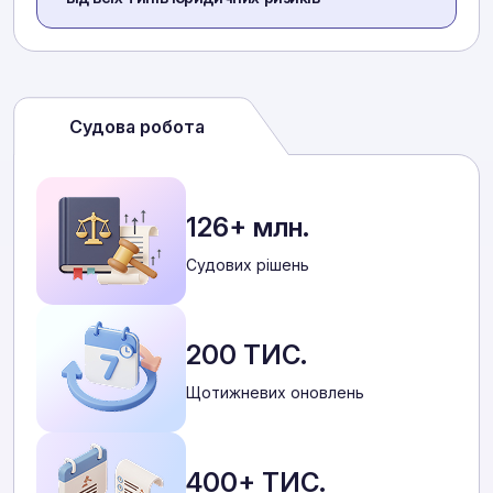
Судова робота
126+ млн.
Cудових рішень
200 ТИС.
Щотижневих оновлень
400+ ТИС.