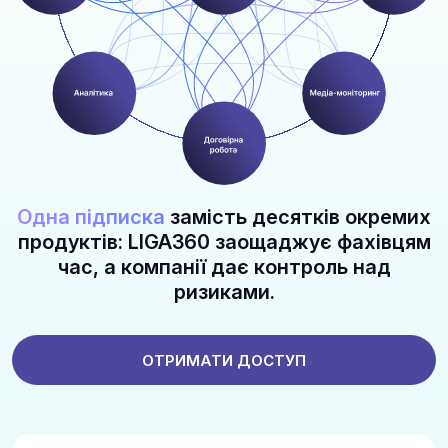
Одна підписка
замість десятків окремих
продуктів: LIGA360 заощаджує фахівцям
час, а компанії дає контроль над
ризиками.
ОТРИМАТИ ДОСТУП