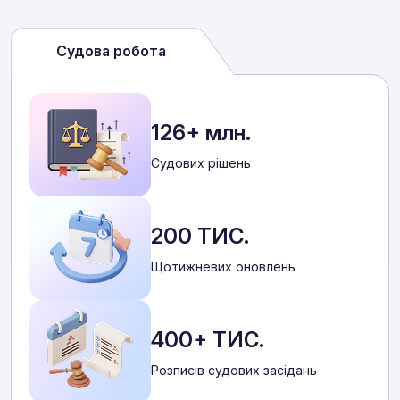
Судова робота
126+ млн.
Cудових рішень
200 ТИС.
Щотижневих оновлень
400+ ТИС.
Розписів судових засідань