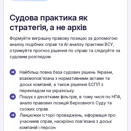
Судова практика як
стратегія, а не архів
Формуйте виграшну правову позицію за допомогою
аналізу подібних справ та АІ-аналізу практики ВСУ,
отримуйте прогноз рішення по справі та слідкуйте за
судовим розглядом.
Найбільш повна база судових рішень України,
взаємоповʼязана з нормативними актами та
досьє компаній, а також рішення ЄСПЛ з
перекладом на українську.
Пошук з десятками фільтрів, в тому числі по НПА,
аналіз правових позицій Верховного Суду та
схожих справ.
Ланцюжки історії проваджень, інформація про
учасників справ, наскрізно повʼязана з досьє
компаній і персон.