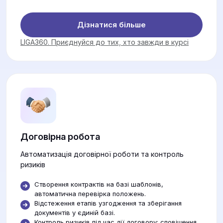
Дізнатися більше
LIGA360. Приєднуйся до тих, хто завжди в курсі
Договірна робота
Автоматизація договірної роботи та контроль
ризиків
Створення контрактів на базі шаблонів,
автоматична перевірка положень.
Відстеження етапів узгодження та зберігання
документів у єдиній базі.
Контроль ризиків під час дії договору: сповіщення