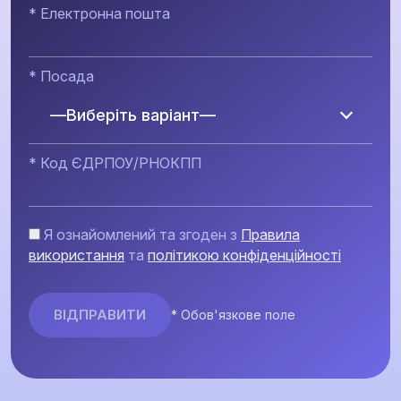
* Електронна пошта
* Посада
—Виберіть варіант—
* Код ЄДРПОУ/РНОКПП
Я ознайомлений та згоден з
Правила
використання
та
політикою конфіденційності
* Обов'язкове поле