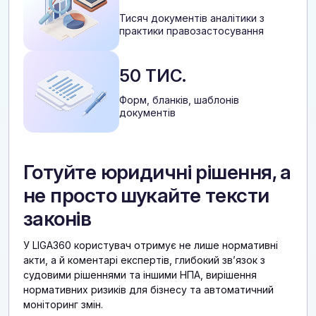
Тисяч документів аналітики з
практики правозастосування
50 ТИС.
Форм, бланків, шаблонів
документів
Готуйте юридичні рішення, а
не просто шукайте тексти
законів
У LIGA360 користувач отримує не лише нормативні
акти, а й коментарі експертів, глибокий звʼязок з
судовими рішеннями та іншими НПА, вирішення
нормативних ризиків для бізнесу та автоматичний
моніторинг змін.