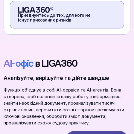
Приєднуйтесь до тих, для кого не
існує прихованих ризиків
АІ-офіс
в LIGA360
Аналізуйте, вирішуйте та дійте швидше
Функція обʼєднує в собі АІ-сервіси та АІ-агентів. Вона
створена, щоб полегшити вашу роботу з інформацією:
знайти необхідний документ, проаналізувати тисячі
стрічок новин, перечитати сотні сторінок і резюмувати
ключові оновлення, обробити зміст документа,
проаналізувати схожу судову практику.