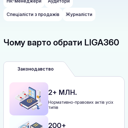
HR-менеджери
Аудитори
Спеціалісти з продажів
Журналісти
Чому варто обрати LIGA360
Законодавство
2+ МЛН.
Нормативно-правових актів усіх
типів
200+