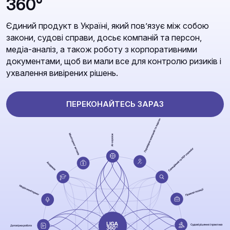
360°
Єдиний продукт в Україні, який повʼязує між собою
закони, судові справи, досьє компаній та персон,
медіа-аналіз, а також роботу з корпоративними
документами, щоб ви мали все для контролю ризиків і
ухвалення вивірених рішень.
ПЕРЕКОНАЙТЕСЬ ЗАРАЗ