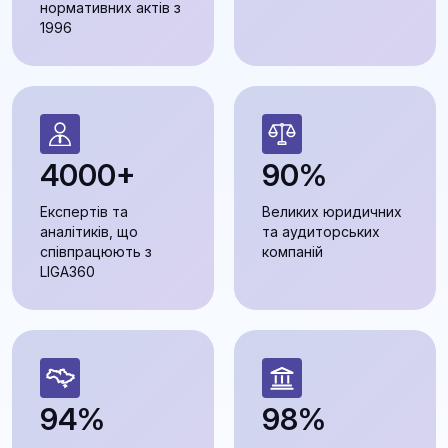
нормативних актів з
1996
4000+
90%
Експертів та
Великих юридичних
аналітиків, що
та аудиторських
співпрацюють з
компаній
LIGA360
94%
98%