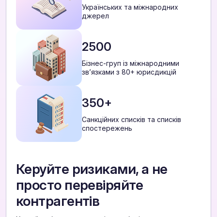
Українських та міжнародних
джерел
2500
Бізнес-груп із міжнародними
звʼязками з 80+ юрисдикцій
350+
Санкційних списків та списків
спостережень
Керуйте ризиками, а не
просто перевіряйте
контрагентів