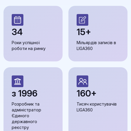
34
15+
Роки успішної
Мільярдів записів в
роботи на ринку
LIGA360
з 1996
160+
Розробник та
Тисяч користувачів
адміністратор
LIGA360
Єдиного
державного
реєстру