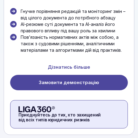
Гнучке порівняння редакцій та моніторинг змін –
від цілого документа до потрібного абзацу
АІ-резюме суті документа та АІ-аналіз його
правового впливу під вашу роль за хвилини
Повʼязаність нормативних актів між собою, а
також з судовими рішеннями, аналітичними
матеріалами та алгоритмами дій від практиків.
Дізнатись більше
Замовити демонстрацію
Приєднуйтесь до тих, хто захищений
від всіх типів юридичних ризиків