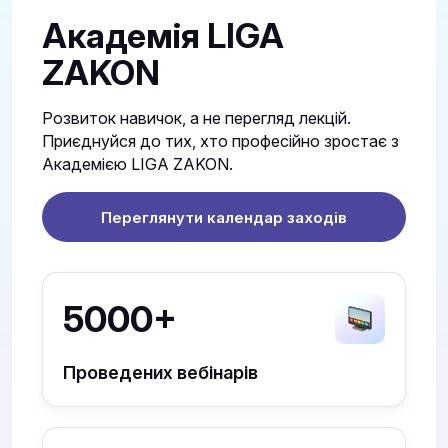
Академія LIGA
ZAKON
Розвиток навичок, а не перегляд лекцій.
Приєднуйся до тих, хто професійно зростає з
Академією LIGA ZAKON.
Переглянути календар заходів
5000+
Проведених вебінарів