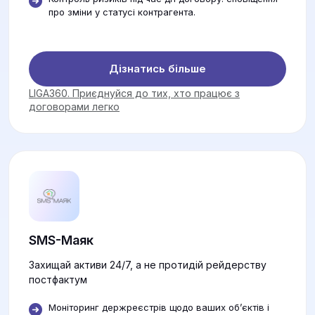
про зміни у статусі контрагента.
Дізнатись більше
LIGA360. Приєднуйся до тих, хто працює з
договорами легко
SMS-Маяк
Захищай активи 24/7, а не протидій рейдерству
постфактум
Моніторинг держреєстрів щодо ваших об’єктів і