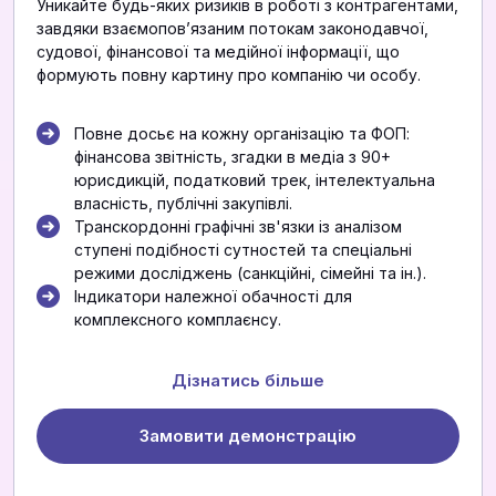
Уникайте будь-яких ризиків в роботі з контрагентами,
завдяки взаємоповʼязаним потокам законодавчої,
судової, фінансової та медійної інформації, що
формують повну картину про компанію чи особу.
Повне досьє на кожну організацію та ФОП:
фінансова звітність, згадки в медіа з 90+
юрисдикцій, податковий трек, інтелектуальна
власність, публічні закупівлі.
Транскордонні графічні зв'язки із аналізом
ступені подібності сутностей та спеціальні
режими досліджень (санкційні, сімейні та ін.).
Індикатори належної обачності для
комплексного комплаєнсу.
Дізнатись більше
Замовити демонстрацію