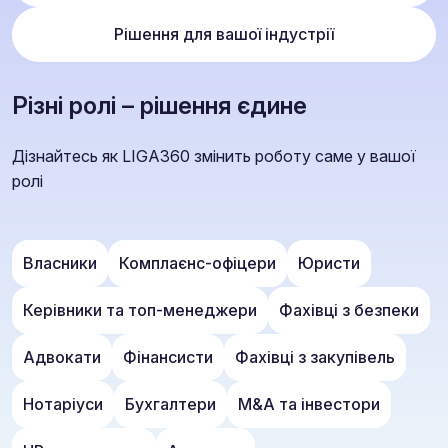
Рішення для вашої індустрії
Різні ролі – рішення єдине
Дізнайтесь як LIGA360 змінить роботу саме у вашої
ролі
Власники
Комплаєнс-офіцери
Юристи
Керівники та топ-менеджери
Фахівці з безпеки
Адвокати
Фінансисти
Фахівці з закупівель
Нотаріуси
Бухгалтери
M&A та інвестори