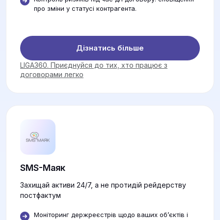
про зміни у статусі контрагента.
Дізнатись більше
LIGA360. Приєднуйся до тих, хто працює з
договорами легко
SMS-Маяк
Захищай активи 24/7, а не протидій рейдерству
постфактум
Моніторинг держреєстрів щодо ваших об’єктів і