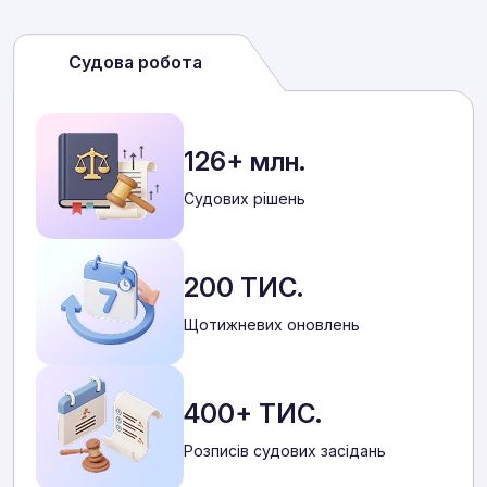
Судова робота
126+ млн.
Cудових рішень
200 ТИС.
Щотижневих оновлень
400+ ТИС.
Розписів судових засідань