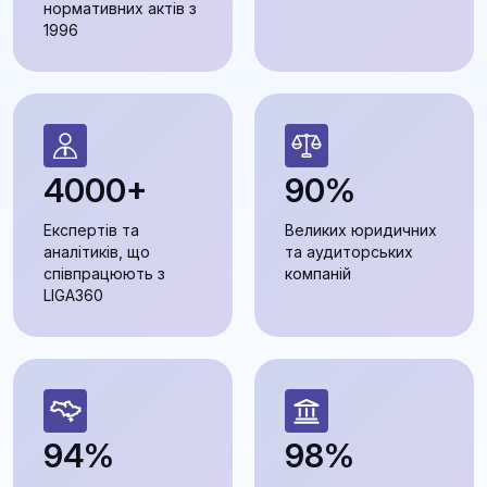
нормативних актів з
1996
4000+
90%
Експертів та
Великих юридичних
аналітиків, що
та аудиторських
співпрацюють з
компаній
LIGA360
94%
98%