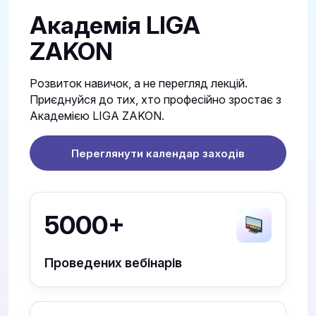
Академія LIGA
ZAKON
Розвиток навичок, а не перегляд лекцій.
Приєднуйся до тих, хто професійно зростає з
Академією LIGA ZAKON.
Переглянути календар заходів
5000+
Проведених вебінарів