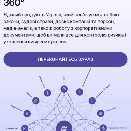
360°
Єдиний продукт в Україні, який повʼязує між собою
закони, судові справи, досьє компаній та персон,
медіа-аналіз, а також роботу з корпоративними
документами, щоб ви мали все для контролю ризиків і
ухвалення вивірених рішень.
ПЕРЕКОНАЙТЕСЬ ЗАРАЗ