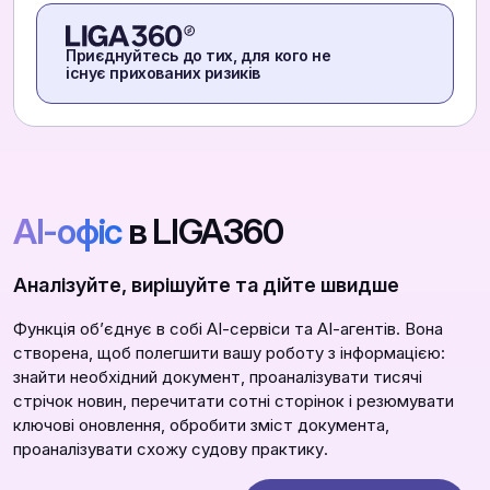
Приєднуйтесь до тих, для кого не
існує прихованих ризиків
АІ-офіс
в LIGA360
Аналізуйте, вирішуйте та дійте швидше
Функція обʼєднує в собі АІ-сервіси та АІ-агентів. Вона
створена, щоб полегшити вашу роботу з інформацією:
знайти необхідний документ, проаналізувати тисячі
стрічок новин, перечитати сотні сторінок і резюмувати
ключові оновлення, обробити зміст документа,
проаналізувати схожу судову практику.