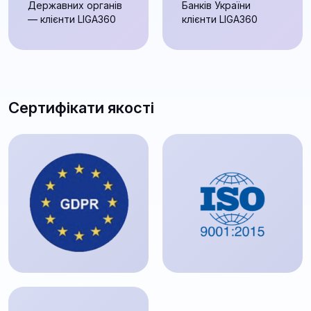
Державних органів
Банків України
— клієнти LIGA360
клієнти LIGA360
Сертифікати якості