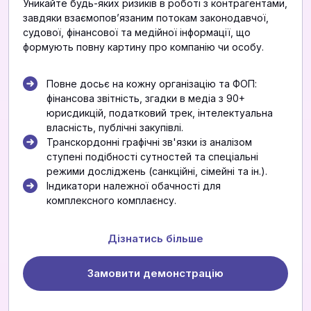
Уникайте будь-яких ризиків в роботі з контрагентами,
завдяки взаємоповʼязаним потокам законодавчої,
судової, фінансової та медійної інформації, що
формують повну картину про компанію чи особу.
Повне досьє на кожну організацію та ФОП:
фінансова звітність, згадки в медіа з 90+
юрисдикцій, податковий трек, інтелектуальна
власність, публічні закупівлі.
Транскордонні графічні зв'язки із аналізом
ступені подібності сутностей та спеціальні
режими досліджень (санкційні, сімейні та ін.).
Індикатори належної обачності для
комплексного комплаєнсу.
Дізнатись більше
Замовити демонстрацію