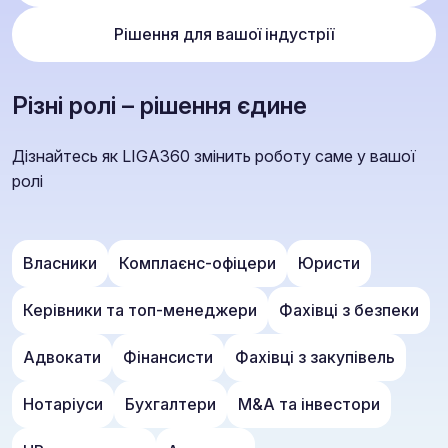
Рішення для вашої індустрії
Різні ролі – рішення єдине
Дізнайтесь як LIGA360 змінить роботу саме у вашої
ролі
Власники
Комплаєнс-офіцери
Юристи
Керівники та топ-менеджери
Фахівці з безпеки
Адвокати
Фінансисти
Фахівці з закупівель
Нотаріуси
Бухгалтери
M&A та інвестори