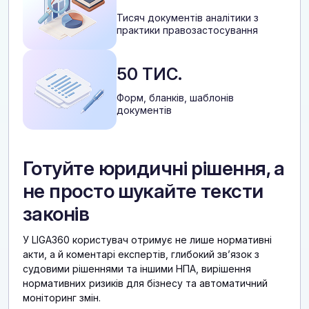
Тисяч документів аналітики з
практики правозастосування
50 ТИС.
Форм, бланків, шаблонів
документів
Готуйте юридичні рішення, а
не просто шукайте тексти
законів
У LIGA360 користувач отримує не лише нормативні
акти, а й коментарі експертів, глибокий звʼязок з
судовими рішеннями та іншими НПА, вирішення
нормативних ризиків для бізнесу та автоматичний
моніторинг змін.