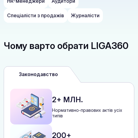
HR-менеджери
Аудитори
Спеціалісти з продажів
Журналісти
Чому варто обрати LIGA360
Законодавство
2+ МЛН.
Нормативно-правових актів усіх
типів
200+