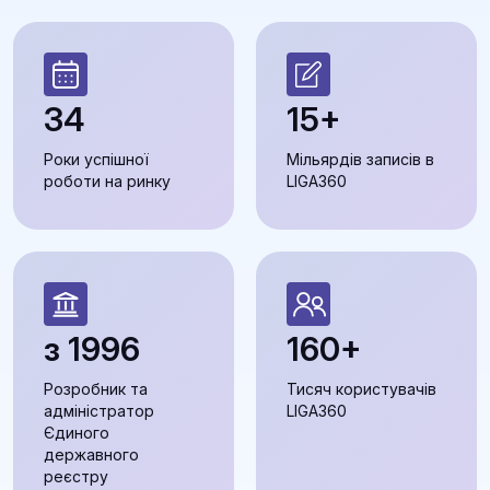
34
15+
Роки успішної
Мільярдів записів в
роботи на ринку
LIGA360
з 1996
160+
Розробник та
Тисяч користувачів
адміністратор
LIGA360
Єдиного
державного
реєстру