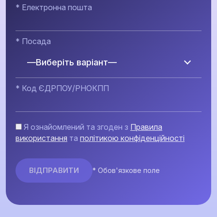
* Електронна пошта
* Посада
—Виберіть варіант—
* Код ЄДРПОУ/РНОКПП
Я ознайомлений та згоден з
Правила
використання
та
політикою конфіденційності
* Обов'язкове поле