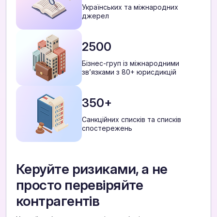
Українських та міжнародних
джерел
2500
Бізнес-груп із міжнародними
звʼязками з 80+ юрисдикцій
350+
Санкційних списків та списків
спостережень
Керуйте ризиками, а не
просто перевіряйте
контрагентів