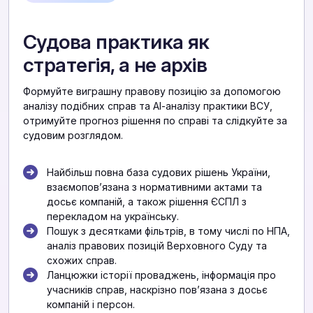
Судова практика як
стратегія, а не архів
Формуйте виграшну правову позицію за допомогою
аналізу подібних справ та АІ-аналізу практики ВСУ,
отримуйте прогноз рішення по справі та слідкуйте за
судовим розглядом.
Найбільш повна база судових рішень України,
взаємоповʼязана з нормативними актами та
досьє компаній, а також рішення ЄСПЛ з
перекладом на українську.
Пошук з десятками фільтрів, в тому числі по НПА,
аналіз правових позицій Верховного Суду та
схожих справ.
Ланцюжки історії проваджень, інформація про
учасників справ, наскрізно повʼязана з досьє
компаній і персон.