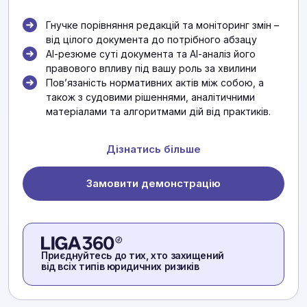
Гнучке порівняння редакцій та моніторинг змін –
від цілого документа до потрібного абзацу
АІ-резюме суті документа та АІ-аналіз його
правового впливу під вашу роль за хвилини
Повʼязаність нормативних актів між собою, а
також з судовими рішеннями, аналітичними
матеріалами та алгоритмами дій від практиків.
Дізнатись більше
Замовити демонстрацію
Приєднуйтесь до тих, хто захищений
від всіх типів юридичних ризиків