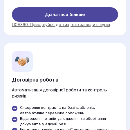
Дізнатися більше
LIGA360. Приєднуйся до тих, хто завжди в курсі
Договірна робота
Автоматизація договірної роботи та контроль
ризиків
Створення контрактів на базі шаблонів,
автоматична перевірка положень.
Відстеження етапів узгодження та зберігання
документів у єдиній базі.
Контроль ризиків під час дії договору: сповіщення