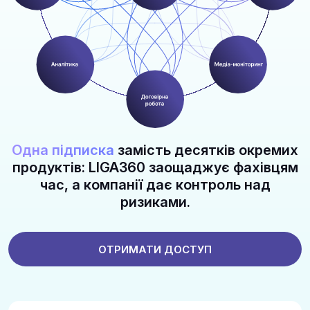
Одна підписка
замість десятків окремих
продуктів: LIGA360 заощаджує фахівцям
час, а компанії дає контроль над
ризиками.
ОТРИМАТИ ДОСТУП