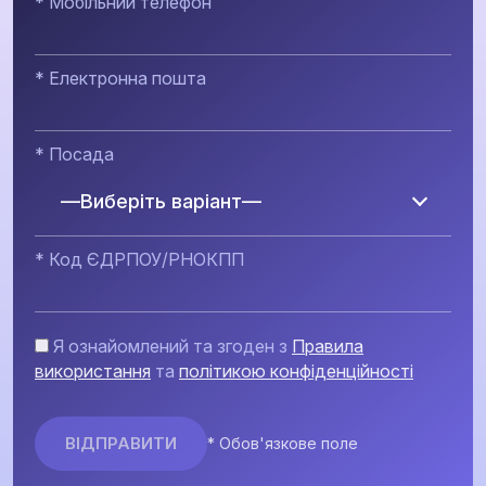
* Мобільний телефон
* Електронна пошта
* Посада
—Виберіть варіант—
* Код ЄДРПОУ/РНОКПП
Я ознайомлений та згоден з
Правила
використання
та
політикою конфіденційності
* Обов'язкове поле