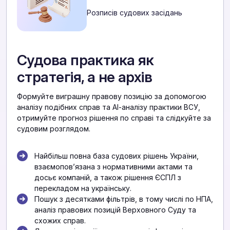
Розписів судових засідань
Судова практика як
стратегія, а не архів
Формуйте виграшну правову позицію за допомогою
аналізу подібних справ та АІ-аналізу практики ВСУ,
отримуйте прогноз рішення по справі та слідкуйте за
судовим розглядом.
Найбільш повна база судових рішень України,
взаємоповʼязана з нормативними актами та
досьє компаній, а також рішення ЄСПЛ з
перекладом на українську.
Пошук з десятками фільтрів, в тому числі по НПА,
аналіз правових позицій Верховного Суду та
схожих справ.