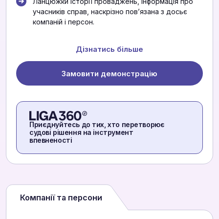
Ланцюжки історії проваджень, інформація про
учасників справ, наскрізно повʼязана з досьє
компаній і персон.
Дізнатись більше
Замовити демонстрацію
Приєднуйтесь до тих, хто перетворює
судові рішення на інструмент
впевненості
Компанії та персони