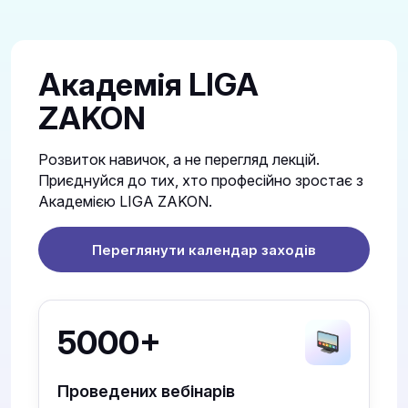
Академія LIGA
ZAKON
Розвиток навичок, а не перегляд лекцій.
Приєднуйся до тих, хто професійно зростає з
Академією LIGA ZAKON.
Переглянути календар заходів
5000+
Проведених вебінарів