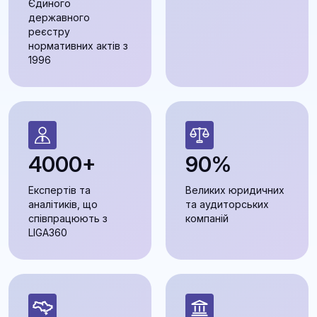
Єдиного
державного
реєстру
нормативних актів з
1996
4000+
90%
Експертів та
Великих юридичних
аналітиків, що
та аудиторських
співпрацюють з
компаній
LIGA360