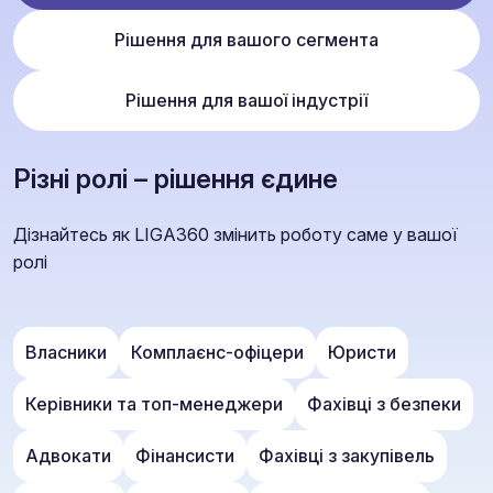
Рішення для вашого сегмента
Рішення для вашої індустрії
Різні ролі – рішення єдине
Дізнайтесь як LIGA360 змінить роботу саме у вашої
ролі
Власники
Комплаєнс-офіцери
Юристи
Керівники та топ-менеджери
Фахівці з безпеки
Адвокати
Фінансисти
Фахівці з закупівель