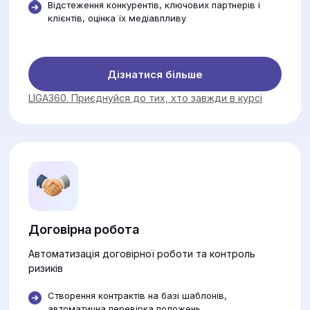
Відстеження конкурентів, ключових партнерів і
клієнтів, оцінка їх медіавпливу
Дізнатися більше
LIGA360. Приєднуйся до тих, хто завжди в курсі
Договірна робота
Автоматизація договірної роботи та контроль
ризиків
Створення контрактів на базі шаблонів,
автоматична перевірка положень.