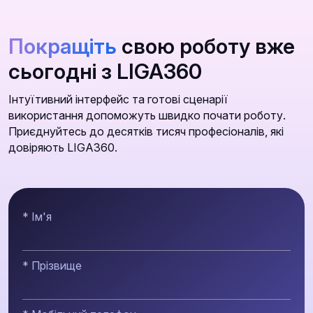
Покращіть
свою роботу вже
сьогодні з LIGA360
Інтуїтивний інтерфейс та готові сценарії
використання допоможуть швидко почати роботу.
Приєднуйтесь до десятків тисяч професіоналів, які
довіряють LIGA360.
* Ім'я
* Прізвище