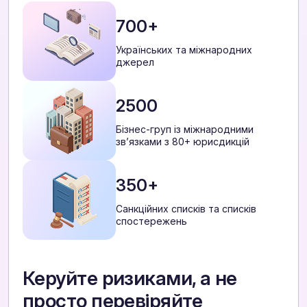
700+
Українських та міжнародних
джерел
2500
Бізнес-груп із міжнародними
звʼязками з 80+ юрисдикцій
350+
Санкційних списків та списків
спостережень
Керуйте ризиками, а не
просто перевіряйте