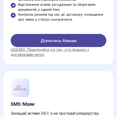
Відстеження етапів узгодження та зберігання
документів у єдиній базі.
Контроль ризиків під час дії договору: сповіщення
про зміни у статусі контрагента.
Дізнатись більше
LIGA360. Приєднуйся до тих, хто працює з
договорами легко
SMS-Маяк
Захищай активи 24/7, а не протидій рейдерству