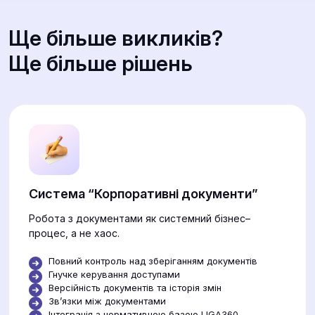
Ще більше викликів?
Ще більше рішень
Система “Корпоративні документи”
Робота з документами як системний бізнес–
процес, а не хаос.
Повний контроль над зберіганням документів
Гнучке керування доступами
Версійність документів та історія змін
Звʼязки між документами
Інтеграція з нормативною базою LIGA360