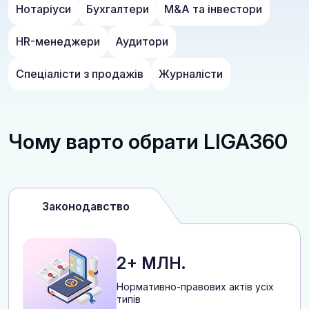
Нотаріуси
Бухгалтери
M&A та інвестори
HR-менеджери
Аудитори
Спеціалісти з продажів
Журналісти
Чому варто обрати LIGA360
Законодавство
2+ МЛН.
Нормативно-правових актів усіх
типів