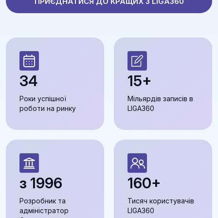
ПРИЄДНАТИСЯ ДО КРАЩИХ З LIGA360
34
15+
Роки успішної
Мільярдів записів в
роботи на ринку
LIGA360
з 1996
160+
Розробник та
Тисяч користувачів
адміністратор
LIGA360