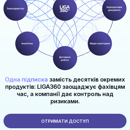
Одна підписка
замість десятків окремих
продуктів: LIGA360 заощаджує фахівцям
час, а компанії дає контроль над
ризиками.
ОТРИМАТИ ДОСТУП