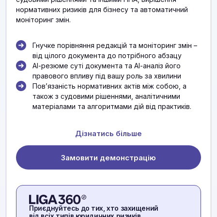
нормативних ризиків для бізнесу та автоматичний
моніторинг змін.
Гнучке порівняння редакцій та моніторинг змін –
від цілого документа до потрібного абзацу
АІ-резюме суті документа та АІ-аналіз його
правового впливу під вашу роль за хвилини
Повʼязаність нормативних актів між собою, а
також з судовими рішеннями, аналітичними
матеріалами та алгоритмами дій від практиків.
Дізнатись більше
Замовити демонстрацію
Приєднуйтесь до тих, хто захищений
від всіх типів юридичних ризиків