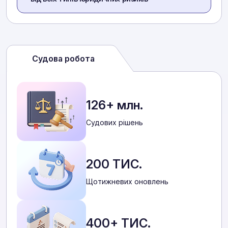
Судова робота
126+ млн.
Cудових рішень
200 ТИС.
Щотижневих оновлень
400+ ТИС.