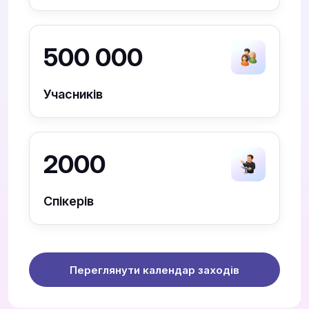
500 000
Учасників
2000
Спікерів
Переглянути календар заходів