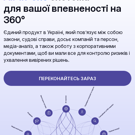
для вашої впевненості на
360°
Єдиний продукт в Україні, який повʼязує між собою
закони, судові справи, досьє компаній та персон,
медіа-аналіз, а також роботу з корпоративними
документами, щоб ви мали все для контролю ризиків і
ухвалення вивірених рішень.
ПЕРЕКОНАЙТЕСЬ ЗАРАЗ