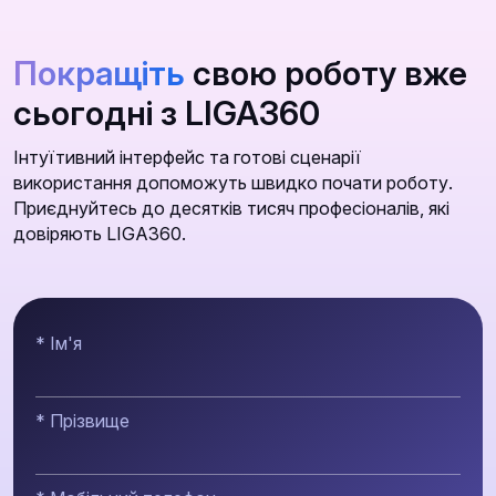
Покращіть
свою роботу вже
сьогодні з LIGA360
Інтуїтивний інтерфейс та готові сценарії
використання допоможуть швидко почати роботу.
Приєднуйтесь до десятків тисяч професіоналів, які
довіряють LIGA360.
* Ім'я
* Прізвище