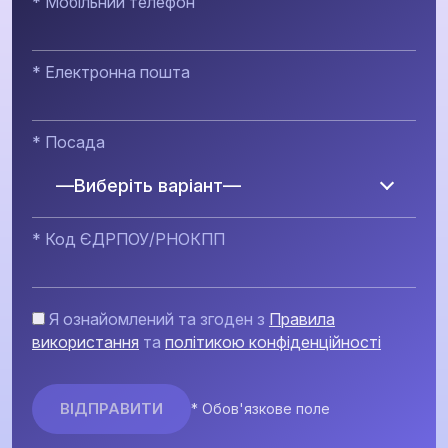
* Мобільний телефон
* Електронна пошта
* Посада
—Виберіть варіант—
* Код ЄДРПОУ/РНОКПП
Я ознайомлений та згоден з
Правила
використання
та
політикою конфіденційності
* Обов'язкове поле