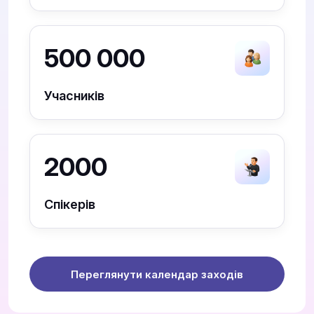
500 000
Учасників
2000
Спікерів
Переглянути календар заходів