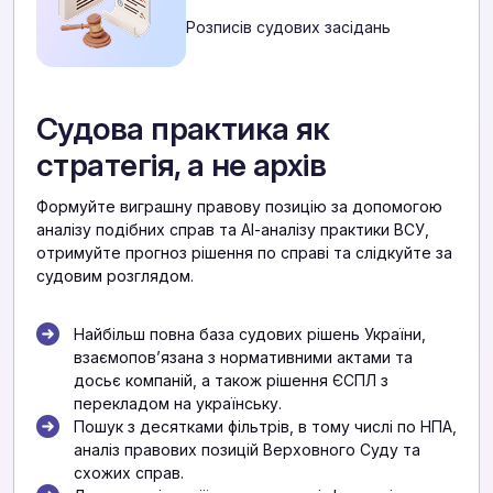
Розписів судових засідань
Судова практика як
стратегія, а не архів
Формуйте виграшну правову позицію за допомогою
аналізу подібних справ та АІ-аналізу практики ВСУ,
отримуйте прогноз рішення по справі та слідкуйте за
судовим розглядом.
Найбільш повна база судових рішень України,
взаємоповʼязана з нормативними актами та
досьє компаній, а також рішення ЄСПЛ з
перекладом на українську.
Пошук з десятками фільтрів, в тому числі по НПА,
аналіз правових позицій Верховного Суду та
схожих справ.