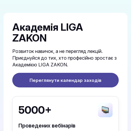
Академія LIGA
ZAKON
Розвиток навичок, а не перегляд лекцій.
Приєднуйся до тих, хто професійно зростає з
Академією LIGA ZAKON.
Переглянути календар заходів
5000+
Проведених вебінарів