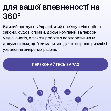
для вашої впевненості на
360°
Єдиний продукт в Україні, який повʼязує між собою
закони, судові справи, досьє компаній та персон,
медіа-аналіз, а також роботу з корпоративними
документами, щоб ви мали все для контролю ризиків і
ухвалення вивірених рішень.
ПЕРЕКОНАЙТЕСЬ ЗАРАЗ