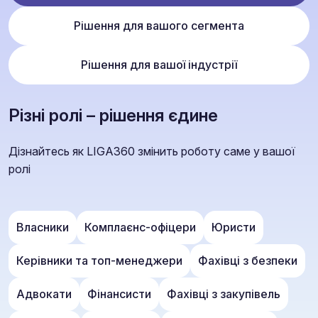
Рішення для вашого сегмента
Рішення для вашої індустрії
Різні ролі – рішення єдине
Дізнайтесь як LIGA360 змінить роботу саме у вашої
ролі
Власники
Комплаєнс-офіцери
Юристи
Керівники та топ-менеджери
Фахівці з безпеки
Адвокати
Фінансисти
Фахівці з закупівель