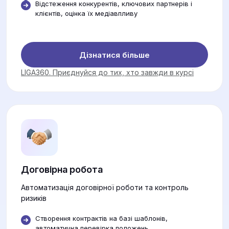
Відстеження конкурентів, ключових партнерів і
клієнтів, оцінка їх медіавпливу
Дізнатися більше
LIGA360. Приєднуйся до тих, хто завжди в курсі
Договірна робота
Автоматизація договірної роботи та контроль
ризиків
Створення контрактів на базі шаблонів,
автоматична перевірка положень.