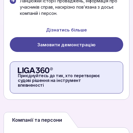
Ланцюжки історії проваджень, інформація про
учасників справ, наскрізно повʼязана з досьє
компаній і персон.
Дізнатись більше
Замовити демонстрацію
Приєднуйтесь до тих, хто перетворює
судові рішення на інструмент
впевненості
Компанії та персони