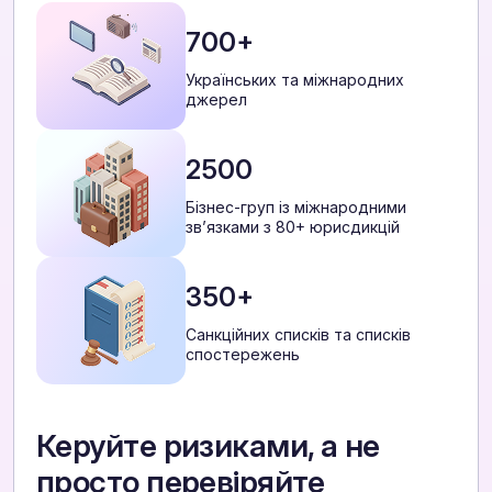
700+
Українських та міжнародних
джерел
2500
Бізнес-груп із міжнародними
звʼязками з 80+ юрисдикцій
350+
Санкційних списків та списків
спостережень
Керуйте ризиками, а не
просто перевіряйте