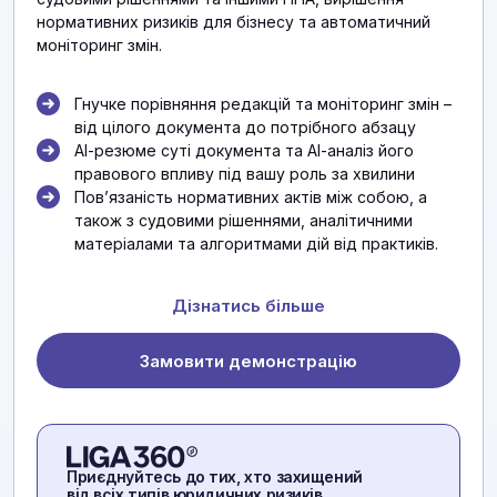
нормативних ризиків для бізнесу та автоматичний
моніторинг змін.
Гнучке порівняння редакцій та моніторинг змін –
від цілого документа до потрібного абзацу
АІ-резюме суті документа та АІ-аналіз його
правового впливу під вашу роль за хвилини
Повʼязаність нормативних актів між собою, а
також з судовими рішеннями, аналітичними
матеріалами та алгоритмами дій від практиків.
Дізнатись більше
Замовити демонстрацію
Приєднуйтесь до тих, хто захищений
від всіх типів юридичних ризиків