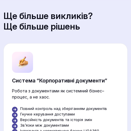
Ще більше викликів?
Ще більше рішень
Система “Корпоративні документи”
Робота з документами як системний бізнес–
процес, а не хаос.
Повний контроль над зберіганням документів
Гнучке керування доступами
Версійність документів та історія змін
Звʼязки між документами
Інтеграція з нормативною базою LIGA360