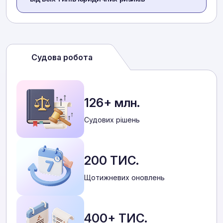
Судова робота
126+ млн.
Cудових рішень
200 ТИС.
Щотижневих оновлень
400+ ТИС.