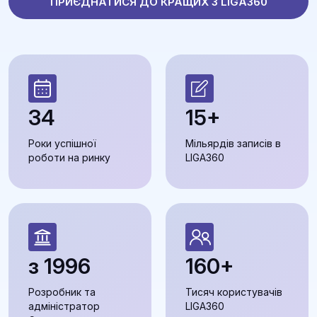
ПРИЄДНАТИСЯ ДО КРАЩИХ З LIGA360
34
15+
Роки успішної
Мільярдів записів в
роботи на ринку
LIGA360
з 1996
160+
Розробник та
Тисяч користувачів
адміністратор
LIGA360