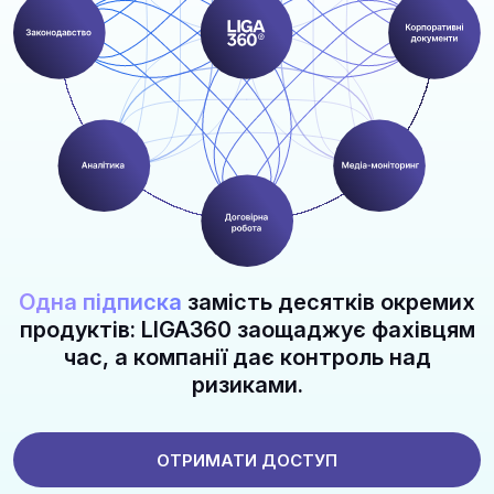
Одна підписка
замість десятків окремих
продуктів: LIGA360 заощаджує фахівцям
час, а компанії дає контроль над
ризиками.
ОТРИМАТИ ДОСТУП