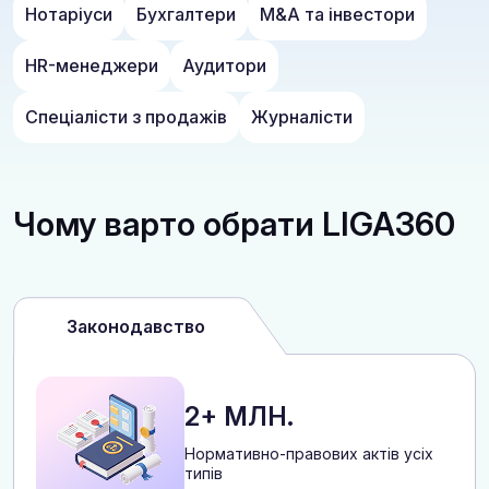
Нотаріуси
Бухгалтери
M&A та інвестори
HR-менеджери
Аудитори
Спеціалісти з продажів
Журналісти
Чому варто обрати LIGA360
Законодавство
2+ МЛН.
Нормативно-правових актів усіх
типів