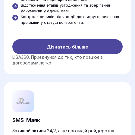
Відстеження етапів узгодження та зберігання
документів у єдиній базі.
Контроль ризиків під час дії договору: сповіщення
про зміни у статусі контрагента.
Дізнатись більше
LIGA360. Приєднуйся до тих, хто працює з
договорами легко
SMS-Маяк
Захищай активи 24/7, а не протидій рейдерству