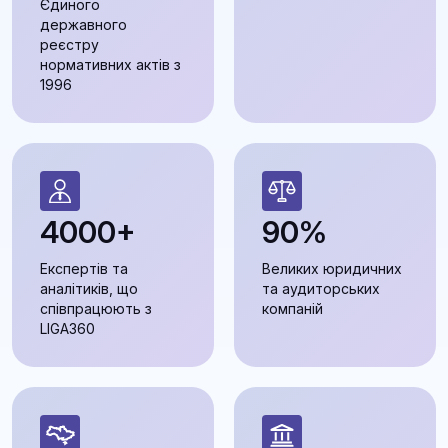
Єдиного
державного
реєстру
нормативних актів з
1996
4000+
90%
Експертів та
Великих юридичних
аналітиків, що
та аудиторських
співпрацюють з
компаній
LIGA360