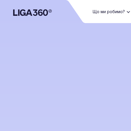
Що ми робимо?