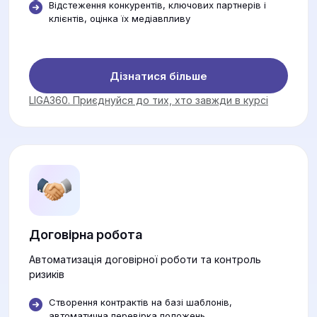
Відстеження конкурентів, ключових партнерів і
клієнтів, оцінка їх медіавпливу
Дізнатися більше
LIGA360. Приєднуйся до тих, хто завжди в курсі
Договірна робота
Автоматизація договірної роботи та контроль
ризиків
Створення контрактів на базі шаблонів,
автоматична перевірка положень.