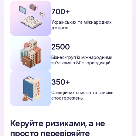
700+
Українських та міжнародних
джерел
2500
Бізнес-груп із міжнародними
звʼязками з 80+ юрисдикцій
350+
Санкційних списків та списків
спостережень
Керуйте ризиками, а не
просто перевіряйте