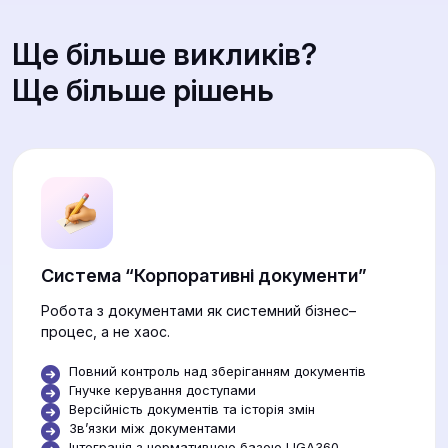
Ще більше викликів?
Ще більше рішень
Система “Корпоративні документи”
Робота з документами як системний бізнес–
процес, а не хаос.
Повний контроль над зберіганням документів
Гнучке керування доступами
Версійність документів та історія змін
Звʼязки між документами
Інтеграція з нормативною базою LIGA360