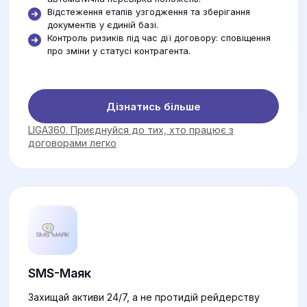
Відстеження етапів узгодження та зберігання
документів у єдиній базі.
Контроль ризиків під час дії договору: сповіщення
про зміни у статусі контрагента.
Дізнатись більше
LIGA360. Приєднуйся до тих, хто працює з
договорами легко
SMS-Маяк
Захищай активи 24/7, а не протидій рейдерству