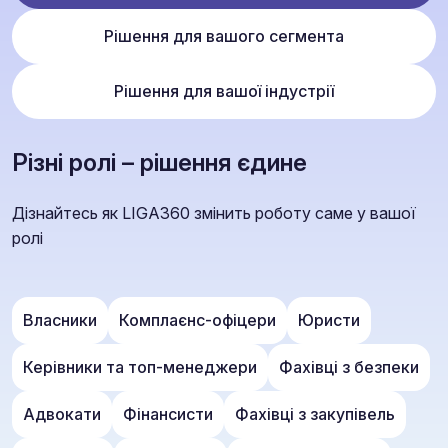
Рішення для вашого сегмента
Рішення для вашої індустрії
Різні ролі – рішення єдине
Дізнайтесь як LIGA360 змінить роботу саме у вашої
ролі
Власники
Комплаєнс-офіцери
Юристи
Керівники та топ-менеджери
Фахівці з безпеки
Адвокати
Фінансисти
Фахівці з закупівель