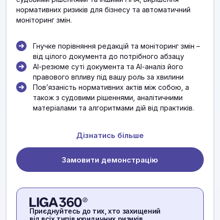
нормативних ризиків для бізнесу та автоматичний
моніторинг змін.
Гнучке порівняння редакцій та моніторинг змін –
від цілого документа до потрібного абзацу
АІ-резюме суті документа та АІ-аналіз його
правового впливу під вашу роль за хвилини
Повʼязаність нормативних актів між собою, а
також з судовими рішеннями, аналітичними
матеріалами та алгоритмами дій від практиків.
Дізнатись більше
Замовити демонстрацію
Приєднуйтесь до тих, хто захищений
від всіх типів юридичних ризиків