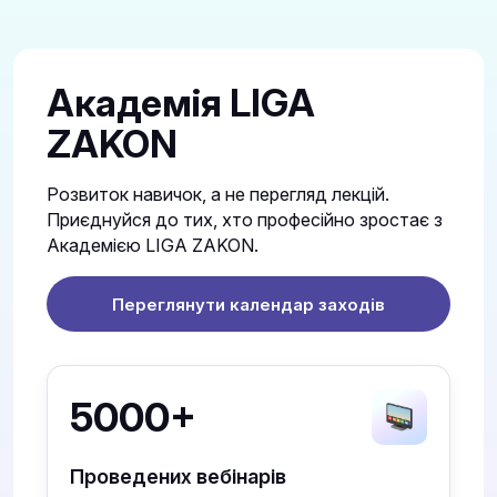
Академія LIGA
ZAKON
Розвиток навичок, а не перегляд лекцій.
Приєднуйся до тих, хто професійно зростає з
Академією LIGA ZAKON.
Переглянути календар заходів
5000+
Проведених вебінарів