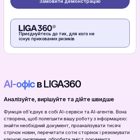
Замовити демонстрацію
Приєднуйтесь до тих, для кого не
існує прихованих ризиків
АІ-офіс
в LIGA360
Аналізуйте, вирішуйте та дійте швидше
Функція обʼєднує в собі АІ-сервіси та АІ-агентів. Вона
створена, щоб полегшити вашу роботу з інформацією:
знайти необхідний документ, проаналізувати тисячі
стрічок новин, перечитати сотні сторінок і резюмувати
ключові оновлення, обробити зміст документа,