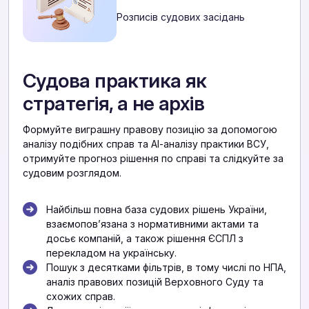
Розписів судових засідань
Судова практика як
стратегія, а не архів
Формуйте виграшну правову позицію за допомогою
аналізу подібних справ та АІ-аналізу практики ВСУ,
отримуйте прогноз рішення по справі та слідкуйте за
судовим розглядом.
Найбільш повна база судових рішень України,
взаємоповʼязана з нормативними актами та
досьє компаній, а також рішення ЄСПЛ з
перекладом на українську.
Пошук з десятками фільтрів, в тому числі по НПА,
аналіз правових позицій Верховного Суду та
схожих справ.