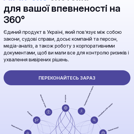
для вашої впевненості на
360°
Єдиний продукт в Україні, який повʼязує між собою
закони, судові справи, досьє компаній та персон,
медіа-аналіз, а також роботу з корпоративними
документами, щоб ви мали все для контролю ризиків і
ухвалення вивірених рішень.
ПЕРЕКОНАЙТЕСЬ ЗАРАЗ