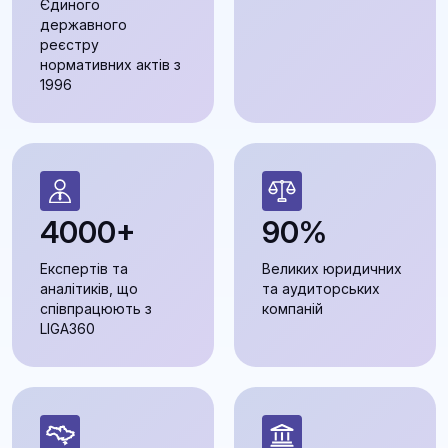
Єдиного
державного
реєстру
нормативних актів з
1996
4000+
90%
Експертів та
Великих юридичних
аналітиків, що
та аудиторських
співпрацюють з
компаній
LIGA360