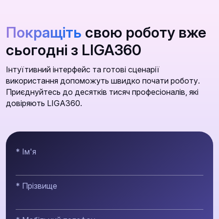
Покращіть
свою роботу вже
сьогодні з LIGA360
Інтуїтивний інтерфейс та готові сценарії
використання допоможуть швидко почати роботу.
Приєднуйтесь до десятків тисяч професіоналів, які
довіряють LIGA360.
* Ім'я
* Прізвище