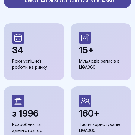
ПРИЄДНАТИСЯ ДО КРАЩИХ З LIGA360
34
15+
Роки успішної
Мільярдів записів в
роботи на ринку
LIGA360
з 1996
160+
Розробник та
Тисяч користувачів
адміністратор
LIGA360