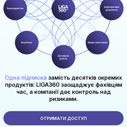
Одна підписка
замість десятків окремих
продуктів: LIGA360 заощаджує фахівцям
час, а компанії дає контроль над
ризиками.
ОТРИМАТИ ДОСТУП