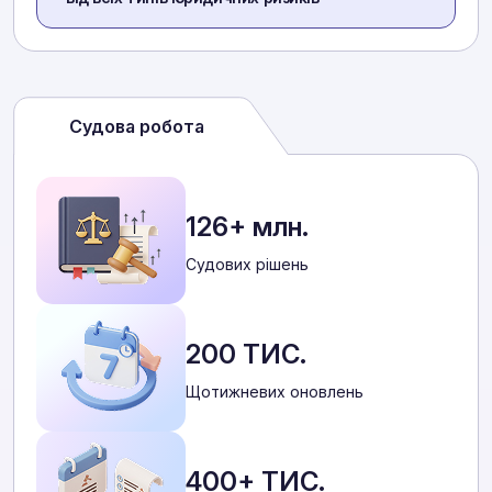
Судова робота
126+ млн.
Cудових рішень
200 ТИС.
Щотижневих оновлень
400+ ТИС.