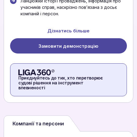
Ланцюжки історії проваджень, інформація про
учасників справ, наскрізно повʼязана з досьє
компаній і персон.
Дізнатись більше
Замовити демонстрацію
Приєднуйтесь до тих, хто перетворює
судові рішення на інструмент
впевненості
Компанії та персони