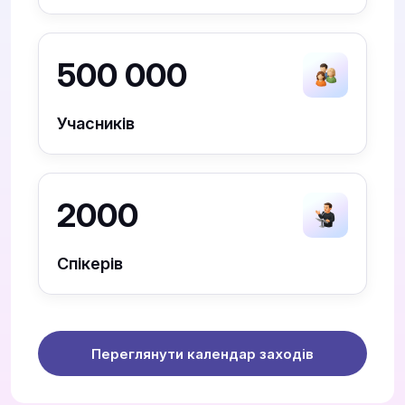
500 000
Учасників
2000
Спікерів
Переглянути календар заходів