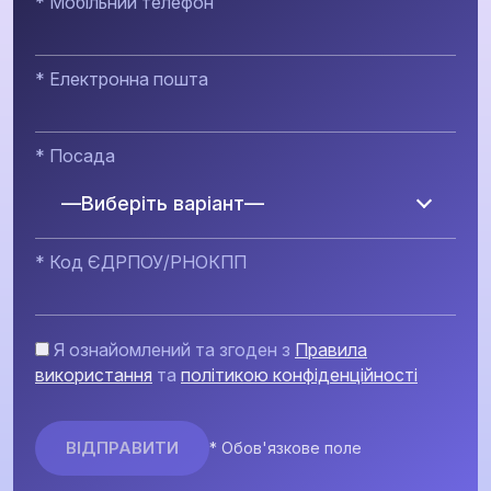
* Мобільний телефон
* Електронна пошта
* Посада
—Виберіть варіант—
* Код ЄДРПОУ/РНОКПП
Я ознайомлений та згоден з
Правила
використання
та
політикою конфіденційності
* Обов'язкове поле