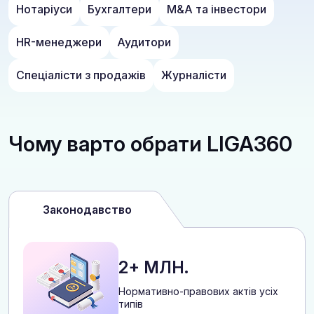
Нотаріуси
Бухгалтери
M&A та інвестори
HR-менеджери
Аудитори
Спеціалісти з продажів
Журналісти
Чому варто обрати LIGA360
Законодавство
2+ МЛН.
Нормативно-правових актів усіх
типів