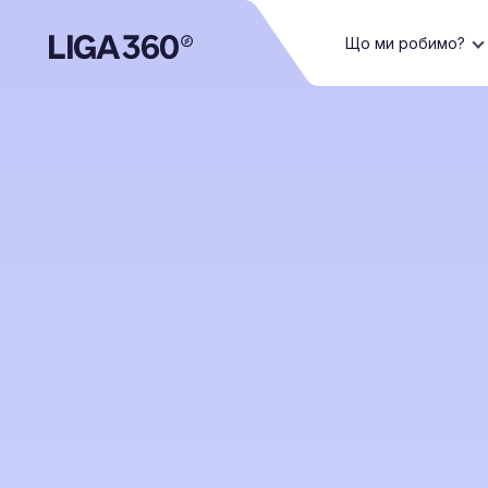
Що ми робимо?