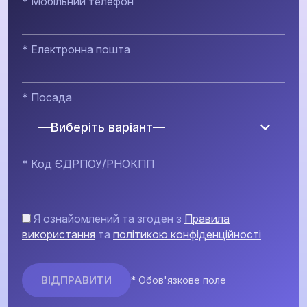
* Мобільний телефон
* Електронна пошта
* Посада
—Виберіть варіант—
* Код ЄДРПОУ/РНОКПП
Я ознайомлений та згоден з
Правила
використання
та
політикою конфіденційності
* Обов'язкове поле