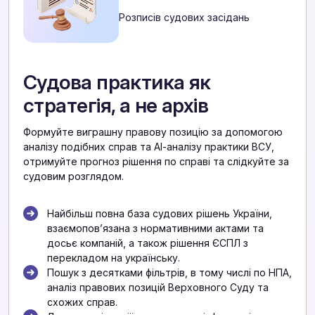
Розписів судових засідань
Судова практика як
стратегія, а не архів
Формуйте виграшну правову позицію за допомогою
аналізу подібних справ та АІ-аналізу практики ВСУ,
отримуйте прогноз рішення по справі та слідкуйте за
судовим розглядом.
Найбільш повна база судових рішень України,
взаємоповʼязана з нормативними актами та
досьє компаній, а також рішення ЄСПЛ з
перекладом на українську.
Пошук з десятками фільтрів, в тому числі по НПА,
аналіз правових позицій Верховного Суду та
схожих справ.