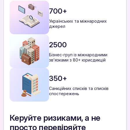
700+
Українських та міжнародних
джерел
2500
Бізнес-груп із міжнародними
звʼязками з 80+ юрисдикцій
350+
Санкційних списків та списків
спостережень
Керуйте ризиками, а не
просто перевіряйте