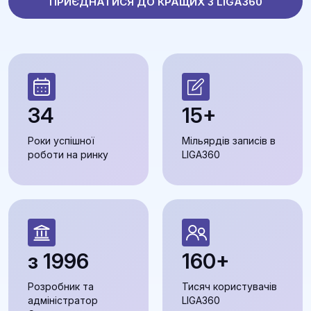
ПРИЄДНАТИСЯ ДО КРАЩИХ З LIGA360
34
15+
Роки успішної
Мільярдів записів в
роботи на ринку
LIGA360
з 1996
160+
Розробник та
Тисяч користувачів
адміністратор
LIGA360