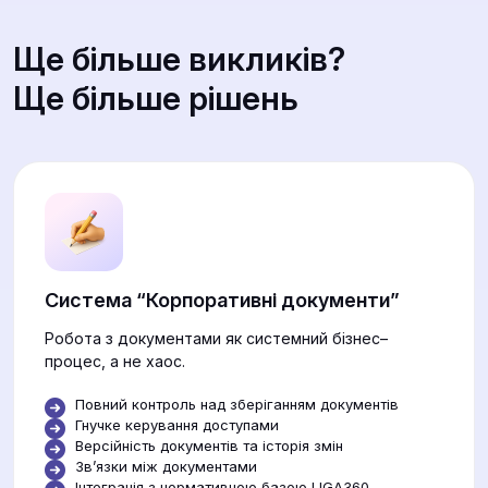
Ще більше викликів?
Ще більше рішень
Система “Корпоративні документи”
Робота з документами як системний бізнес–
процес, а не хаос.
Повний контроль над зберіганням документів
Гнучке керування доступами
Версійність документів та історія змін
Звʼязки між документами
Інтеграція з нормативною базою LIGA360