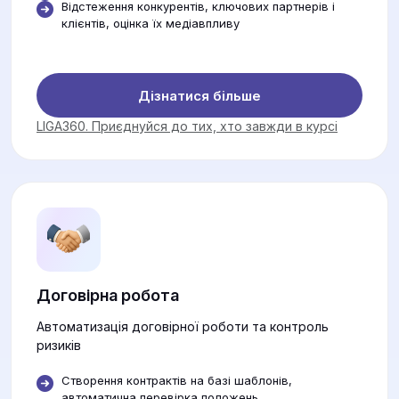
Відстеження конкурентів, ключових партнерів і
клієнтів, оцінка їх медіавпливу
Дізнатися більше
LIGA360. Приєднуйся до тих, хто завжди в курсі
Договірна робота
Автоматизація договірної роботи та контроль
ризиків
Створення контрактів на базі шаблонів,
автоматична перевірка положень.