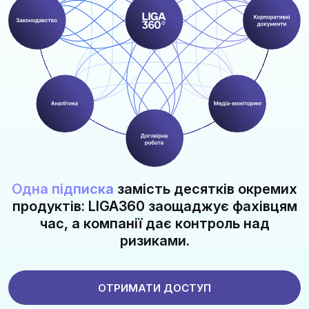
Одна підписка
замість десятків окремих
продуктів: LIGA360 заощаджує фахівцям
час, а компанії дає контроль над
ризиками.
ОТРИМАТИ ДОСТУП