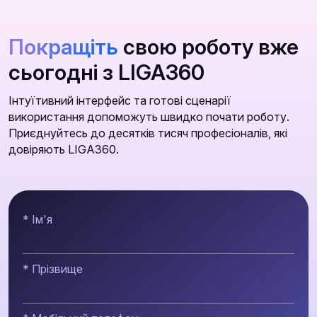
Покращіть
свою роботу вже
сьогодні з LIGA360
Інтуїтивний інтерфейс та готові сценарії
використання допоможуть швидко почати роботу.
Приєднуйтесь до десятків тисяч професіоналів, які
довіряють LIGA360.
* Ім'я
* Прізвище