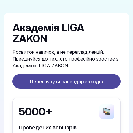
Академія LIGA
ZAKON
Розвиток навичок, а не перегляд лекцій.
Приєднуйся до тих, хто професійно зростає з
Академією LIGA ZAKON.
Переглянути календар заходів
5000+
Проведених вебінарів