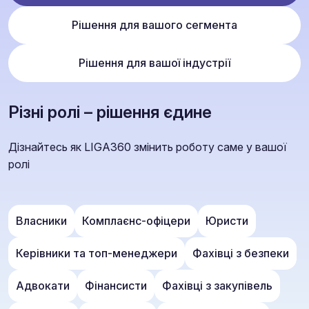
Рішення для вашого сегмента
Рішення для вашої індустрії
Різні ролі – рішення єдине
Дізнайтесь як LIGA360 змінить роботу саме у вашої
ролі
Власники
Комплаєнс-офіцери
Юристи
Керівники та топ-менеджери
Фахівці з безпеки
Адвокати
Фінансисти
Фахівці з закупівель