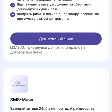
Відстеження етапів узгодження та зберігання
документів у єдиній базі.
Контроль ризиків під час дії договору: сповіщення
про зміни у статусі контрагента.
Дізнатись більше
LIGA360. Приєднуйся до тих, хто працює з
договорами легко
SMS-Маяк
Захищай активи 24/7, а не протидій рейдерству