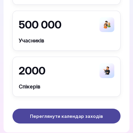
500 000
Учасників
2000
Спікерів
Переглянути календар заходів