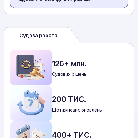
Судова робота
126+ млн.
Cудових рішень
200 ТИС.
Щотижневих оновлень
400+ ТИС.