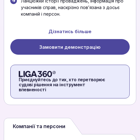
Ланцюжки історії проваджень, інформація про
учасників справ, наскрізно повʼязана з досьє
компаній і персон.
Дізнатись більше
Замовити демонстрацію
Приєднуйтесь до тих, хто перетворює
судові рішення на інструмент
впевненості
Компанії та персони