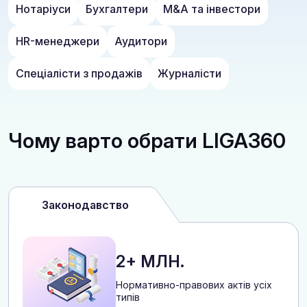
Нотаріуси
Бухгалтери
M&A та інвестори
HR-менеджери
Аудитори
Спеціалісти з продажів
Журналісти
Чому варто обрати LIGA360
Законодавство
2+ МЛН.
Нормативно-правових актів усіх
типів