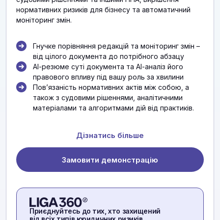
нормативних ризиків для бізнесу та автоматичний
моніторинг змін.
Гнучке порівняння редакцій та моніторинг змін –
від цілого документа до потрібного абзацу
АІ-резюме суті документа та АІ-аналіз його
правового впливу під вашу роль за хвилини
Повʼязаність нормативних актів між собою, а
також з судовими рішеннями, аналітичними
матеріалами та алгоритмами дій від практиків.
Дізнатись більше
Замовити демонстрацію
Приєднуйтесь до тих, хто захищений
від всіх типів юридичних ризиків