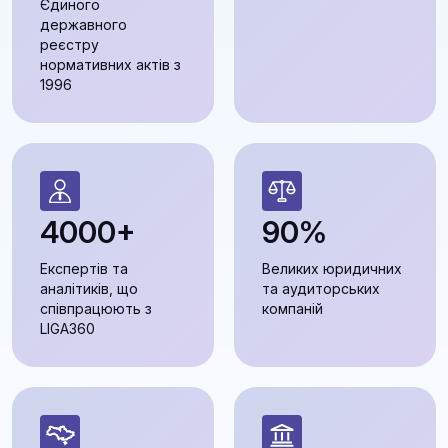
Єдиного
державного
реєстру
нормативних актів з
1996
4000+
90%
Експертів та
Великих юридичних
аналітиків, що
та аудиторських
співпрацюють з
компаній
LIGA360