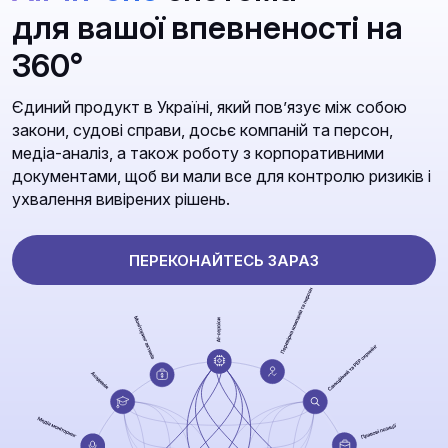
для вашої впевненості на
360°
Єдиний продукт в Україні, який повʼязує між собою
закони, судові справи, досьє компаній та персон,
медіа-аналіз, а також роботу з корпоративними
документами, щоб ви мали все для контролю ризиків і
ухвалення вивірених рішень.
ПЕРЕКОНАЙТЕСЬ ЗАРАЗ