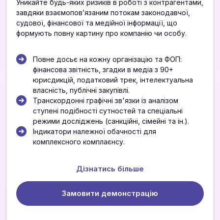
Уникайте будь-яких ризиків в роботі з контрагентами,
завдяки взаємоповʼязаним потокам законодавчої,
судової, фінансової та медійної інформації, що
формують повну картину про компанію чи особу.
Повне досьє на кожну організацію та ФОП:
фінансова звітність, згадки в медіа з 90+
юрисдикцій, податковий трек, інтелектуальна
власність, публічні закупівлі.
Транскордонні графічні зв'язки із аналізом
ступені подібності сутностей та спеціальні
режими досліджень (санкційні, сімейні та ін.).
Індикатори належної обачності для
комплексного комплаєнсу.
Дізнатись більше
Замовити демонстрацію