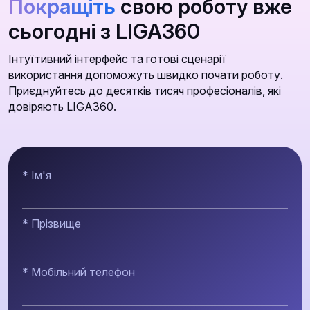
Покращіть
свою роботу вже
сьогодні з LIGA360
Інтуїтивний інтерфейс та готові сценарії
використання допоможуть швидко почати роботу.
Приєднуйтесь до десятків тисяч професіоналів, які
довіряють LIGA360.
* Ім'я
* Прізвище
* Мобільний телефон