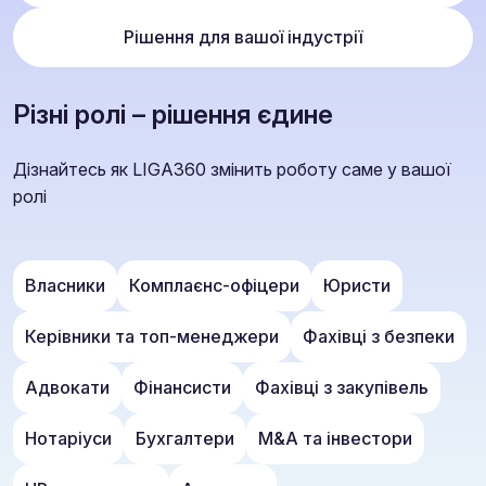
Рішення для вашої індустрії
Різні ролі – рішення єдине
Дізнайтесь як LIGA360 змінить роботу саме у вашої
ролі
Власники
Комплаєнс-офіцери
Юристи
Керівники та топ-менеджери
Фахівці з безпеки
Адвокати
Фінансисти
Фахівці з закупівель
Нотаріуси
Бухгалтери
M&A та інвестори