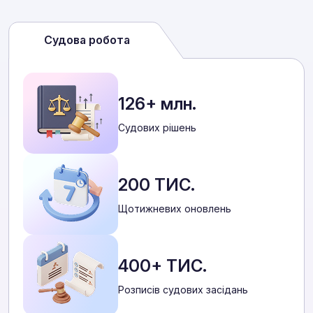
Судова робота
126+ млн.
Cудових рішень
200 ТИС.
Щотижневих оновлень
400+ ТИС.
Розписів судових засідань