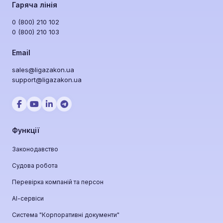
Гаряча лінія
0 (800) 210 102
0 (800) 210 103
Email
sales@ligazakon.ua
support@ligazakon.ua
Функції
Законодавство
Судова робота
Перевірка компаній та персон
АІ-сервіси
Система "Корпоративні документи"