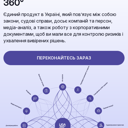
360°
Єдиний продукт в Україні, який повʼязує між собою
закони, судові справи, досьє компаній та персон,
медіа-аналіз, а також роботу з корпоративними
документами, щоб ви мали все для контролю ризиків і
ухвалення вивірених рішень.
ПЕРЕКОНАЙТЕСЬ ЗАРАЗ