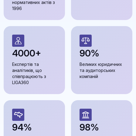
нормативних актів з
1996
4000+
90%
Експертів та
Великих юридичних
аналітиків, що
та аудиторських
співпрацюють з
компаній
LIGA360
94%
98%