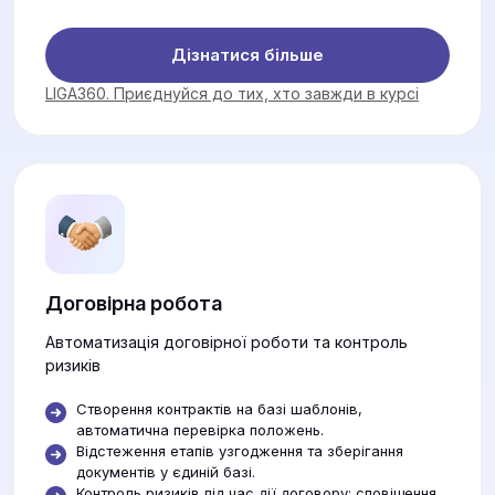
Дізнатися більше
LIGA360. Приєднуйся до тих, хто завжди в курсі
Договірна робота
Автоматизація договірної роботи та контроль
ризиків
Створення контрактів на базі шаблонів,
автоматична перевірка положень.
Відстеження етапів узгодження та зберігання
документів у єдиній базі.
Контроль ризиків під час дії договору: сповіщення