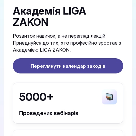
Академія LIGA
ZAKON
Розвиток навичок, а не перегляд лекцій.
Приєднуйся до тих, хто професійно зростає з
Академією LIGA ZAKON.
Переглянути календар заходів
5000+
Проведених вебінарів