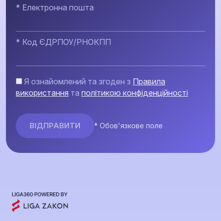
* Електронна пошта
* Код ЄДРПОУ/РНОКПП
Я ознайомлений та згоден з
Правила
використання
та
політикою конфіденційності
* Обов'язкове поле