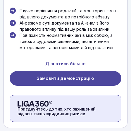
Гнучке порівняння редакцій та моніторинг змін –
від цілого документа до потрібного абзацу
АІ-резюме суті документа та АІ-аналіз його
правового впливу під вашу роль за хвилини
Повʼязаність нормативних актів між собою, а
також з судовими рішеннями, аналітичними
матеріалами та алгоритмами дій від практиків.
Дізнатись більше
Замовити демонстрацію
Приєднуйтесь до тих, хто захищений
від всіх типів юридичних ризиків