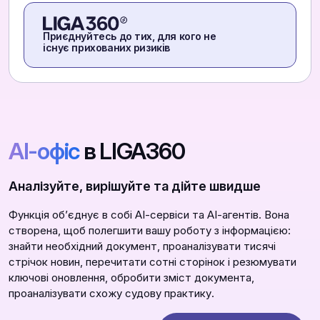
Приєднуйтесь до тих, для кого не
існує прихованих ризиків
АІ-офіс
в LIGA360
Аналізуйте, вирішуйте та дійте швидше
Функція обʼєднує в собі АІ-сервіси та АІ-агентів. Вона
створена, щоб полегшити вашу роботу з інформацією:
знайти необхідний документ, проаналізувати тисячі
стрічок новин, перечитати сотні сторінок і резюмувати
ключові оновлення, обробити зміст документа,
проаналізувати схожу судову практику.