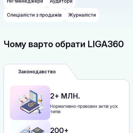
HR-менеджери
Аудитори
Спеціалісти з продажів
Журналісти
Чому варто обрати LIGA360
Законодавство
2+ МЛН.
Нормативно-правових актів усіх
типів
200+