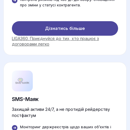
про зміни у статусі контрагента.
Дізнатись більше
LIGA360. Приєднуйся до тих, хто працює з
договорами легко
SMS-Маяк
Захищай активи 24/7, а не протидій рейдерству
постфактум
Моніторинг держреєстрів щодо ваших об’єктів і