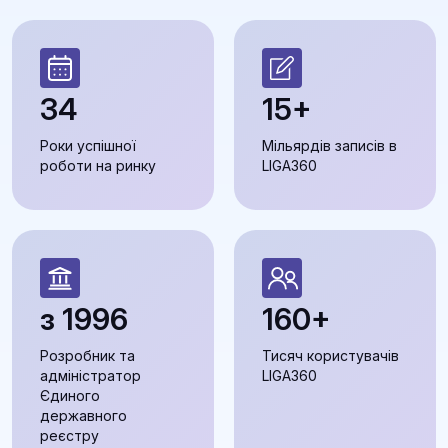
34
15+
Роки успішної
Мільярдів записів в
роботи на ринку
LIGA360
з 1996
160+
Розробник та
Тисяч користувачів
адміністратор
LIGA360
Єдиного
державного
реєстру