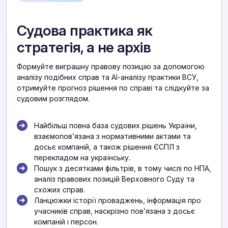
Судова практика як
стратегія, а не архів
Формуйте виграшну правову позицію за допомогою
аналізу подібних справ та АІ-аналізу практики ВСУ,
отримуйте прогноз рішення по справі та слідкуйте за
судовим розглядом.
Найбільш повна база судових рішень України,
взаємоповʼязана з нормативними актами та
досьє компаній, а також рішення ЄСПЛ з
перекладом на українську.
Пошук з десятками фільтрів, в тому числі по НПА,
аналіз правових позицій Верховного Суду та
схожих справ.
Ланцюжки історії проваджень, інформація про
учасників справ, наскрізно повʼязана з досьє
компаній і персон.