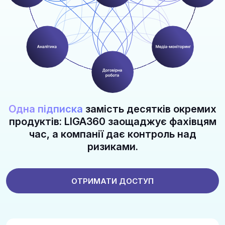
Одна підписка
замість десятків окремих
продуктів: LIGA360 заощаджує фахівцям
час, а компанії дає контроль над
ризиками.
ОТРИМАТИ ДОСТУП