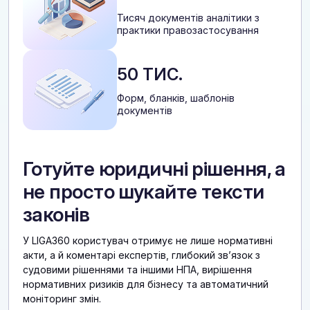
Тисяч документів аналітики з
практики правозастосування
50 ТИС.
Форм, бланків, шаблонів
документів
Готуйте юридичні рішення, а
не просто шукайте тексти
законів
У LIGA360 користувач отримує не лише нормативні
акти, а й коментарі експертів, глибокий звʼязок з
судовими рішеннями та іншими НПА, вирішення
нормативних ризиків для бізнесу та автоматичний
моніторинг змін.