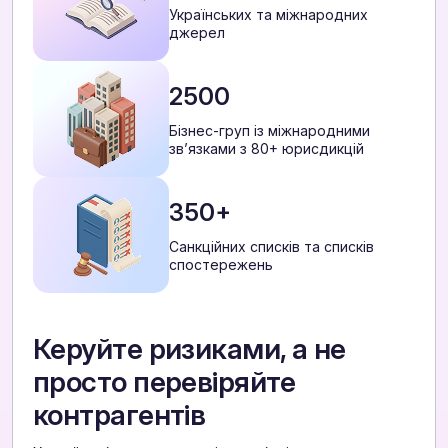
Українських та міжнародних
джерел
2500
Бізнес-груп із міжнародними
звʼязками з 80+ юрисдикцій
350+
Санкційних списків та списків
спостережень
Керуйте ризиками, а не
просто перевіряйте
контрагентів