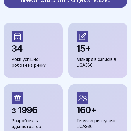
ПРИЄДНАТИСЯ ДО КРАЩИХ З LIGA360
34
15+
Роки успішної
Мільярдів записів в
роботи на ринку
LIGA360
з 1996
160+
Розробник та
Тисяч користувачів
адміністратор
LIGA360