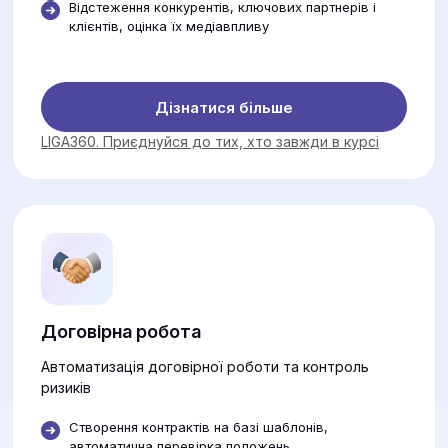
Відстеження конкурентів, ключових партнерів і
клієнтів, оцінка їх медіавпливу
Дізнатися більше
LIGA360. Приєднуйся до тих, хто завжди в курсі
Договірна робота
Автоматизація договірної роботи та контроль
ризиків
Створення контрактів на базі шаблонів,
автоматична перевірка положень.