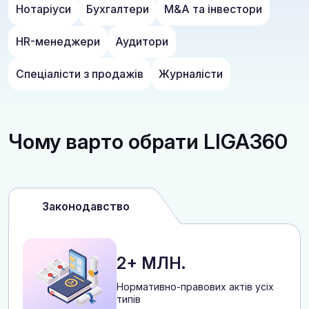
Нотаріуси
Бухгалтери
M&A та інвестори
HR-менеджери
Аудитори
Спеціалісти з продажів
Журналісти
Чому варто обрати LIGA360
Законодавство
2+ МЛН.
Нормативно-правових актів усіх
типів