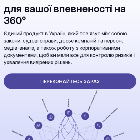
для вашої впевненості на
360°
Єдиний продукт в Україні, який повʼязує між собою
закони, судові справи, досьє компаній та персон,
медіа-аналіз, а також роботу з корпоративними
документами, щоб ви мали все для контролю ризиків і
ухвалення вивірених рішень.
ПЕРЕКОНАЙТЕСЬ ЗАРАЗ