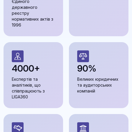
Єдиного
державного
реєстру
нормативних актів з
1996
4000+
90%
Експертів та
Великих юридичних
аналітиків, що
та аудиторських
співпрацюють з
компаній
LIGA360