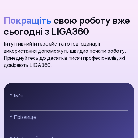
Покращіть
свою роботу вже
сьогодні з LIGA360
Інтуїтивний інтерфейс та готові сценарії
використання допоможуть швидко почати роботу.
Приєднуйтесь до десятків тисяч професіоналів, які
довіряють LIGA360.
* Ім'я
* Прізвище