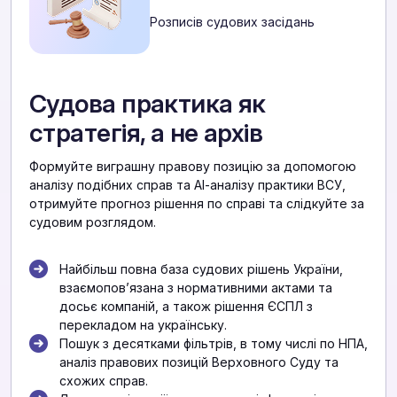
Розписів судових засідань
Судова практика як
стратегія, а не архів
Формуйте виграшну правову позицію за допомогою
аналізу подібних справ та АІ-аналізу практики ВСУ,
отримуйте прогноз рішення по справі та слідкуйте за
судовим розглядом.
Найбільш повна база судових рішень України,
взаємоповʼязана з нормативними актами та
досьє компаній, а також рішення ЄСПЛ з
перекладом на українську.
Пошук з десятками фільтрів, в тому числі по НПА,
аналіз правових позицій Верховного Суду та
схожих справ.