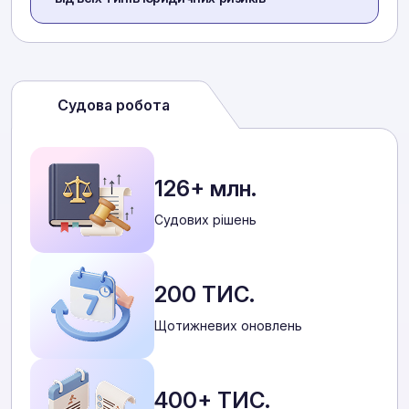
Судова робота
126+ млн.
Cудових рішень
200 ТИС.
Щотижневих оновлень
400+ ТИС.