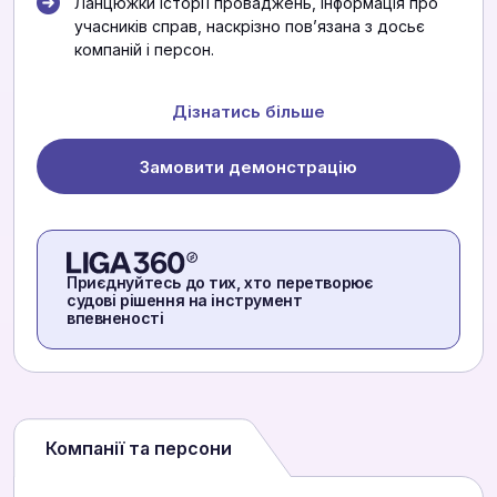
Ланцюжки історії проваджень, інформація про
учасників справ, наскрізно повʼязана з досьє
компаній і персон.
Дізнатись більше
Замовити демонстрацію
Приєднуйтесь до тих, хто перетворює
судові рішення на інструмент
впевненості
Компанії та персони