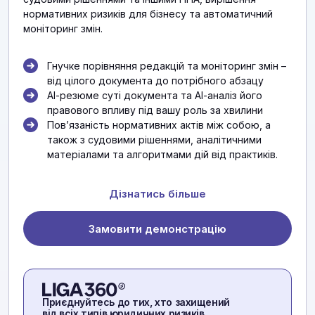
нормативних ризиків для бізнесу та автоматичний
моніторинг змін.
Гнучке порівняння редакцій та моніторинг змін –
від цілого документа до потрібного абзацу
АІ-резюме суті документа та АІ-аналіз його
правового впливу під вашу роль за хвилини
Повʼязаність нормативних актів між собою, а
також з судовими рішеннями, аналітичними
матеріалами та алгоритмами дій від практиків.
Дізнатись більше
Замовити демонстрацію
Приєднуйтесь до тих, хто захищений
від всіх типів юридичних ризиків