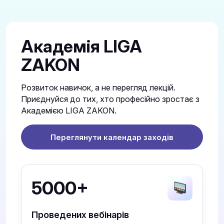
Академія LIGA
ZAKON
Розвиток навичок, а не перегляд лекцій.
Приєднуйся до тих, хто професійно зростає з
Академією LIGA ZAKON.
Переглянути календар заходів
5000+
Проведених вебінарів