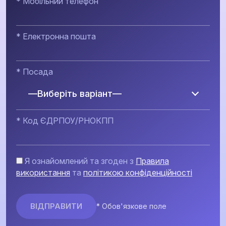
* Мобільний телефон
* Електронна пошта
* Посада
—Виберіть варіант—
* Код ЄДРПОУ/РНОКПП
Я ознайомлений та згоден з
Правила
використання
та
політикою конфіденційності
* Обов'язкове поле