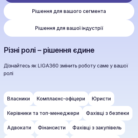
Рішення для вашого сегмента
Рішення для вашої індустрії
Різні ролі – рішення єдине
Дізнайтесь як LIGA360 змінить роботу саме у вашої
ролі
Власники
Комплаєнс-офіцери
Юристи
Керівники та топ-менеджери
Фахівці з безпеки
Адвокати
Фінансисти
Фахівці з закупівель