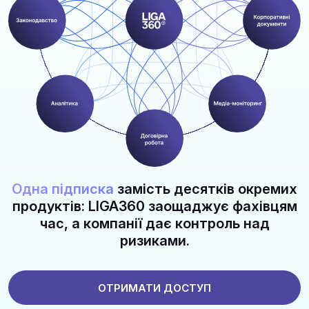
Одна підписка
замість десятків окремих
продуктів: LIGA360 заощаджує фахівцям
час, а компанії дає контроль над
ризиками.
ОТРИМАТИ ДОСТУП