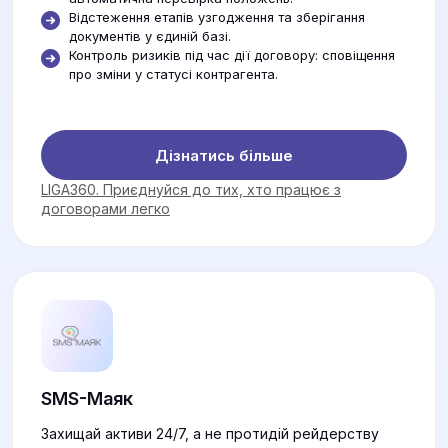
Відстеження етапів узгодження та зберігання
документів у єдиній базі.
Контроль ризиків під час дії договору: сповіщення
про зміни у статусі контрагента.
Дізнатись більше
LIGA360. Приєднуйся до тих, хто працює з
договорами легко
SMS-Маяк
Захищай активи 24/7, а не протидій рейдерству