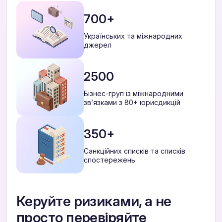
700+
Українських та міжнародних
джерел
2500
Бізнес-груп із міжнародними
звʼязками з 80+ юрисдикцій
350+
Санкційних списків та списків
спостережень
Керуйте ризиками, а не
просто перевіряйте