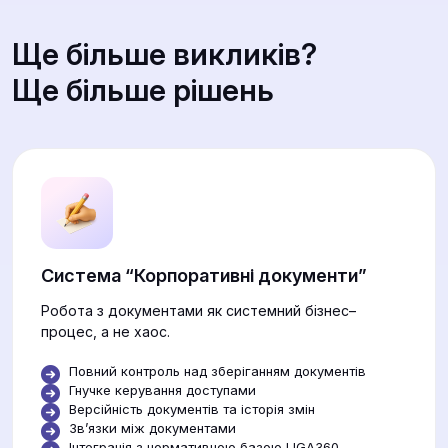
Ще більше викликів?
Ще більше рішень
Система “Корпоративні документи”
Робота з документами як системний бізнес–
процес, а не хаос.
Повний контроль над зберіганням документів
Гнучке керування доступами
Версійність документів та історія змін
Звʼязки між документами
Інтеграція з нормативною базою LIGA360