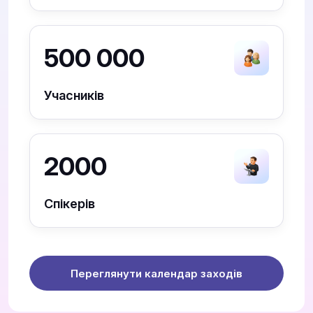
500 000
Учасників
2000
Спікерів
Переглянути календар заходів