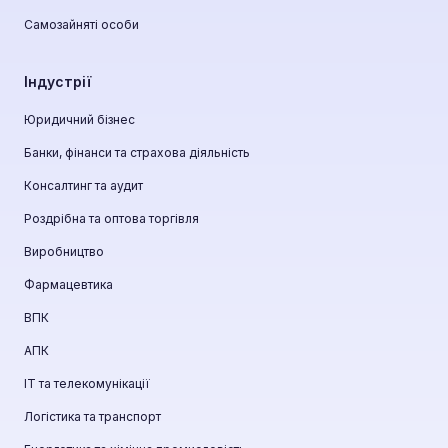
Самозайняті особи
Індустрії
Юридичний бізнес
Банки, фінанси та страхова діяльність
Консалтинг та аудит
Роздрібна та оптова торгівля
Виробництво
Фармацевтика
ВПК
АПК
ІТ та телекомунікації
Логістика та транспорт