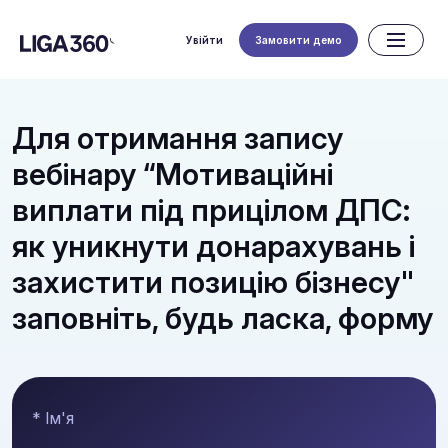
Увійти
Замовити демо
Для отримання запису
вебінару “Мотиваційні
виплати під прицілом ДПС:
як уникнути донарахувань і
захистити позицію бізнесу"
заповніть, будь ласка, форму
* Ім'я