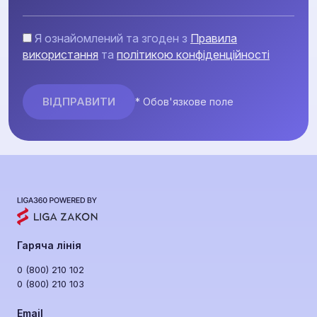
Я ознайомлений та згоден з
Правила
використання
та
політикою конфіденційності
* Обов'язкове поле
Гаряча лінія
0 (800) 210 102
0 (800) 210 103
Email