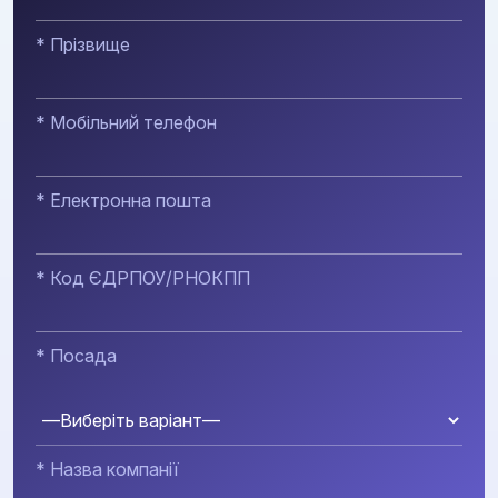
* Прізвище
* Мобільний телефон
* Електронна пошта
* Код ЄДРПОУ/РНОКПП
* Посада
* Назва компанії