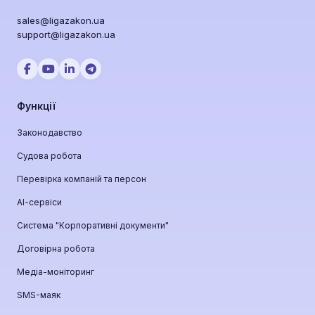
sales@ligazakon.ua
support@ligazakon.ua
Функції
Законодавство
Судова робота
Перевірка компаній та персон
АІ-сервіси
Система "Корпоративні документи"
Договірна робота
Медіа-моніторинг
SMS-маяк