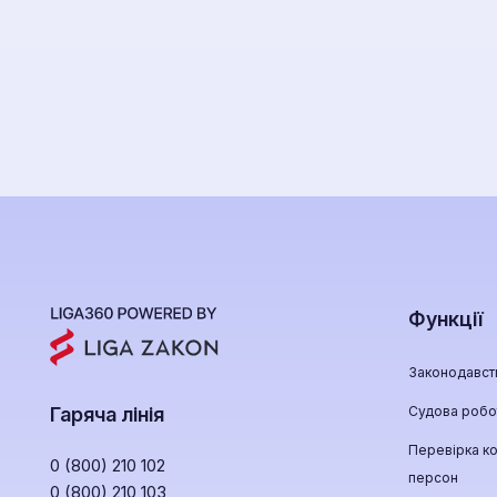
Функції
Законодавст
Судова робо
Гаряча лінія
Перевірка ко
0 (800) 210 102
персон
0 (800) 210 103