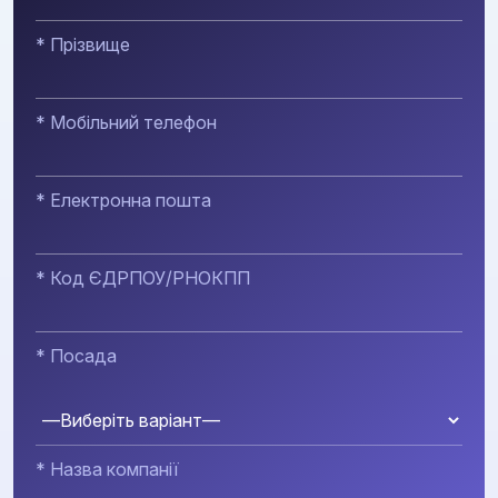
* Прізвище
* Мобільний телефон
* Електронна пошта
* Код ЄДРПОУ/РНОКПП
* Посада
* Назва компанії