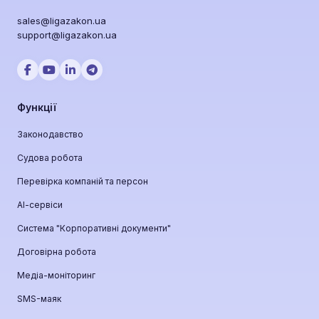
sales@ligazakon.ua
support@ligazakon.ua
Функції
Законодавство
Судова робота
Перевірка компаній та персон
АІ-сервіси
Система "Корпоративні документи"
Договірна робота
Медіа-моніторинг
SMS-маяк