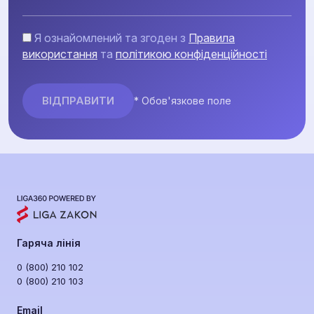
Я ознайомлений та згоден з
Правила
використання
та
політикою конфіденційності
* Обов'язкове поле
Гаряча лінія
0 (800) 210 102
0 (800) 210 103
Email