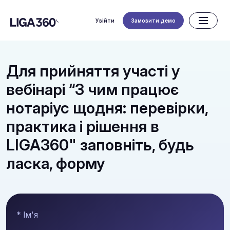
Увійти
Замовити демо
Для прийняття участі у
вебінарі “З чим працює
нотаріус щодня: перевірки,
практика і рішення в
LIGA360" заповніть, будь
ласка, форму
* Ім'я