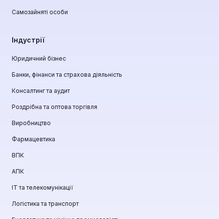
Самозайняті особи
Індустрії
Юридичний бізнес
Банки, фінанси та страхова діяльність
Консалтинг та аудит
Роздрібна та оптова торгівля
Виробництво
Фармацевтика
ВПК
АПК
ІТ та телекомунікації
Логістика та транспорт