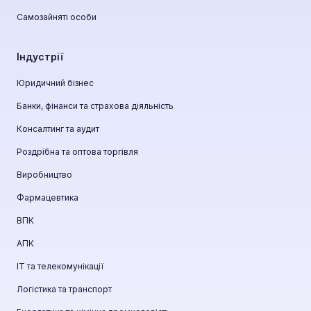
Самозайняті особи
Індустрії
Юридичний бізнес
Банки, фінанси та страхова діяльність
Консалтинг та аудит
Роздрібна та оптова торгівля
Виробництво
Фармацевтика
ВПК
АПК
ІТ та телекомунікації
Логістика та транспорт