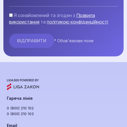
Я ознайомлений та згоден з
Правила
використання
та
політикою конфіденційності
* Обов'язкове поле
Гаряча лінія
0 (800) 210 102
0 (800) 210 103
Email