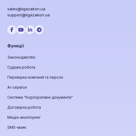
sales@ligazakon.ua
support@ligazakon.ua
Функції
Законодавство
Судова робота
Перевірка компаній та персон
АІ-сервіси
Система "Корпоративні документи"
Договірна робота
Медіа-моніторинг
SMS-маяк