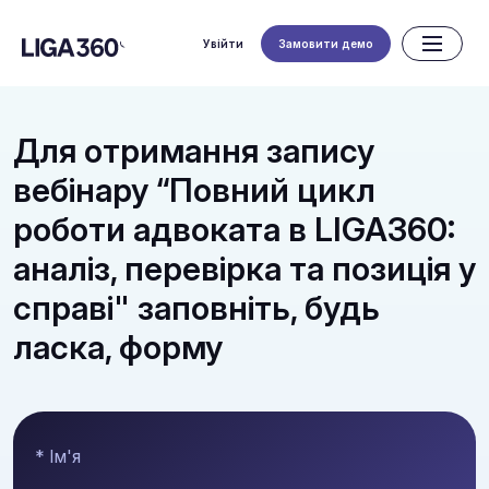
Увійти
Замовити демо
Для отримання запису
вебінару “Повний цикл
роботи адвоката в LIGA360:
аналіз, перевірка та позиція у
справі" заповніть, будь
ласка, форму
* Ім'я