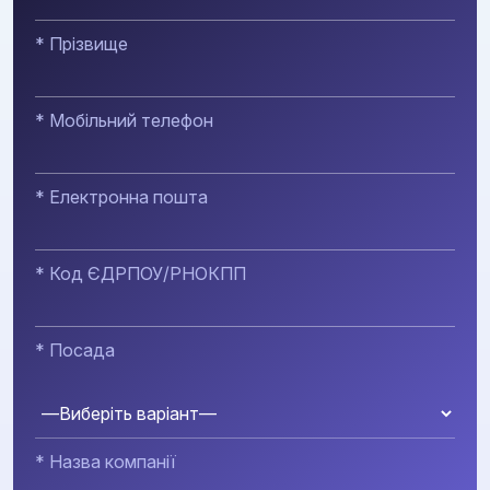
* Прізвище
* Мобільний телефон
* Електронна пошта
* Код ЄДРПОУ/РНОКПП
* Посада
* Назва компанії