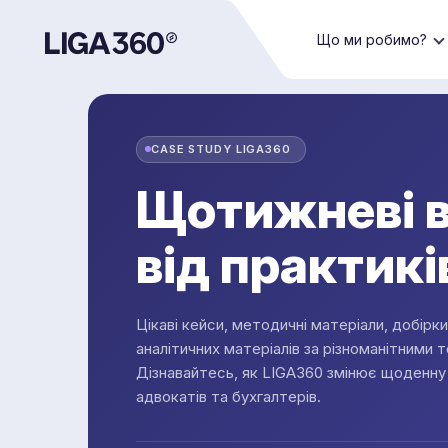
Що ми робимо?
CASE STUDY LIGA360
Щотижневі в
від практикі
Цікаві кейси, методичні матеріали, добірк
аналітичних матеріалів за різноманітними 
Дізнавайтесь, як LIGA360 змінює щоденну
адвокатів та бухгалтерів.