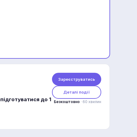
Зареєструватись
Деталі події
 підготуватися до 1
Безкоштовно
· 60 хвилин