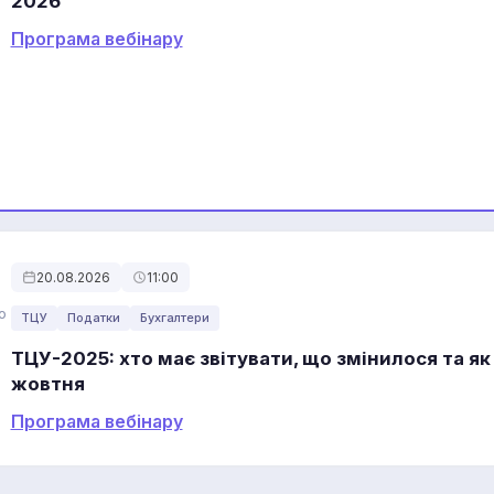
2026
Програма вебінару
20.08.2026
11:00
о
ТЦУ
Податки
Бухгалтери
ТЦУ-2025: хто має звітувати, що змінилося та як
жовтня
Програма вебінару