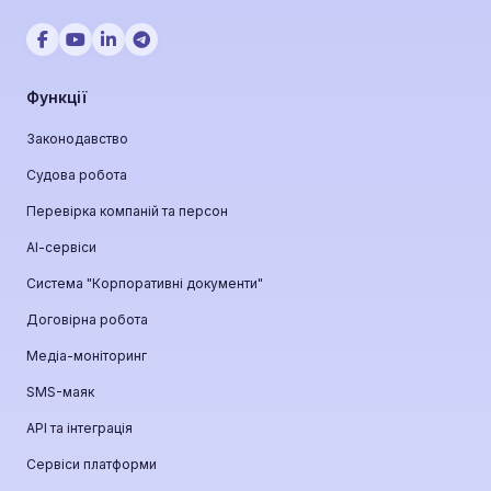
Функції
Законодавство
Судова робота
Перевірка компаній та персон
АІ-сервіси
Система "Корпоративні документи"
Договірна робота
Медіа-моніторинг
SMS-маяк
API та інтеграція
Сервіси платформи