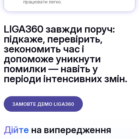
працювати легко.
LIGA360 завжди поруч:
підкаже, перевірить,
зекономить час і
допоможе уникнути
помилки — навіть у
періоди інтенсивних змін.
ЗАМОВТЕ ДЕМО LIGA360
Дійте
на випередження