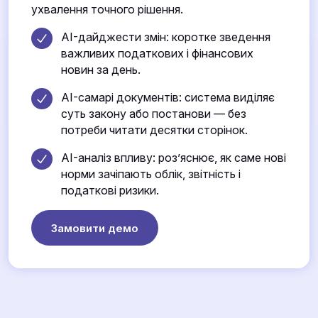
ухвалення точного рішення.
AI-дайджести змін: коротке зведення
важливих податкових і фінансових
новин за день.
AI-самарі документів: система виділяє
суть закону або постанови — без
потреби читати десятки сторінок.
AI-аналіз впливу: роз’яснює, як саме нові
норми зачіпають облік, звітність і
податкові ризики.
Замовити демо