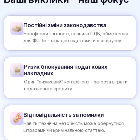
Постійні зміни законодавства
Нові форми звітності, правила ПДВ, обмеження
для ФОПів – складно відстежити все вручну.
Ризик блокування податкових
накладних
Один “ризиковий” контрагент – загроза втрати
податкового кредиту.
Відповідальність за помилки
Навіть технічна неточність може обернутися
штрафами чи кримінальною статтею.