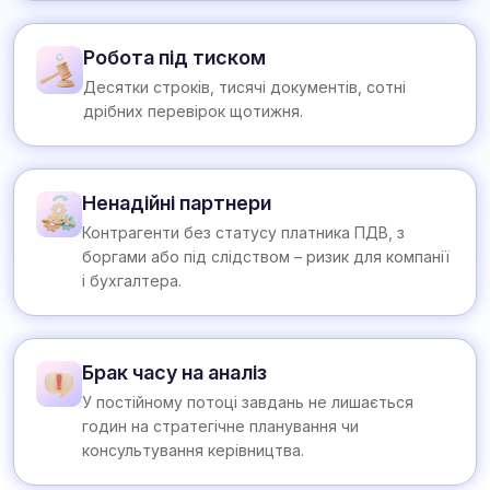
Робота під тиском
Десятки строків, тисячі документів, сотні
дрібних перевірок щотижня.
Ненадійні партнери
Контрагенти без статусу платника ПДВ, з
боргами або під слідством – ризик для компанії
і бухгалтера.
Брак часу на аналіз
У постійному потоці завдань не лишається
годин на стратегічне планування чи
консультування керівництва.