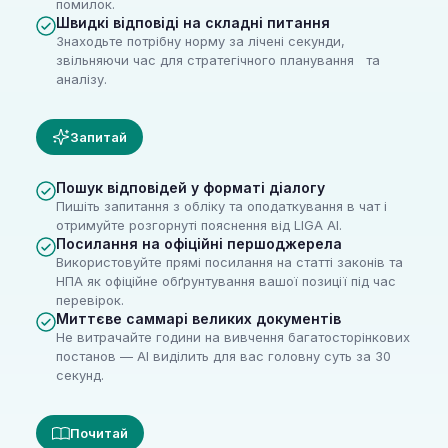
помилок.
Швидкі відповіді на складні питання
Знаходьте потрібну норму за лічені секунди,
звільняючи час для стратегічного планування та
аналізу.
Запитай
Пошук відповідей у форматі діалогу
Пишіть запитання з обліку та оподаткування в чат і
отримуйте розгорнуті пояснення від LIGA AI.
Посилання на офіційні першоджерела
Використовуйте прямі посилання на статті законів та
НПА як офіційне обґрунтування вашої позиції під час
перевірок.
Миттєве саммарі великих документів
Не витрачайте години на вивчення багатосторінкових
постанов — AI виділить для вас головну суть за 30
секунд.
Почитай