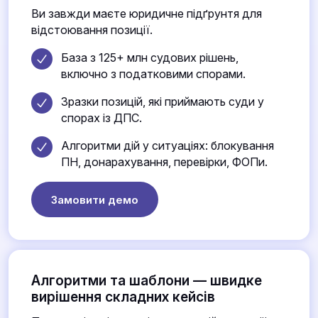
Ви завжди маєте юридичне підґрунтя для
відстоювання позиції.
База з 125+ млн судових рішень,
включно з податковими спорами.
Зразки позицій, які приймають суди у
спорах із ДПС.
Алгоритми дій у ситуаціях: блокування
ПН, донарахування, перевірки, ФОПи.
Замовити демо
Алгоритми та шаблони — швидке
вирішення складних кейсів