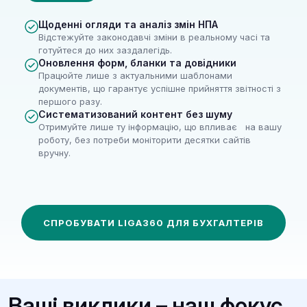
Щоденні огляди та аналіз змін НПА
Відстежуйте законодавчі зміни в реальному часі та
готуйтеся до них заздалегідь.
Оновлення форм, бланки та довідники
Працюйте лише з актуальними шаблонами
документів, що гарантує успішне прийняття звітності з
першого разу.
Систематизований контент без шуму
Отримуйте лише ту інформацію, що впливає на вашу
роботу, без потреби моніторити десятки сайтів
вручну.
СПРОБУВАТИ LIGA360 ДЛЯ БУХГАЛТЕРІВ
Ваші виклики – наш фокус