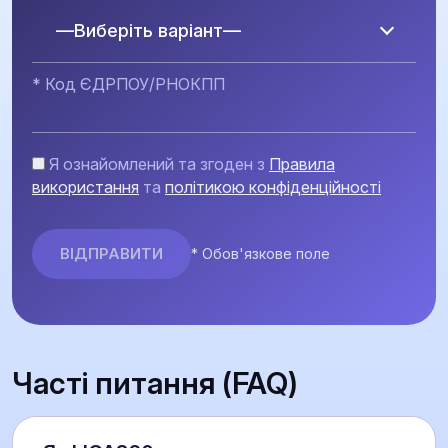
—Виберіть варіант—
* Код ЄДРПОУ/РНОКПП
Я ознайомлений та згоден з
Правила
використання
та
політикою конфіденційності
* Обов'язкове поле
Часті питання (FAQ)