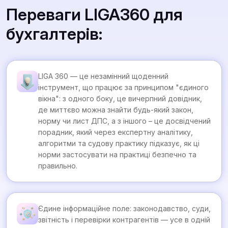
Переваги LIGA360 для
бухгалтерів:
LIGA 360 — це незамінний щоденний
інструмент, що працює за принципом "єдиного
вікна": з одного боку, це вичерпний довідник,
де миттєво можна знайти будь-який закон,
норму чи лист ДПС, а з іншого – це досвідчений
порадник, який через експертну аналітику,
алгоритми та судову практику підказує, як ці
норми застосувати на практиці безпечно та
правильно.
Єдине інформаційне поле: законодавство, суди,
звітність і перевірки контрагентів — усе в одній