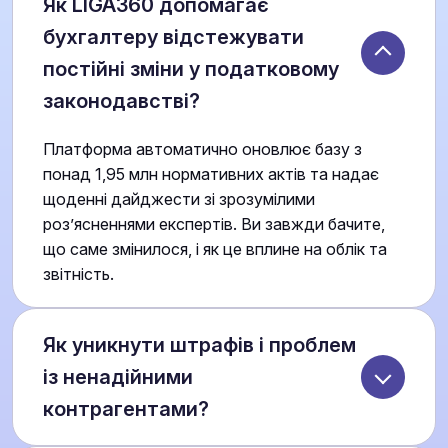
Як LIGA360 допомагає
бухгалтеру відстежувати
постійні зміни у податковому
законодавстві?
Платформа автоматично оновлює базу з
понад 1,95 млн нормативних актів та надає
щоденні дайджести зі зрозумілими
роз’ясненнями експертів. Ви завжди бачите,
що саме змінилося, і як це вплине на облік та
звітність.
Як уникнути штрафів і проблем
із ненадійними
контрагентами?