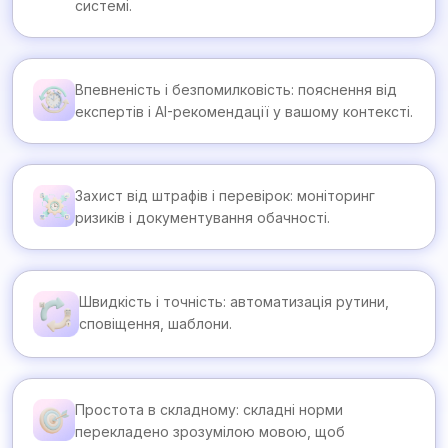
системі.
Впевненість і безпомилковість: пояснення від
експертів і AI-рекомендації у вашому контексті.
Захист від штрафів і перевірок: моніторинг
ризиків і документування обачності.
Швидкість і точність: автоматизація рутини,
сповіщення, шаблони.
Простота в складному: складні норми
перекладено зрозумілою мовою, щоб