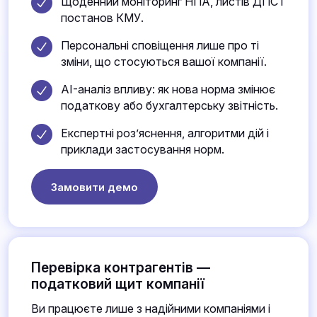
Щоденний моніторинг НПА, листів ДПС і
постанов КМУ.
Персональні сповіщення лише про ті
зміни, що стосуються вашої компанії.
AI-аналіз впливу: як нова норма змінює
податкову або бухгалтерську звітність.
Експертні роз’яснення, алгоритми дій і
приклади застосування норм.
Замовити демо
Перевірка контрагентів —
податковий щит компанії
Ви працюєте лише з надійними компаніями і