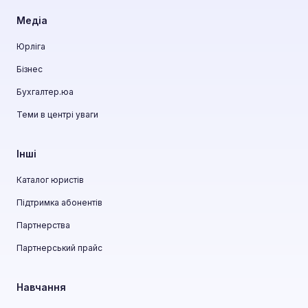
Медіа
Юрліга
Бізнес
Бухгалтер.юа
Теми в центрі уваги
Інші
Каталог юристів
Підтримка абонентів
Партнерства
Партнерський прайс
Навчання