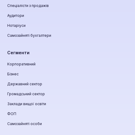
Спеціалісти з продажів
Аудитори
Нотаріуси
Самозайняті бухгалтери
Сегменти
Корпоративний
Бізнес
Державний сектор
Громадський сектор
Заклади вищої освіти
ФОП
Самозайняті особи