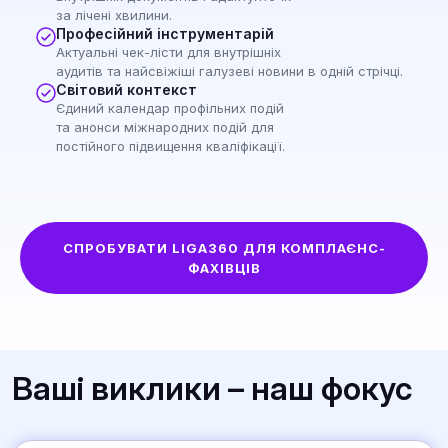
за лічені хвилини.
Професійний інструментарій
Актуальні чек-лісти для внутрішніх
аудитів та найсвіжіші галузеві новини в одній стрічці.
Світовий контекст
Єдиний календар профільних подій
та анонси міжнародних подій для
постійного підвищення кваліфікації.
СПРОБУВАТИ LIGA360 ДЛЯ КОМПЛАЄНС-
ФАХІВЦІВ
Ваші виклики – наш фокус