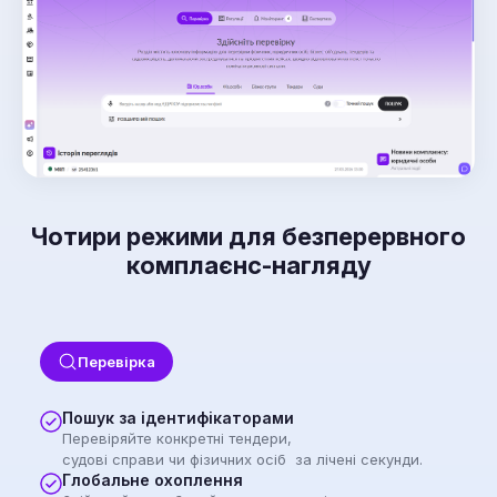
Чотири режими для безперервного
комплаєнс-нагляду
Перевірка
Пошук за ідентифікаторами
Перевіряйте конкретні тендери,
судові справи чи фізичних осіб за лічені секунди.
Глобальне охоплення