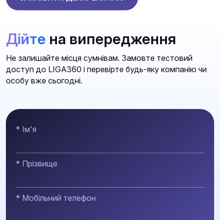
Дійте
на випередження
Не залишайте місця сумнівам. Замовте тестовий
доступ до LIGA360 і перевірте будь-яку компанію чи
особу вже сьогодні.
* Ім'я
* Прізвище
* Мобільний телефон