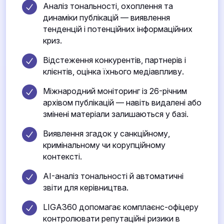
Аналіз тональності, охоплення та
динаміки публікацій — виявлення
тенденцій і потенційних інформаційних
криз.
Відстеження конкурентів, партнерів і
клієнтів, оцінка їхнього медіавпливу.
Міжнародний моніторинг із 26-річним
архівом публікацій — навіть видалені або
змінені матеріали залишаються у базі.
Виявлення згадок у санкційному,
кримінальному чи корупційному
контексті.
AI-аналіз тональності й автоматичні
звіти для керівництва.
LIGA360 допомагає комплаєнс-офіцеру
контролювати репутаційні ризики в