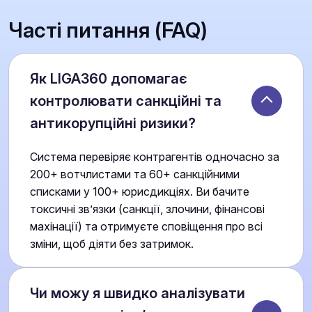
Часті питання (FAQ)
Як LIGA360 допомагає
контролювати санкційні та
антикорупційні ризики?
Система перевіряє контрагентів одночасно за
200+ вотчлистами та 60+ санкційними
списками у 100+ юрисдикціях. Ви бачите
токсичні зв’язки (санкції, злочини, фінансові
махінації) та отримуєте сповіщення про всі
зміни, щоб діяти без затримок.
Чи можу я швидко аналізувати