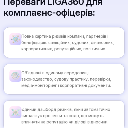
Переваги LIGA360 для
комплаєнс-офіцерів:
Повна картина ризиків компанії, партнерів і
бенефіціарів: санкційних, судових, фінансових,
корпоративних, репутаційних, політичних.
Об’єднані в єдиному середовищі
законодавство, судову практику, перевірки,
медіа-моніторинг і корпоративні документи.
Єдиний дашборд ризиків, який автоматично
сигналізує про зміни та події, що можуть
вплинути на репутацію чи ділові відносини.