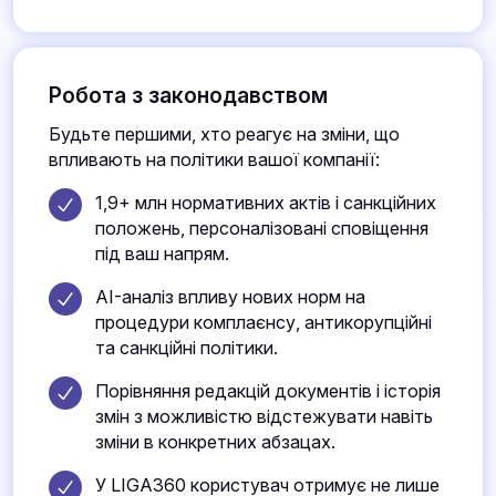
Робота з законодавством
Будьте першими, хто реагує на зміни, що
впливають на політики вашої компанії:
1,9+ млн нормативних актів і санкційних
положень, персоналізовані сповіщення
під ваш напрям.
AI-аналіз впливу нових норм на
процедури комплаєнсу, антикорупційні
та санкційні політики.
Порівняння редакцій документів і історія
змін з можливістю відстежувати навіть
зміни в конкретних абзацах.
У LIGA360 користувач отримує не лише