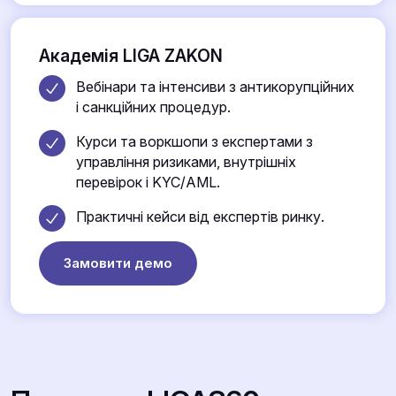
Академія LIGA ZAKON
Вебінари та інтенсиви з антикорупційних
і санкційних процедур.
Курси та воркшопи з експертами з
управління ризиками, внутрішніх
перевірок і KYC/AML.
Практичні кейси від експертів ринку.
Замовити демо