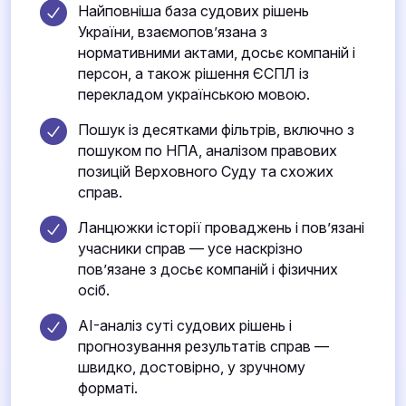
Найповніша база судових рішень
України, взаємопов’язана з
нормативними актами, досьє компаній і
персон, а також рішення ЄСПЛ із
перекладом українською мовою.
Пошук із десятками фільтрів, включно з
пошуком по НПА, аналізом правових
позицій Верховного Суду та схожих
справ.
Ланцюжки історії проваджень і пов’язані
учасники справ — усе наскрізно
пов’язане з досьє компаній і фізичних
осіб.
AI-аналіз суті судових рішень і
прогнозування результатів справ —
швидко, достовірно, у зручному
форматі.