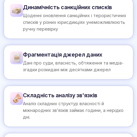
Динамічність санкційних списків
Щоденні оновлення санкційних і терористичних
списків у різних юрисдикціях унеможливлюють
ручну перевірку
Фрагментація джерел даних
Дані про суди, власність, обтяження та медіа-
згадки розкидані між десятками джерел
Складність аналізу зв'язків
Аналіз складних структур власності й
міжнародних зв’язків займає години, а нерідко
дні.