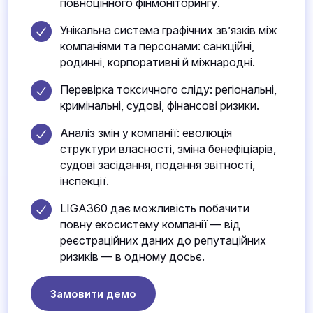
повноцінного фінмоніторингу.
Унікальна система графічних зв’язків між
компаніями та персонами: санкційні,
родинні, корпоративні й міжнародні.
Перевірка токсичного сліду: регіональні,
кримінальні, судові, фінансові ризики.
Аналіз змін у компанії: еволюція
структури власності, зміна бенефіціарів,
судові засідання, подання звітності,
інспекції.
LIGA360 дає можливість побачити
повну екосистему компанії — від
реєстраційних даних до репутаційних
ризиків — в одному досьє.
Замовити демо