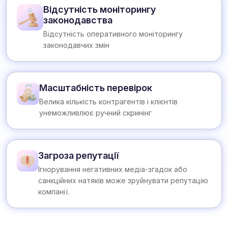
Відсутність моніторингу
законодавства
Відсутність оперативного моніторингу
законодавчих змін
Масштабність перевірок
Велика кількість контрагентів і клієнтів
унеможливлює ручний скринінг
Загроза репутації
Ігнорування негативних медіа-згадок або
санкційних натяків може зруйнувати репутацію
компанії.