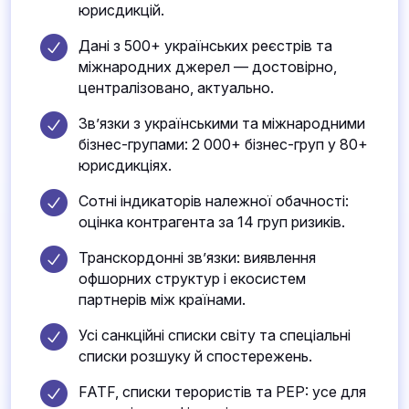
юрисдикцій.
Дані з 500+ українських реєстрів та
міжнародних джерел — достовірно,
централізовано, актуально.
Зв’язки з українськими та міжнародними
бізнес-групами: 2 000+ бізнес-груп у 80+
юрисдикціях.
Сотні індикаторів належної обачності:
оцінка контрагента за 14 груп ризиків.
Транскордонні зв’язки: виявлення
офшорних структур і екосистем
партнерів між країнами.
Усі санкційні списки світу та спеціальні
списки розшуку й спостережень.
FATF, списки терористів та PEP: усе для