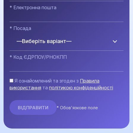
* Електронна пошта
* Посада
—Виберіть варіант—
* Код ЄДРПОУ/РНОКПП
Я ознайомлений та згоден з
Правила
використання
та
політикою конфіденційності
* Обов'язкове поле