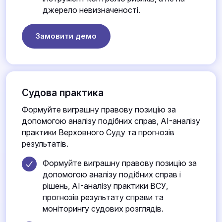
джерело невизначеності.
Замовити демо
Судова практика
Формуйте виграшну правову позицію за
допомогою аналізу подібних справ, AI-аналізу
практики Верховного Суду та прогнозів
результатів.
Формуйте виграшну правову позицію за
допомогою аналізу подібних справ і
рішень, AI-аналізу практики ВСУ,
прогнозів результату справи та
моніторингу судових розглядів.