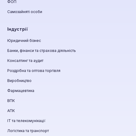
ФОП
Самозайняті особи
Індустрії
Юридичний бізнес
Банки, фінанси та страхова діяльність
Консалтинг та аудит
Роздрібна та оптова торгівля
Виробництво
Фармацевтика
ВПК
АПК
ІТ та телекомунікації
Логістика та транспорт