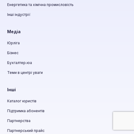
Енергетика та хімічна промисловість
Інші індустрії
Медіа
Юрліга
Бізнес
Бухгалтер.юа
Теми в центрі уваги
Інші
Каталог юристів
Підтримка абонентів
Партнерства
Партнерський прайс