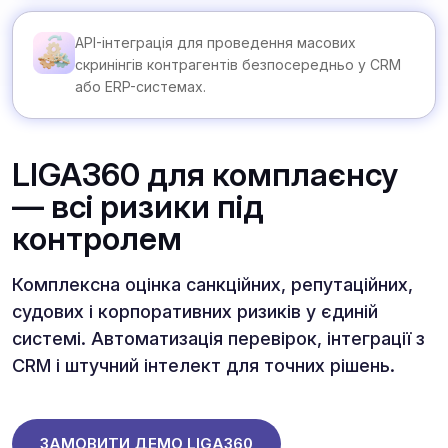
API-інтеграція для проведення масових
скринінгів контрагентів безпосередньо у CRM
або ERP-системах.
LIGA360 для комплаєнсу
— всі ризики під
контролем
Комплексна оцінка санкційних, репутаційних,
судових і корпоративних ризиків у єдиній
системі. Автоматизація перевірок, інтеграції з
CRM і штучний інтелект для точних рішень.
ЗАМОВИТИ ДЕМО LIGA360