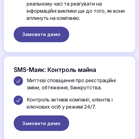
реальному часі та реагувати на
інформаційні виклики ще до того, як вони
вплинуть на компанію.
Замовити демо
SMS-Маяк: Контроль майна
Миттєві сповіщення про реєстраційні
зміни, обтяження, банкрутства.
Контроль активів компанії, клієнтів і
ключових осіб у режимі 24/7.
Замовити демо