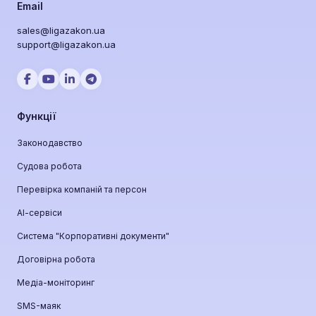
Email
sales@ligazakon.ua
support@ligazakon.ua
Функції
Законодавство
Судова робота
Перевірка компаній та персон
АІ-сервіси
Система "Корпоративні документи"
Договірна робота
Медіа-моніторинг
SMS-маяк