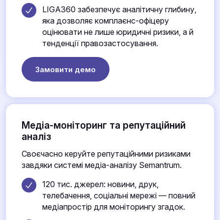
LIGA360 забезпечує аналітичну глибину,
яка дозволяє комплаєнс-офіцеру
оцінювати не лише юридичні ризики, а й
тенденції правозастосування.
Замовити демо
Медіа-моніторинг та репутаційний
аналіз
Своєчасно керуйте репутаційними ризиками
завдяки системі медіа-аналізу Semantrum.
120 тис. джерел: новини, друк,
телебачення, соціальні мережі — повний
медіапростір для моніторингу згадок.