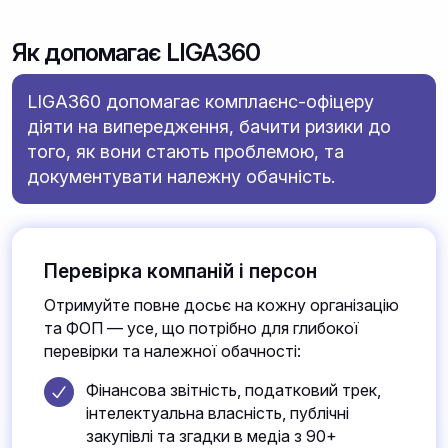
Як допомагає LIGA360
LIGA360 допомагає комплаєнс-офіцеру
діяти на випередження, бачити ризики до
того, як вони стають проблемою, та
документувати належну обачність.
Перевірка компаній і персон
Отримуйте повне досьє на кожну організацію
та ФОП — усе, що потрібно для глибокої
перевірки та належної обачності:
Фінансова звітність, податковий трек,
інтелектуальна власність, публічні
закупівлі та згадки в медіа з 90+