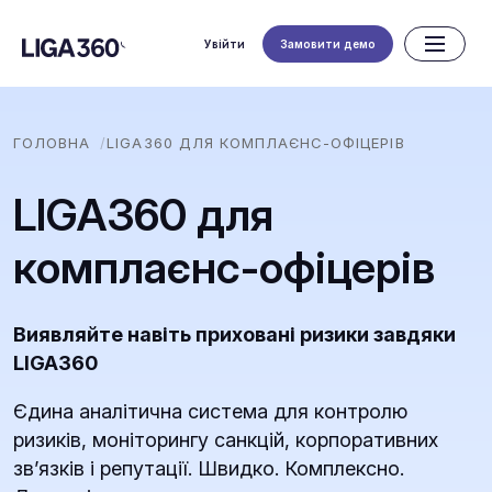
Увійти
Замовити демо
ГОЛОВНА
LIGA360 ДЛЯ КОМПЛАЄНС-ОФІЦЕРІВ
LIGA360 для
комплаєнс-офіцерів
Виявляйте навіть приховані ризики завдяки
LIGA360
Єдина аналітична система для контролю
ризиків, моніторингу санкцій, корпоративних
зв’язків і репутації. Швидко. Комплексно.