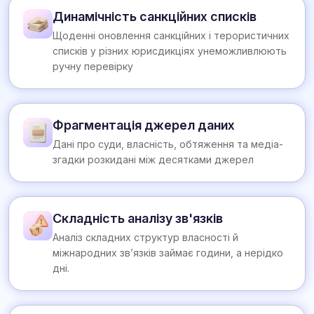
Динамічність санкційних списків
Щоденні оновлення санкційних і терористичних
списків у різних юрисдикціях унеможливлюють
ручну перевірку
Фрагментація джерел даних
Дані про суди, власність, обтяження та медіа-
згадки розкидані між десятками джерел
Складність аналізу зв'язків
Аналіз складних структур власності й
міжнародних зв’язків займає години, а нерідко
дні.