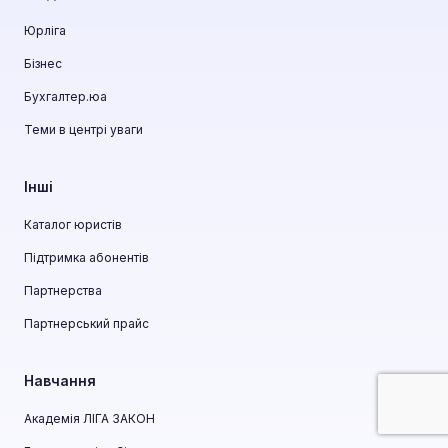
Юрліга
Бізнес
Бухгалтер.юа
Теми в центрі уваги
Інші
Каталог юристів
Підтримка абонентів
Партнерства
Партнерський прайс
Навчання
Академія ЛІГА ЗАКОН