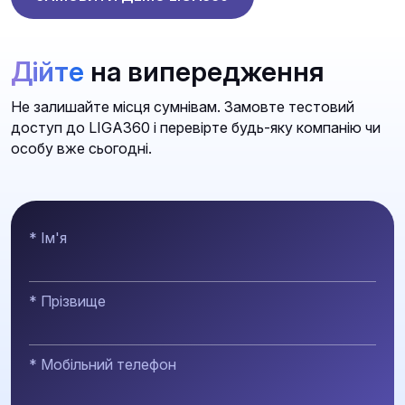
Дійте
на випередження
Не залишайте місця сумнівам. Замовте тестовий
доступ до LIGA360 і перевірте будь-яку компанію чи
особу вже сьогодні.
* Ім'я
* Прізвище
* Мобільний телефон