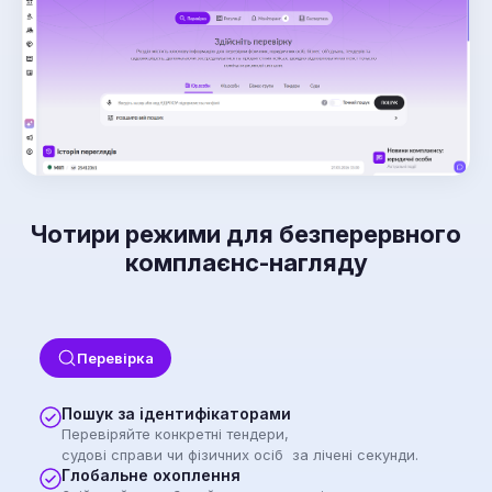
Чотири режими для безперервного
комплаєнс-нагляду
Перевірка
Пошук за ідентифікаторами
Перевіряйте конкретні тендери,
судові справи чи фізичних осіб за лічені секунди.
Глобальне охоплення