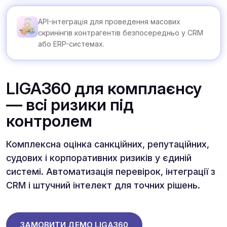
API-інтеграція для проведення масових
скринінгів контрагентів безпосередньо у CRM
або ERP-системах.
LIGA360 для комплаєнсу
— всі ризики під
контролем
Комплексна оцінка санкційних, репутаційних,
судових і корпоративних ризиків у єдиній
системі. Автоматизація перевірок, інтеграції з
CRM і штучний інтелект для точних рішень.
ЗАМОВИТИ ДЕМО LIGA360