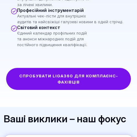
за лічені хвилини.
Професійний інструментарій
Актуальні чек-лісти для внутрішніх
аудитів та найсвіжіші галузеві новини в одній стрічці.
Світовий контекст
Єдиний календар профільних подій
та анонси міжнародних подій для
постійного підвищення кваліфікації.
СПРОБУВАТИ LIGA360 ДЛЯ КОМПЛАЄНС-
ФАХІВЦІВ
Ваші виклики – наш фокус