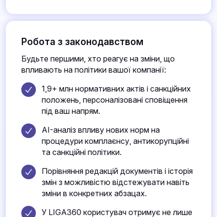
Робота з законодавством
Будьте першими, хто реагує на зміни, що
впливають на політики вашої компанії:
1,9+ млн нормативних актів і санкційних
положень, персоналізовані сповіщення
під ваш напрям.
AI-аналіз впливу нових норм на
процедури комплаєнсу, антикорупційні
та санкційні політики.
Порівняння редакцій документів і історія
змін з можливістю відстежувати навіть
зміни в конкретних абзацах.
У LIGA360 користувач отримує не лише