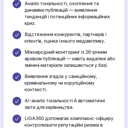
Аналіз тональності, охоплення та
динаміки публікацій — виявлення
тенденцій і потенційних інформаційних
криз.
Відстеження конкурентів, партнерів і
клієнтів, оцінка їхнього медіавпливу.
Міжнародний моніторинг із 26-річним
архівом публікацій — навіть видалені або
змінені матеріали залишаються у базі.
Виявлення згадок у санкційному,
кримінальному чи корупційному
контексті.
AI-аналіз тональності й автоматичні
звіти для керівництва.
LIGA360 допомагає комплаєнс-офіцеру
контролювати репутаційні ризики в