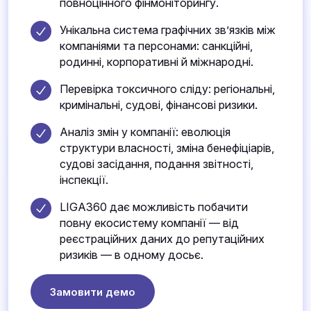
повноцінного фінмоніторингу.
Унікальна система графічних зв’язків між
компаніями та персонами: санкційні,
родинні, корпоративні й міжнародні.
Перевірка токсичного сліду: регіональні,
кримінальні, судові, фінансові ризики.
Аналіз змін у компанії: еволюція
структури власності, зміна бенефіціарів,
судові засідання, подання звітності,
інспекції.
LIGA360 дає можливість побачити
повну екосистему компанії — від
реєстраційних даних до репутаційних
ризиків — в одному досьє.
Замовити демо