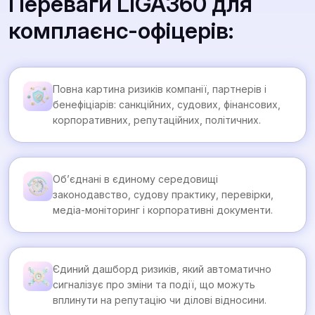
Переваги LIGA360 для
комплаєнс-офіцерів:
Повна картина ризиків компанії, партнерів і
бенефіціарів: санкційних, судових, фінансових,
корпоративних, репутаційних, політичних.
Об’єднані в єдиному середовищі
законодавство, судову практику, перевірки,
медіа-моніторинг і корпоративні документи.
Єдиний дашборд ризиків, який автоматично
сигналізує про зміни та події, що можуть
вплинути на репутацію чи ділові відносини.