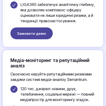
LIGA360 забезпечує аналітичну глибину,
яка дозволяє комплаєнс-офіцеру
оцінювати не лише юридичні ризики, а й
тенденції правозастосування.
Замовити демо
Медіа-моніторинг та репутаційний
аналіз
Своєчасно керуйте репутаційними ризиками
завдяки системі медіа-аналізу Semantrum.
120 тис. джерел: новини, друк,
телебачення, соціальні мережі — повний
медіапростір для моніторингу згадок.