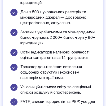
юрисдикцій.
Дані з 500+ українських реєстрів та
міжнародних джерел — достовірно,
централізовано, актуально.
Зв’язки з українськими та міжнародними
бізнес-групами: 2 000+ бізнес-груп у 80+
юрисдикціях.
Сотні індикаторів належної обачності:
оцінка контрагента за 14 груп ризиків.
Транскордонні зв’язки: виявлення
офшорних структур і екосистем
партнерів між країнами.
Усі санкційні списки світу та спеціальні
списки розшуку й спостережень.
FATF, списки терористів та PEP: усе для