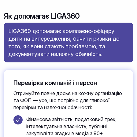
Як допомагає LIGA360
LIGA360 допомагає комплаєнс-офіцеру
діяти на випередження, бачити ризики до
того, як вони стають проблемою, та
документувати належну обачність.
Перевірка компаній і персон
Отримуйте повне досьє на кожну організацію
та ФОП — усе, що потрібно для глибокої
перевірки та належної обачності:
Фінансова звітність, податковий трек,
інтелектуальна власність, публічні
закупівлі та згадки в медіа з 90+