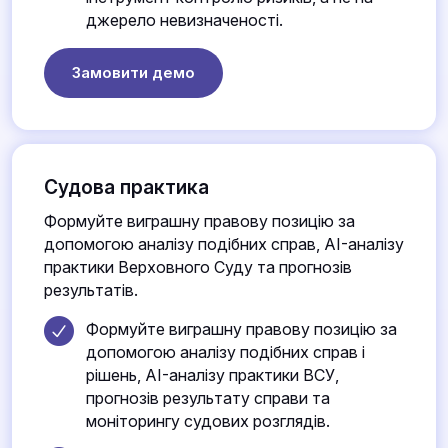
джерело невизначеності.
Замовити демо
Судова практика
Формуйте виграшну правову позицію за
допомогою аналізу подібних справ, AI-аналізу
практики Верховного Суду та прогнозів
результатів.
Формуйте виграшну правову позицію за
допомогою аналізу подібних справ і
рішень, AI-аналізу практики ВСУ,
прогнозів результату справи та
моніторингу судових розглядів.