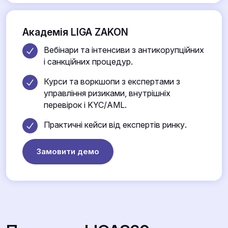
Академія LIGA ZAKON
Вебінари та інтенсиви з антикорупційних
і санкційних процедур.
Курси та воркшопи з експертами з
управління ризиками, внутрішніх
перевірок і KYC/AML.
Практичні кейси від експертів ринку.
Замовити демо