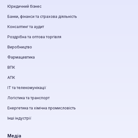
Юридичний бізнес
Банки, фінанси та страхова діяльність
Консалтинг та аудит
Роздрібна та оптова торгівля
Виробництво
Фармацевтика
ВПК
АПК
ІТ та телекомунікації
Логістика та транспорт
Енергетика та хімічна промисловість
Інші індустрії
Медіа