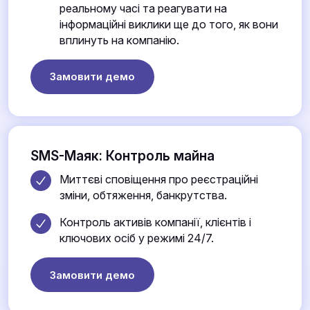
реальному часі та реагувати на
інформаційні виклики ще до того, як вони
вплинуть на компанію.
Замовити демо
SMS-Маяк: Контроль майна
Миттєві сповіщення про реєстраційні
зміни, обтяження, банкрутства.
Контроль активів компанії, клієнтів і
ключових осіб у режимі 24/7.
Замовити демо