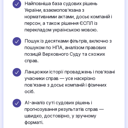
Найповніша база судових рішень
України, взаємопов’язана з
нормативними актами, досьє компаній і
персон, а також рішення ЄСПЛ із
перекладом українською мовою.
Пошук із десятками фільтрів, включно з
пошуком по НПА, аналізом правових
позицій Верховного Суду та схожих
справ.
Ланцюжки історії проваджень і пов’язані
учасники справ — усе наскрізно
пов’язане з досьє компаній і фізичних
осіб.
AI-аналіз суті судових рішень і
прогнозування результатів справ —
швидко, достовірно, у зручному
форматі.