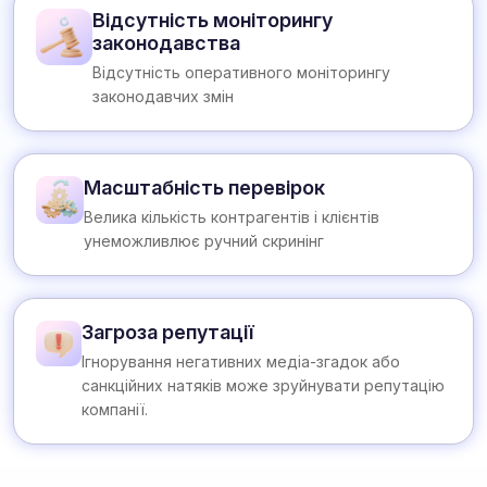
Відсутність моніторингу
законодавства
Відсутність оперативного моніторингу
законодавчих змін
Масштабність перевірок
Велика кількість контрагентів і клієнтів
унеможливлює ручний скринінг
Загроза репутації
Ігнорування негативних медіа-згадок або
санкційних натяків може зруйнувати репутацію
компанії.