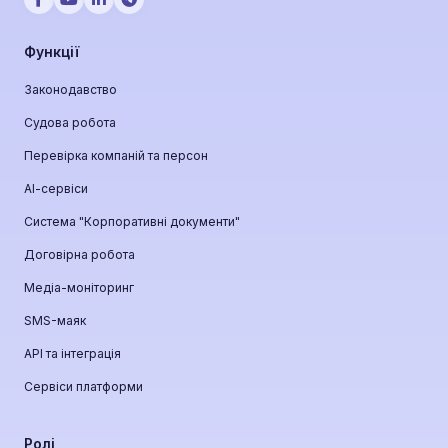
Функції
Законодавство
Судова робота
Перевірка компаній та персон
АІ-сервіси
Система "Корпоративні документи"
Договірна робота
Медіа-моніторинг
SMS-маяк
API та інтеграція
Сервіси платформи
Ролі