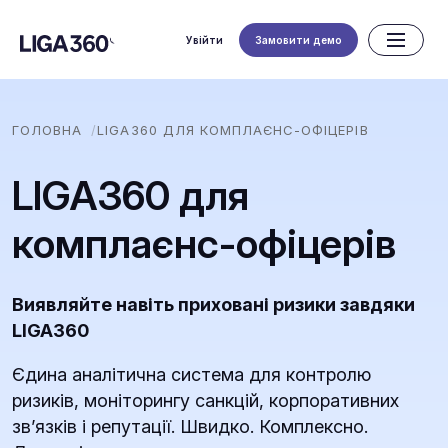
Увійти
Замовити демо
ГОЛОВНА
LIGA360 ДЛЯ КОМПЛАЄНС-ОФІЦЕРІВ
LIGA360 для
комплаєнс-офіцерів
Виявляйте навіть приховані ризики завдяки
LIGA360
Єдина аналітична система для контролю
ризиків, моніторингу санкцій, корпоративних
зв’язків і репутації. Швидко. Комплексно.