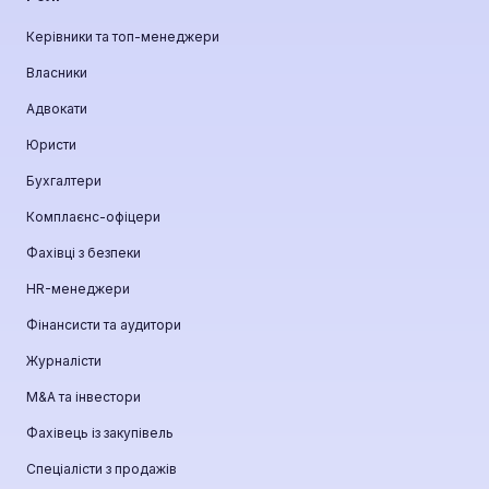
Керівники та топ-менеджери
Власники
Адвокати
Юристи
Бухгалтери
Комплаєнс-офіцери
Фахівці з безпеки
HR-менеджери
Фінансисти та аудитори
Журналісти
М&A та інвестори
Фахівець із закупівель
Спеціалісти з продажів