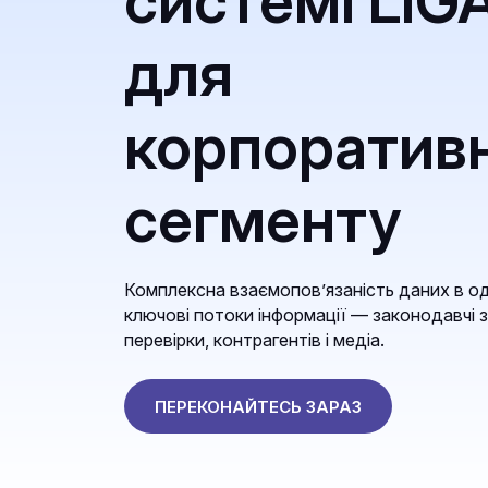
системі LIG
для
корпоратив
сегменту
Комплексна взаємопов’язаність даних в од
ключові потоки інформації — законодавчі з
перевірки, контрагентів і медіа.
ПЕРЕКОНАЙТЕСЬ ЗАРАЗ