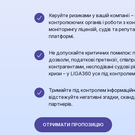
Керуйте ризиками у вашій компанії – 
контролюючих органів і роботи з к
моніторингу ліцензій, судів та репута
платформі.
Не допускайте критичних помилок: пр
дозволи, податкові претензії, спів
контрагентами, несподівані судові р
кризи – у LIGA360 усе під контролем
Тримайте під контролем інформаційні
відстежуйте негативні згадки, сканда
партнерів.
ОТРИМАТИ ПРОПОЗИЦІЮ