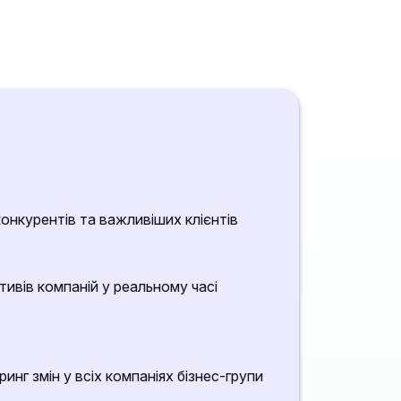
конкурентів та важливіших клієнтів
тивів компаній у реальному часі
нг змін у всіх компаніях бізнес-групи