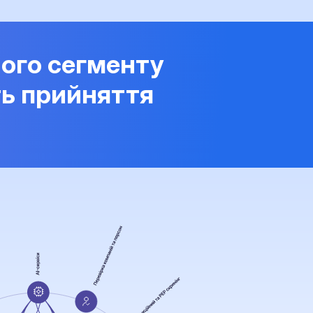
ого сегменту
ть прийняття