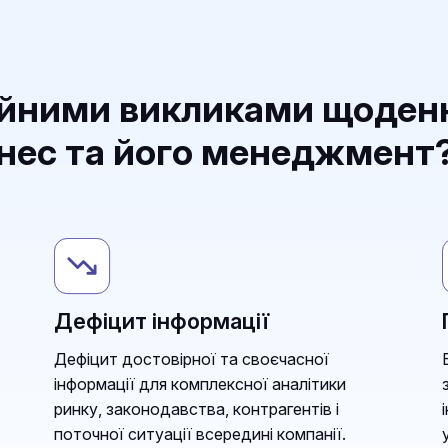
ійними викликами щоден
знес та його менеджмент
Дефіцит інформації
Дефіцит достовірної та своєчасної
інформації для комплексної аналітики
ринку, законодавства, контрагентів і
поточної ситуації всередині компанії.