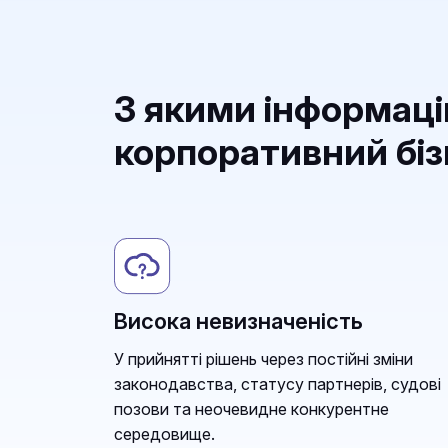
З якими інформац
корпоративний бі
Висока невизначеність
У прийнятті рішень через постійні зміни
законодавства, статусу партнерів, судові
позови та неочевидне конкурентне
середовище.