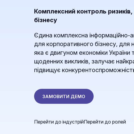
Комплексний контроль ризиків
бізнесу
Єдина комплексна інформаційно-а
для корпоративного бізнесу, для 
яка є двигуном економіки України
щоденних викликів, залучає найкр
підвищує конкурентоспроможність
ЗАМОВИТИ ДЕМО
Перейти до індустрій
Перейти до ролей