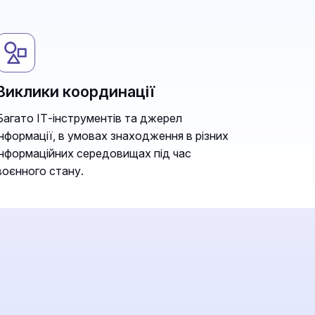
Виклики координації
Багато ІТ-інструментів та джерел
інформації, в умовах знаходження в різних
інформаційних середовищах під час
воєнного стану.