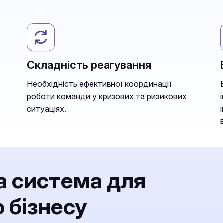
Складність реагування
Необхідність ефективної координації
роботи команди у кризових та ризикових
ситуаціях.
а система для
 бізнесу