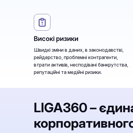
Високі ризики
Швидкі зміни в даних, в законодавстві,
рейдерство, проблемні контрагенти,
втрати активів, несподівані банкрутства,
репутаційні та медійні ризики.
LIGA360 – єдин
корпоративного