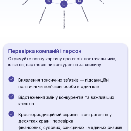
Перевірка компаній і персон
Отримуйте повну картину про своїх постачальників,
клієнтів, партнерів чи конкурентів за хвилину
Виявлення токсичних зв’язків — підсанкційні,
політичні чи пов’язані особи в один клік
Відстеження змін у конкурентів та важливіших
клієнтів
Крос-юрисдикційний скринінг контрагентів у
десятках країн : перевірка
фінансових, судових, санкційних і медійних ризиків