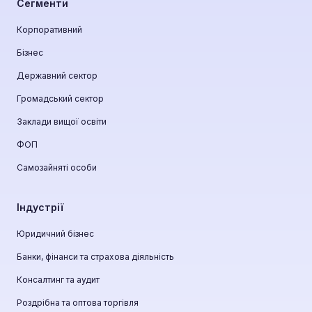
Сегменти
Корпоративний
Бізнес
Державний сектор
Громадський сектор
Заклади вищої освіти
ФОП
Самозайняті особи
Індустрії
Юридичний бізнес
Банки, фінанси та страхова діяльність
Консалтинг та аудит
Роздрібна та оптова торгівля