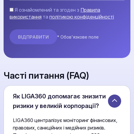
Я ознайомлений та згоден з
Правила
використання
та
політикою конфіденційності
* Обов'язкове поле
Часті питання (FAQ)
Як LIGA360 допомагає знизити
ризики у великій корпорації?
LIGA360 централізує моніторинг фінансових,
правових, санкційних і медійних ризиків.