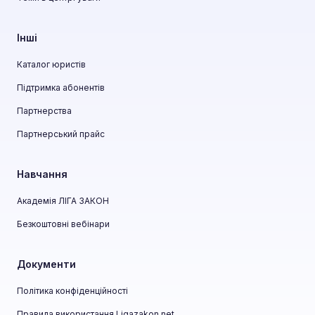
Інші
Каталог юристів
Підтримка абонентів
Партнерства
Партнерський прайс
Навчання
Академія ЛІГА ЗАКОН
Безкоштовні вебінари
Документи
Політика конфіденційності
Правила використання Ligazakon.net