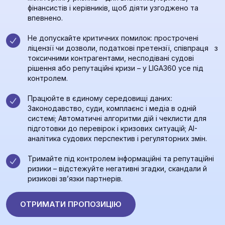
фінансистів і керівників, щоб діяти узгоджено та
впевнено.
Не допускайте критичних помилок: прострочені
ліцензії чи дозволи, податкові претензії, співпраця з
токсичними контрагентами, несподівані судові
рішення або репутаційні кризи – у LIGA360 усе під
контролем.
Працюйте в єдиному середовищі даних:
Законодавство, суди, комплаєнс і медіа в одній
системі; Автоматичні алгоритми дій і чеклисти для
підготовки до перевірок і кризових ситуацій; AI-
аналітика судових перспектив і регуляторних змін.
Тримайте під контролем інформаційні та репутаційні
ризики – відстежуйте негативні згадки, скандали й
ризикові зв’язки партнерів.
ОТРИМАТИ ПРОПОЗИЦІЮ