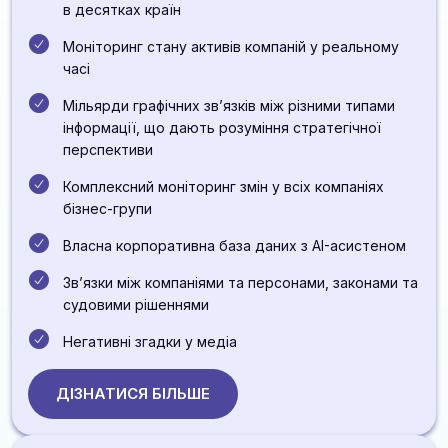
в десятках країн
Моніторинг стану активів компаній у реальному
часі
Мільярди графічних звʼязків між різними типами
інформації, що дають розуміння стратегічної
перспективи
Комплексний моніторинг змін у всіх компаніях
бізнес-групи
Власна корпоративна база даних з AI-асистеном
Звʼязки між компаніями та персонами, законами та
судовими рішеннями
Негативні згадки у медіа
ДІЗНАТИСЯ БІЛЬШЕ