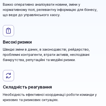
Важко оперативно аналізувати новини, зміни у
нормативному полі, релевантну інформацію для бізнесу,
що веде до управлінського хаосу.
Високі ризики
Швидкі зміни в даних, в законодавстві, рейдерство,
проблемні контрагенти, втрати активів, несподівані
банкрутства, репутаційні та медійні ризики.
Складність реагування
Необхідність ефективної координації роботи команди у
кризових та ризикових ситуаціях.