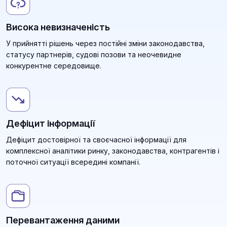
Висока невизначеність
У прийнятті рішень через постійні зміни законодавства,
статусу партнерів, судові позови та неочевидне
конкурентне середовище.
Дефіцит інформації
Дефіцит достовірної та своєчасної інформації для
комплексної аналітики ринку, законодавства, контрагентів і
поточної ситуації всередині компанії.
Перевантаження даними