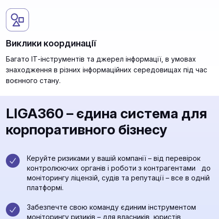
Виклики координації
Багато ІТ-інструментів та джерел інформації, в умовах
знаходження в різних інформаційних середовищах під час
воєнного стану.
LIGA360 – єдина система для
корпоративного бізнесу
Керуйте ризиками у вашій компанії – від перевірок
контролюючих органів і роботи з контрагентами до
моніторингу ліцензій, судів та репутації – все в одній
платформі.
Забезпечте свою команду єдиним інструментом
моніторингу ризиків – для власників, юристів,