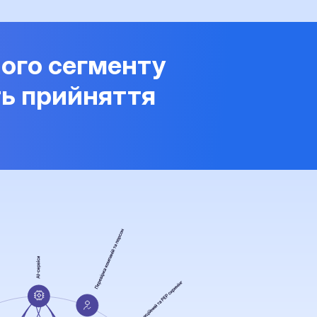
ого сегменту
ть прийняття