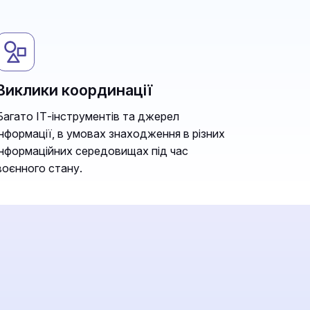
Виклики координації
Багато ІТ-інструментів та джерел
інформації, в умовах знаходження в різних
інформаційних середовищах під час
воєнного стану.