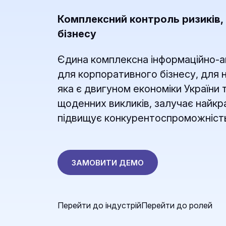
Комплексний контроль ризиків
бізнесу
Єдина комплексна інформаційно-а
для корпоративного бізнесу, для 
яка є двигуном економіки України
щоденних викликів, залучає найкр
підвищує конкурентоспроможність
ЗАМОВИТИ ДЕМО
Перейти до індустрій
Перейти до ролей