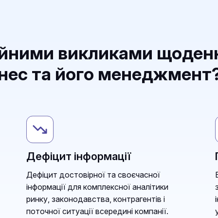
ійними викликами щоден
знес та його менеджмент
Дефіцит інформації
Дефіцит достовірної та своєчасної
інформації для комплексної аналітики
ринку, законодавства, контрагентів і
поточної ситуації всередині компанії.