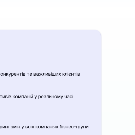
конкурентів та важливіших клієнтів
тивів компаній у реальному часі
нг змін у всіх компаніях бізнес-групи