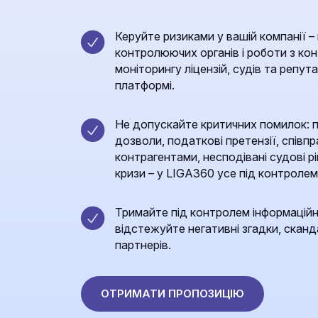
Керуйте ризиками у вашій компанії – 
контролюючих органів і роботи з к
моніторингу ліцензій, судів та репута
платформі.
Не допускайте критичних помилок: пр
дозволи, податкові претензії, спів
контрагентами, несподівані судові р
кризи – у LIGA360 усе під контролем
Тримайте під контролем інформаційні
відстежуйте негативні згадки, сканда
партнерів.
ОТРИМАТИ ПРОПОЗИЦІЮ