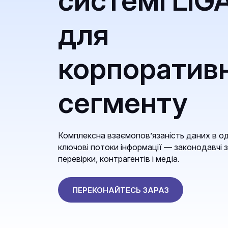
системі LIG
для
корпоратив
сегменту
Комплексна взаємопов’язаність даних в од
ключові потоки інформації — законодавчі з
перевірки, контрагентів і медіа.
ПЕРЕКОНАЙТЕСЬ ЗАРАЗ