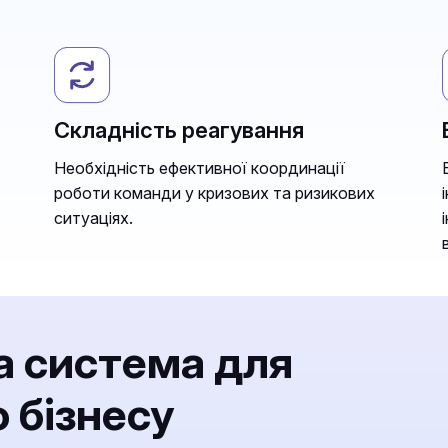
Складність реагування
Необхідність ефективної координації
роботи команди у кризових та ризикових
ситуаціях.
а система для
 бізнесу