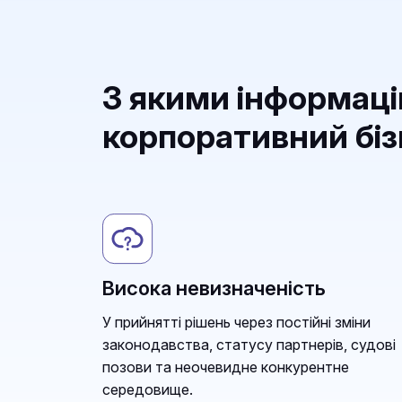
З якими інформац
корпоративний бі
Висока невизначеність
У прийнятті рішень через постійні зміни
законодавства, статусу партнерів, судові
позови та неочевидне конкурентне
середовище.