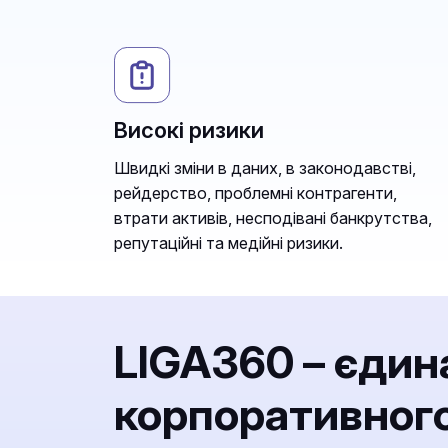
Високі ризики
Швидкі зміни в даних, в законодавстві,
рейдерство, проблемні контрагенти,
втрати активів, несподівані банкрутства,
репутаційні та медійні ризики.
LIGA360 – єдин
корпоративного