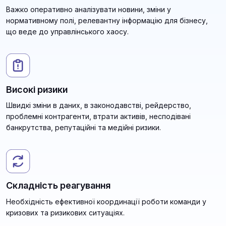
Важко оперативно аналізувати новини, зміни у
нормативному полі, релевантну інформацію для бізнесу,
що веде до управлінського хаосу.
Високі ризики
Швидкі зміни в даних, в законодавстві, рейдерство,
проблемні контрагенти, втрати активів, несподівані
банкрутства, репутаційні та медійні ризики.
Складність реагування
Необхідність ефективної координації роботи команди у
кризових та ризикових ситуаціях.