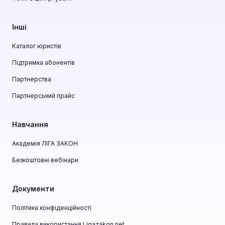
Інші
Каталог юристів
Підтримка абонентів
Партнерства
Партнерський прайс
Навчання
Академія ЛІГА ЗАКОН
Безкоштовні вебінари
Документи
Політика конфіденційності
Правила використання Ligazakon.net