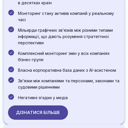
в десятках країн
Моніторинг стану активів компаній у реальному
часі
Мільярди графічних звʼязків між різними типами
інформації, що дають розуміння стратегічної
перспективи
Комплексний моніторинг змін у всіх компаніях
бізнес-групи
Власна корпоративна база даних з AI-асистеном
Звʼязки між компаніями та персонами, законами та
судовими рішеннями
Негативні згадки у медіа
ДІЗНАТИСЯ БІЛЬШЕ