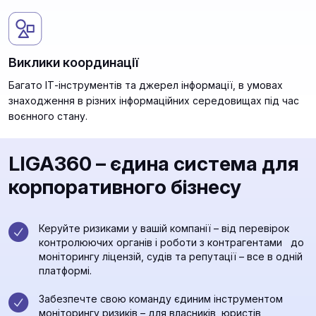
Виклики координації
Багато ІТ-інструментів та джерел інформації, в умовах
знаходження в різних інформаційних середовищах під час
воєнного стану.
LIGA360 – єдина система для
корпоративного бізнесу
Керуйте ризиками у вашій компанії – від перевірок
контролюючих органів і роботи з контрагентами до
моніторингу ліцензій, судів та репутації – все в одній
платформі.
Забезпечте свою команду єдиним інструментом
моніторингу ризиків – для власників, юристів,