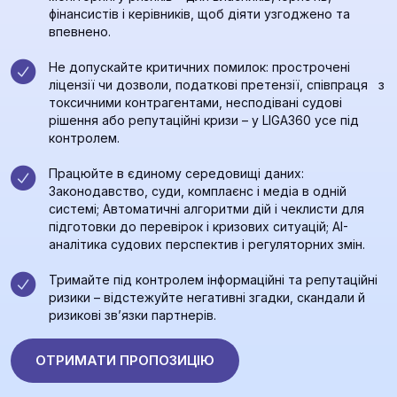
фінансистів і керівників, щоб діяти узгоджено та
впевнено.
Не допускайте критичних помилок: прострочені
ліцензії чи дозволи, податкові претензії, співпраця з
токсичними контрагентами, несподівані судові
рішення або репутаційні кризи – у LIGA360 усе під
контролем.
Працюйте в єдиному середовищі даних:
Законодавство, суди, комплаєнс і медіа в одній
системі; Автоматичні алгоритми дій і чеклисти для
підготовки до перевірок і кризових ситуацій; AI-
аналітика судових перспектив і регуляторних змін.
Тримайте під контролем інформаційні та репутаційні
ризики – відстежуйте негативні згадки, скандали й
ризикові зв’язки партнерів.
ОТРИМАТИ ПРОПОЗИЦІЮ