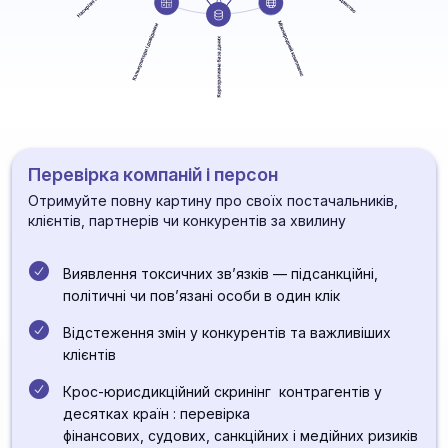
Перевірка компаній і персон
Отримуйте повну картину про своїх постачальників,
клієнтів, партнерів чи конкурентів за хвилину
Виявлення токсичних зв’язків — підсанкційні,
політичні чи пов’язані особи в один клік
Відстеження змін у конкурентів та важливіших
клієнтів
Крос-юрисдикційний скринінг контрагентів у
десятках країн : перевірка
фінансових, судових, санкційних і медійних ризиків