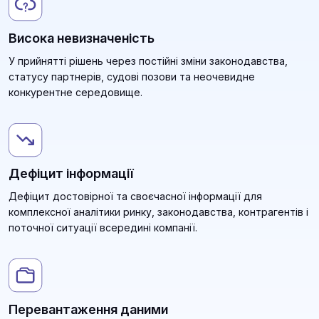
Висока невизначеність
У прийнятті рішень через постійні зміни законодавства,
статусу партнерів, судові позови та неочевидне
конкурентне середовище.
Дефіцит інформації
Дефіцит достовірної та своєчасної інформації для
комплексної аналітики ринку, законодавства, контрагентів і
поточної ситуації всередині компанії.
Перевантаження даними