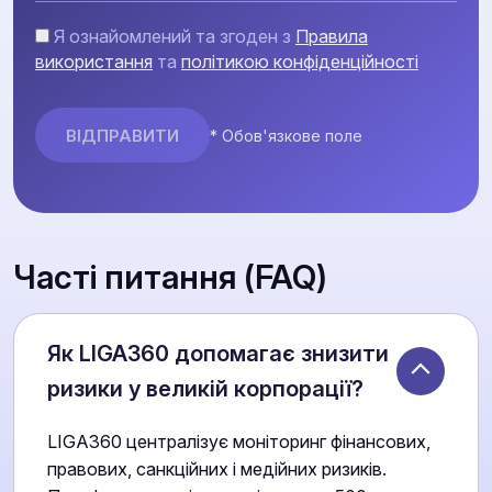
Я ознайомлений та згоден з
Правила
використання
та
політикою конфіденційності
* Обов'язкове поле
Часті питання (FAQ)
Як LIGA360 допомагає знизити
ризики у великій корпорації?
LIGA360 централізує моніторинг фінансових,
правових, санкційних і медійних ризиків.