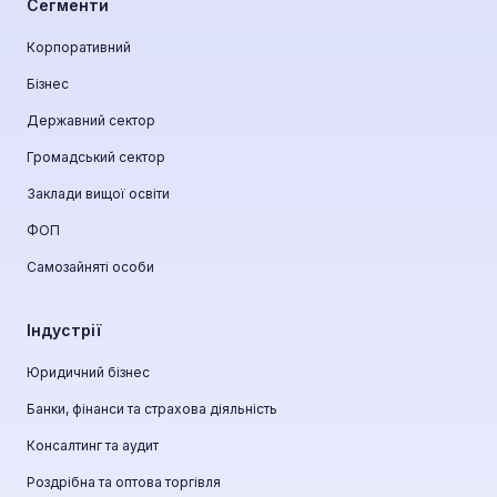
Сегменти
Корпоративний
Бізнес
Державний сектор
Громадський сектор
Заклади вищої освіти
ФОП
Самозайняті особи
Індустрії
Юридичний бізнес
Банки, фінанси та страхова діяльність
Консалтинг та аудит
Роздрібна та оптова торгівля