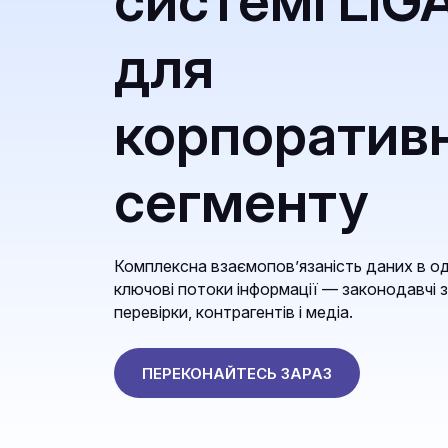
системі LIG
для
корпоратив
сегменту
Комплексна взаємопов’язаність даних в од
ключові потоки інформації — законодавчі з
перевірки, контрагентів і медіа.
ПЕРЕКОНАЙТЕСЬ ЗАРАЗ