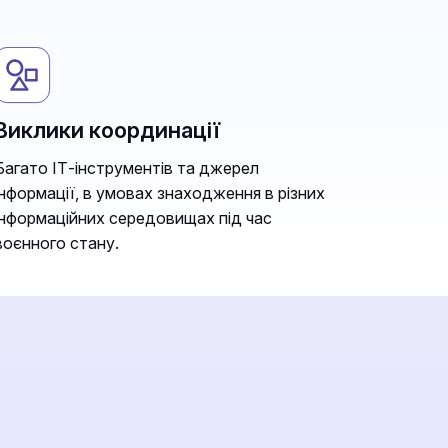
Виклики координації
Багато ІТ-інструментів та джерел
інформації, в умовах знаходження в різних
інформаційних середовищах під час
воєнного стану.