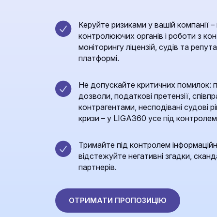
Керуйте ризиками у вашій компанії – 
контролюючих органів і роботи з к
моніторингу ліцензій, судів та репута
платформі.
Не допускайте критичних помилок: пр
дозволи, податкові претензії, спів
контрагентами, несподівані судові р
кризи – у LIGA360 усе під контролем
Тримайте під контролем інформаційні
відстежуйте негативні згадки, сканда
партнерів.
ОТРИМАТИ ПРОПОЗИЦІЮ