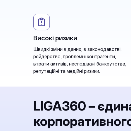
Високі ризики
Швидкі зміни в даних, в законодавстві,
рейдерство, проблемні контрагенти,
втрати активів, несподівані банкрутства,
репутаційні та медійні ризики.
LIGA360 – єдин
корпоративного