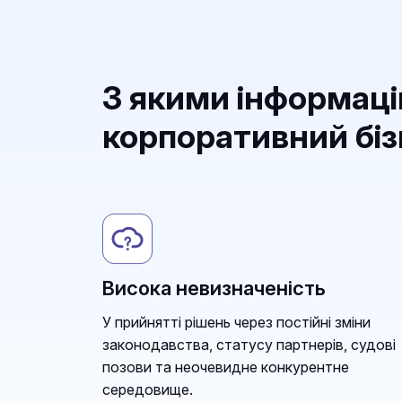
З якими інформац
корпоративний бі
Висока невизначеність
У прийнятті рішень через постійні зміни
законодавства, статусу партнерів, судові
позови та неочевидне конкурентне
середовище.