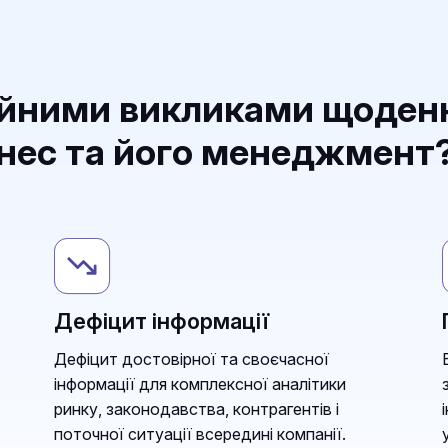
ійними викликами щоден
знес та його менеджмент
Дефіцит інформації
Дефіцит достовірної та своєчасної
інформації для комплексної аналітики
ринку, законодавства, контрагентів і
поточної ситуації всередині компанії.