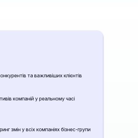
конкурентів та важливіших клієнтів
тивів компаній у реальному часі
нг змін у всіх компаніях бізнес-групи