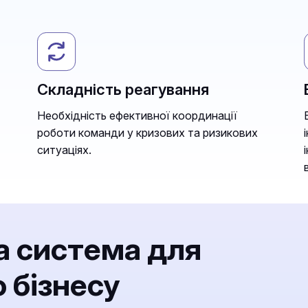
Складність реагування
Необхідність ефективної координації
роботи команди у кризових та ризикових
ситуаціях.
а система для
 бізнесу