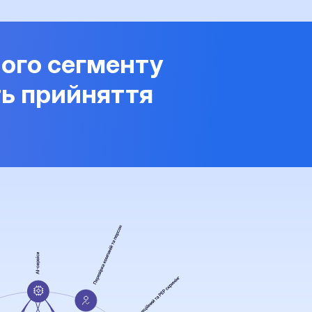
ого сегменту
ть прийняття