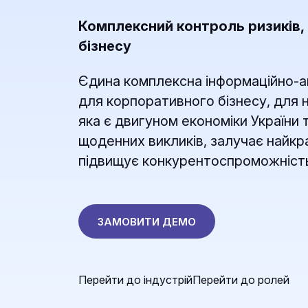
Комплексний контроль ризиків
бізнесу
Єдина комплексна інформаційно-а
для корпоративного бізнесу, для 
яка є двигуном економіки України
щоденних викликів, залучає найкр
підвищує конкурентоспроможність
ЗАМОВИТИ ДЕМО
Перейти до індустрій
Перейти до ролей