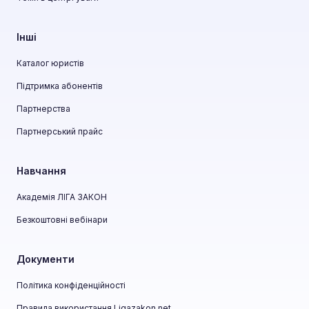
Інші
Каталог юристів
Підтримка абонентів
Партнерства
Партнерський прайс
Навчання
Академія ЛІГА ЗАКОН
Безкоштовні вебінари
Документи
Політика конфіденційності
Правила використання Ligazakon.net