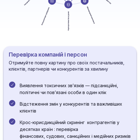
Перевірка компаній і персон
Отримуйте повну картину про своїх постачальників,
клієнтів, партнерів чи конкурентів за хвилину
Виявлення токсичних зв’язків — підсанкційні,
політичні чи пов’язані особи в один клік
Відстеження змін у конкурентів та важливіших
клієнтів
Крос-юрисдикційний скринінг контрагентів у
десятках країн : перевірка
фінансових, судових, санкційних і медійних ризиків