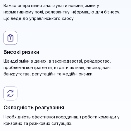
Важко оперативно аналізувати новини, зміни у
нормативному полі, релевантну інформацію для бізнесу,
що веде до управлінського хаосу.
Високі ризики
Швидкі зміни в даних, в законодавстві, рейдерство,
проблемні контрагенти, втрати активів, несподівані
банкрутства, репутаційні та медійні ризики.
Складність реагування
Необхідність ефективної координації роботи команди у
кризових та ризикових ситуаціях.