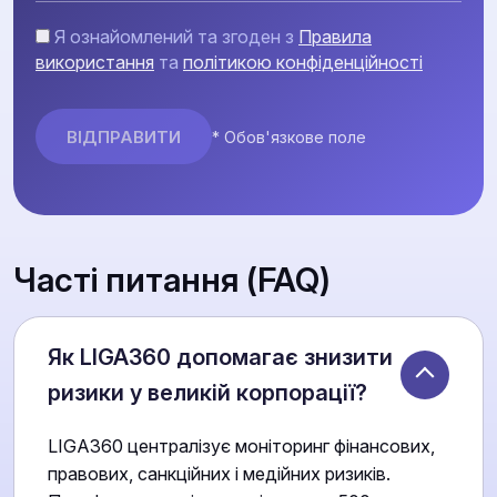
Я ознайомлений та згоден з
Правила
використання
та
політикою конфіденційності
* Обов'язкове поле
Часті питання (FAQ)
Як LIGA360 допомагає знизити
ризики у великій корпорації?
LIGA360 централізує моніторинг фінансових,
правових, санкційних і медійних ризиків.