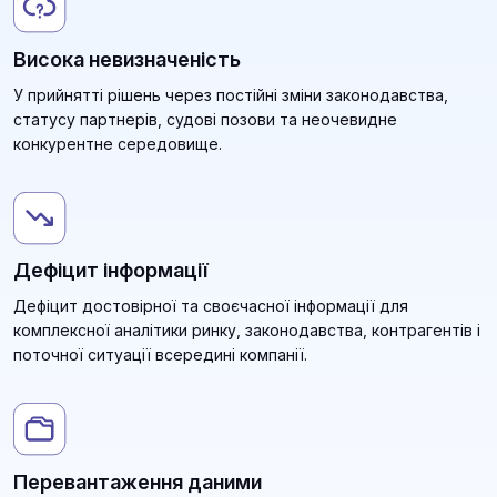
Висока невизначеність
У прийнятті рішень через постійні зміни законодавства,
статусу партнерів, судові позови та неочевидне
конкурентне середовище.
Дефіцит інформації
Дефіцит достовірної та своєчасної інформації для
комплексної аналітики ринку, законодавства, контрагентів і
поточної ситуації всередині компанії.
Перевантаження даними