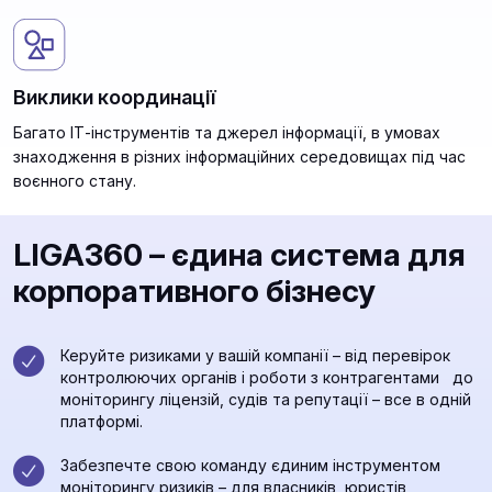
Виклики координації
Багато ІТ-інструментів та джерел інформації, в умовах
знаходження в різних інформаційних середовищах під час
воєнного стану.
LIGA360 – єдина система для
корпоративного бізнесу
Керуйте ризиками у вашій компанії – від перевірок
контролюючих органів і роботи з контрагентами до
моніторингу ліцензій, судів та репутації – все в одній
платформі.
Забезпечте свою команду єдиним інструментом
моніторингу ризиків – для власників, юристів,