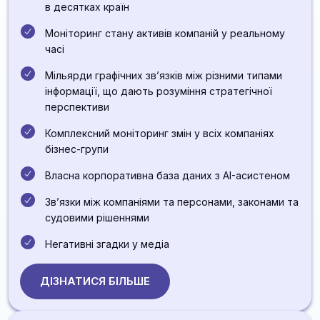
в десятках країн
Моніторинг стану активів компаній у реальному
часі
Мільярди графічних звʼязків між різними типами
інформації, що дають розуміння стратегічної
перспективи
Комплексний моніторинг змін у всіх компаніях
бізнес-групи
Власна корпоративна база даних з AI-асистеном
Звʼязки між компаніями та персонами, законами та
судовими рішеннями
Негативні згадки у медіа
ДІЗНАТИСЯ БІЛЬШЕ