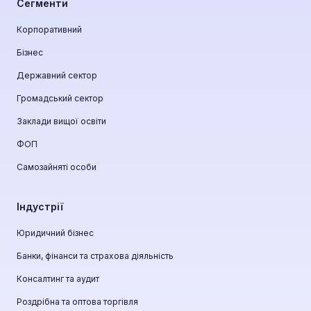
Сегменти
Корпоративний
Бізнес
Державний сектор
Громадський сектор
Заклади вищої освіти
ФОП
Самозайняті особи
Індустрії
Юридичний бізнес
Банки, фінанси та страхова діяльність
Консалтинг та аудит
Роздрібна та оптова торгівля