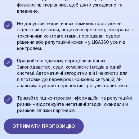
фінансистів і керівників, щоб діяти узгоджено та
впевнено.
Не допускайте критичних помилок: прострочені
ліцензії чи дозволи, податкові претензії, співпраця з
токсичними контрагентами, несподівані судові
рішення або репутаційні кризи – у LIGA360 усе під
контролем.
Працюйте в єдиному середовищі даних:
Законодавство, суди, комплаєнс і медіа в одній
системі; Автоматичні алгоритми дій і чеклисти для
підготовки до перевірок і кризових ситуацій; AI-
аналітика судових перспектив і регуляторних змін.
Тримайте під контролем інформаційні та репутаційні
ризики – відстежуйте негативні згадки, скандали й
ризикові зв’язки партнерів.
ОТРИМАТИ ПРОПОЗИЦІЮ