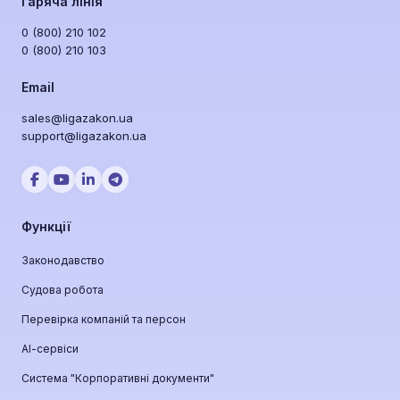
Гаряча лінія
0 (800) 210 102
0 (800) 210 103
Email
sales@ligazakon.ua
support@ligazakon.ua
Функції
Законодавство
Судова робота
Перевірка компаній та персон
АІ-сервіси
Система "Корпоративні документи"