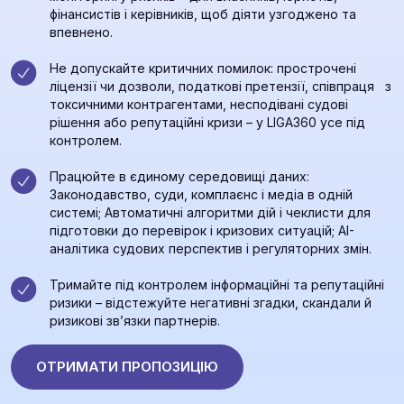
фінансистів і керівників, щоб діяти узгоджено та
впевнено.
Не допускайте критичних помилок: прострочені
ліцензії чи дозволи, податкові претензії, співпраця з
токсичними контрагентами, несподівані судові
рішення або репутаційні кризи – у LIGA360 усе під
контролем.
Працюйте в єдиному середовищі даних:
Законодавство, суди, комплаєнс і медіа в одній
системі; Автоматичні алгоритми дій і чеклисти для
підготовки до перевірок і кризових ситуацій; AI-
аналітика судових перспектив і регуляторних змін.
Тримайте під контролем інформаційні та репутаційні
ризики – відстежуйте негативні згадки, скандали й
ризикові зв’язки партнерів.
ОТРИМАТИ ПРОПОЗИЦІЮ