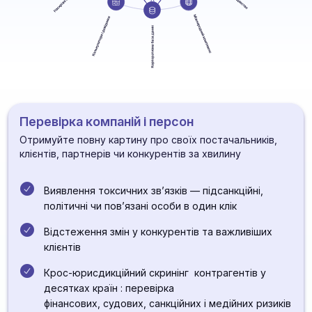
Перевірка компаній і персон
Отримуйте повну картину про своїх постачальників,
клієнтів, партнерів чи конкурентів за хвилину
Виявлення токсичних зв’язків — підсанкційні,
політичні чи пов’язані особи в один клік
Відстеження змін у конкурентів та важливіших
клієнтів
Крос-юрисдикційний скринінг контрагентів у
десятках країн : перевірка
фінансових, судових, санкційних і медійних ризиків