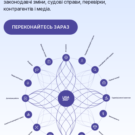
законодавчі зміни, судові справи, перевірки,
контрагентів і медіа.
ПЕРЕКОНАЙТЕСЬ ЗАРАЗ