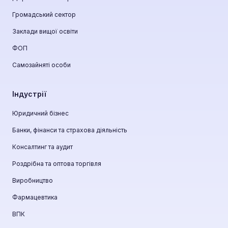
Громадський сектор
Заклади вищої освіти
ФОП
Самозайняті особи
Індустрії
Юридичний бізнес
Банки, фінанси та страхова діяльність
Консалтинг та аудит
Роздрібна та оптова торгівля
Виробництво
Фармацевтика
ВПК