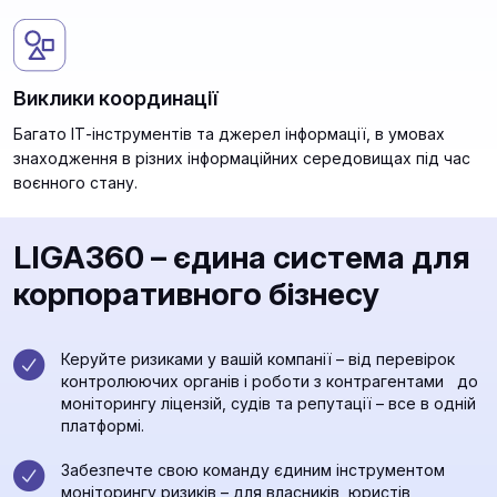
Виклики координації
Багато ІТ-інструментів та джерел інформації, в умовах
знаходження в різних інформаційних середовищах під час
воєнного стану.
LIGA360 – єдина система для
корпоративного бізнесу
Керуйте ризиками у вашій компанії – від перевірок
контролюючих органів і роботи з контрагентами до
моніторингу ліцензій, судів та репутації – все в одній
платформі.
Забезпечте свою команду єдиним інструментом
моніторингу ризиків – для власників, юристів,