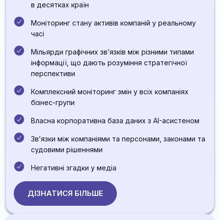
в десятках країн
Моніторинг стану активів компаній у реальному
часі
Мільярди графічних звʼязків між різними типами
інформації, що дають розуміння стратегічної
перспективи
Комплексний моніторинг змін у всіх компаніях
бізнес-групи
Власна корпоративна база даних з AI-асистеном
Звʼязки між компаніями та персонами, законами та
судовими рішеннями
Негативні згадки у медіа
ДІЗНАТИСЯ БІЛЬШЕ