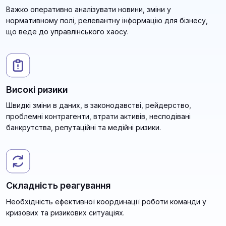
Важко оперативно аналізувати новини, зміни у
нормативному полі, релевантну інформацію для бізнесу,
що веде до управлінського хаосу.
Високі ризики
Швидкі зміни в даних, в законодавстві, рейдерство,
проблемні контрагенти, втрати активів, несподівані
банкрутства, репутаційні та медійні ризики.
Складність реагування
Необхідність ефективної координації роботи команди у
кризових та ризикових ситуаціях.