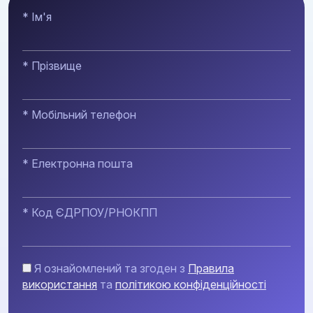
* Ім'я
* Прізвище
* Мобільний телефон
* Електронна пошта
* Код ЄДРПОУ/РНОКПП
Я ознайомлений та згоден з
Правила
використання
та
політикою конфіденційності