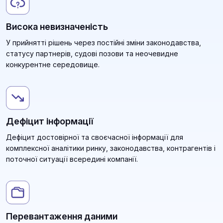
Висока невизначеність
У прийнятті рішень через постійні зміни законодавства,
статусу партнерів, судові позови та неочевидне
конкурентне середовище.
Дефіцит інформації
Дефіцит достовірної та своєчасної інформації для
комплексної аналітики ринку, законодавства, контрагентів і
поточної ситуації всередині компанії.
Перевантаження даними